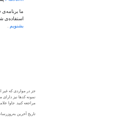
ما برنامه‌ی 
استفاده‌ی 
بشنویم
.
جز در مواردی که غیر 
نمونه کدها نیز دارای 
مراجعه کنید. جاوا علامت تجاری ثبت‌شده acle
تاریخ آخرین به‌روزرسانی 2026-04-29 به‌وقت ساعت هماهنگ 