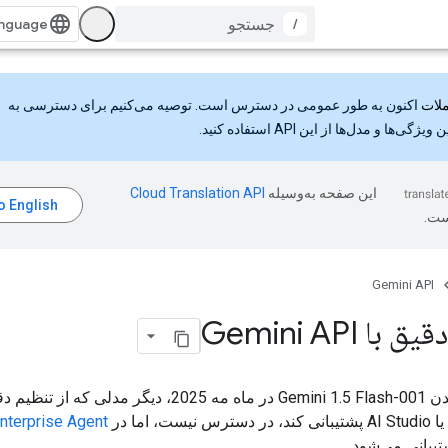
/
اکنون به طور عمومی در دسترس است. توصیه می‌کنیم برای دسترسی به
گی‌ها و مدل‌ها از این API استفاده کنید.
این صفحه به‌وسیله
ست.
Gemini API
ا Gemini API
با منسوخ شدن Gemini 1.5 Flash-001 در ماه مه 2025، دیگر مدلی که ا
nterprise Agent
یبانی می‌شود.