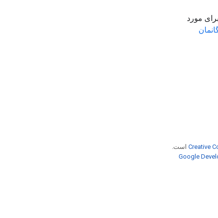
برای مورد
انمان
Creative C
است.