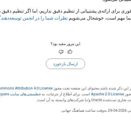
فوری برای ارائه‌ی پشتیبانی از تنظیم دقیق نداریم، اما اگر تنظیم دقیق 
شما مهم است، خوشحال می‌شویم
نظرات شما را در انجمن توسعه‌دهندگ
این مرور مفید بود؟
ارسال بازخورد
از این ذکر شده باشد،‌محتوای این صفحه تحت مجوز
ommons Attribution 4.0 License
مجوز
Apache 2.0 License
است. برای اطلاع از جزئیات، به
خطمشی‌های سایت Google Developers‏
Or و/یا شرکت‌های وابسته به آن است.
جهانی.