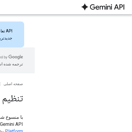
API تعاملات
جدیدترین ویژ
ترجمه شده ا
صفحه اصلی
تنظیم دقیق ب
Gemini API یا AI Studio پشتیبانی کند، در دسترس نیست، اما در
Platform
پشت