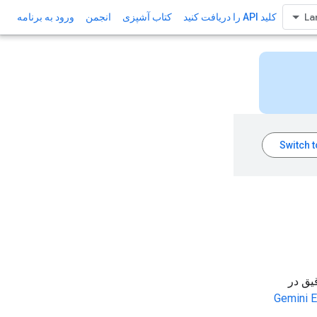
کلید API را دریافت کنید
کتاب آشپزی
انجمن
ورود به برنامه
ز تنظیم دقیق در
Gemini E