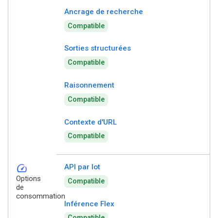
Ancrage de recherche
Compatible
Sorties structurées
Compatible
Raisonnement
Compatible
Contexte d'URL
Compatible
speed
API par lot
Options
Compatible
de
consommation
Inférence Flex
Compatible