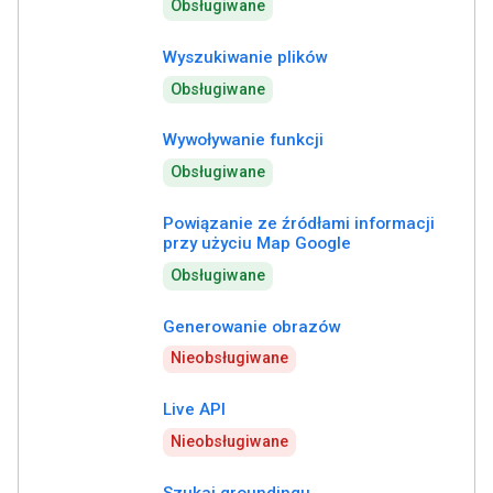
Obsługiwane
Wyszukiwanie plików
Obsługiwane
Wywoływanie funkcji
Obsługiwane
Powiązanie ze źródłami informacji
przy użyciu Map Google
Obsługiwane
Generowanie obrazów
Nieobsługiwane
Live API
Nieobsługiwane
Szukaj groundingu