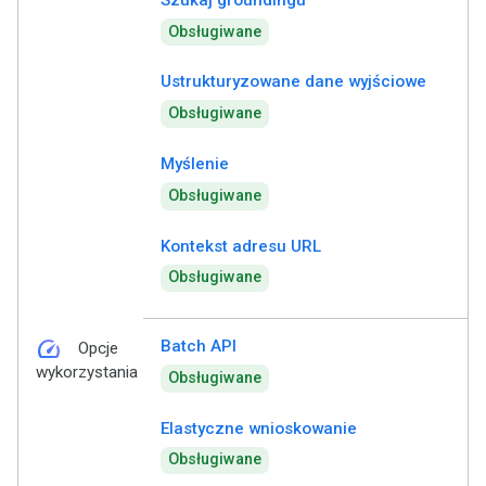
Obsługiwane
Ustrukturyzowane dane wyjściowe
Obsługiwane
Myślenie
Obsługiwane
Kontekst adresu URL
Obsługiwane
speed
Batch API
Opcje
wykorzystania
Obsługiwane
Elastyczne wnioskowanie
Obsługiwane