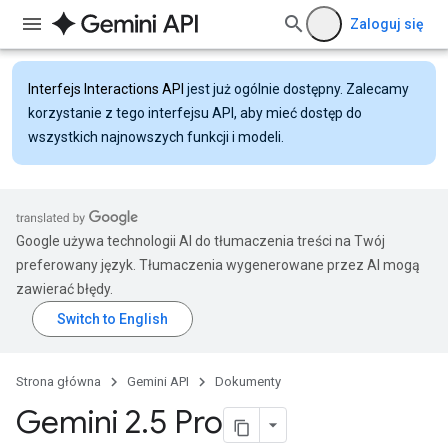
Zaloguj się
Interfejs Interactions API
jest już ogólnie dostępny. Zalecamy
korzystanie z tego interfejsu API, aby mieć dostęp do
wszystkich najnowszych funkcji i modeli.
Google używa technologii AI do tłumaczenia treści na Twój
preferowany język. Tłumaczenia wygenerowane przez AI mogą
zawierać błędy.
Strona główna
Gemini API
Dokumenty
Gemini 2
.
5 Pro