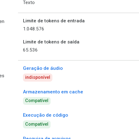
Texto
Limite de tokens de entrada
en
1.048.576
Limite de tokens de saída
65.536
Geração de áudio
ies
indisponível
Armazenamento em cache
Compatível
Execução de código
Compatível
Pesquisa de arquivos