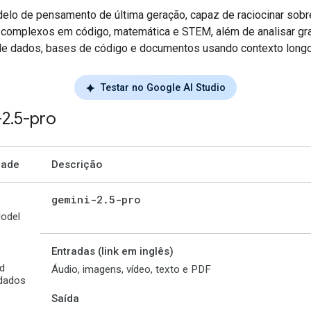
lo de pensamento de última geração, capaz de raciocinar sobr
complexos em código, matemática e STEM, além de analisar gr
de dados, bases de código e documentos usando contexto longo
Testar no Google AI Studio
-2
.
5-pro
dade
Descrição
gemini-2
.
5-pro
odel
Entradas (link em inglês)
d
Áudio, imagens, vídeo, texto e PDF
 dados
Saída