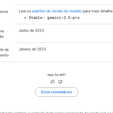
Leia os
padrões de versão do modelo
para mais detalhe
sions
Stable: gemini-2.5-pro
Junho de 2025
ima
ção
Janeiro de 2025
ite de
mento
Isso foi útil?
Envie comentários