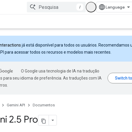
/
Interactions
já está disponível para todos os usuários. Recomendamos 
PI para acessar todos os recursos e modelos mais recentes.
O Google usa tecnologia de IA na tradução
s para seu idioma de preferência. As traduções com IA
rros.
Gemini API
Documentos
ni 2
.
5 Pro