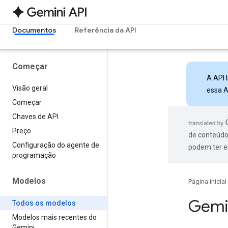
Documentos
Referência da API
Começar
A
API 
Visão geral
essa A
Começar
Chaves de API
Preço
de conteúdo
Configuração do agente de
podem ter e
programação
Modelos
Página inicial
Gemi
Todos os modelos
Modelos mais recentes do
Gemini