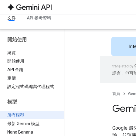
文件
API 參考資料
開始使用
Int
總覽
開始使用
API 金鑰
語言，但可
定價
設定程式碼編寫代理程式
首頁
Gemi
模型
Gemi
所有模型
最新 Gemini 模型
Googl
Nano Banana
論，並運