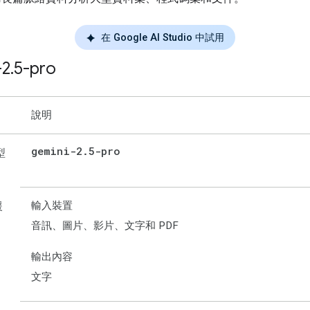
在 Google AI Studio 中試用
-2
.
5-pro
說明
gemini-2
.
5-pro
型
輸入裝置
援
音訊、圖片、影片、文字和 PDF
輸出內容
文字