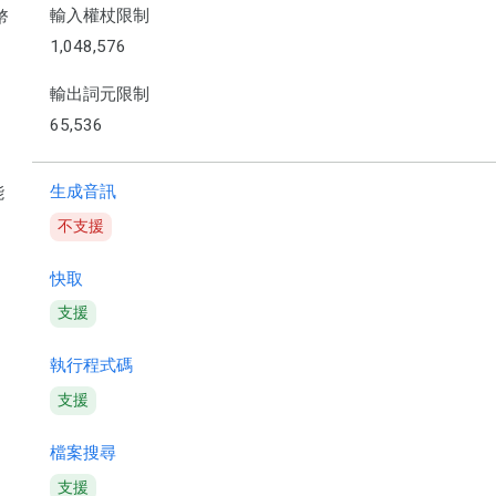
輸入權杖限制
幣
1,048,576
輸出詞元限制
65,536
生成音訊
能
不支援
快取
支援
執行程式碼
支援
檔案搜尋
支援