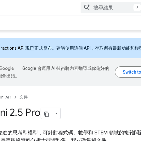
/
eractions API
現已正式發布。建議使用這個 API，存取所有最新功能和模
Google 會運用 AI 技術將內容翻譯成你偏好的
能會出錯。
ni API
文件
ni 2
.
5 Pro
e 最先進的思考型模型，可針對程式碼、數學和 STEM 領域的複雜
用長篇脈絡資料分析大型資料集、程式碼集和文件。