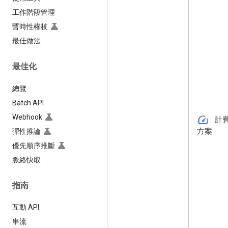
工作階段管理
暫時性權杖
最佳做法
最佳化
總覽
Batch API
Webhook
speed
計
方案
彈性推論
優先順序推斷
脈絡快取
指南
互動 API
串流