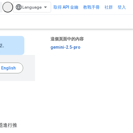
取得 API 金鑰
教戰手冊
社群
登入
這個頁面中的內容
型。
gemini-2.5-pro
問題進行推