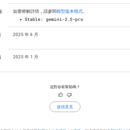
如要瞭解詳情，請參閱
模型版本模式
。
版
Stable: gemini-2.5-pro
2025 年 6 月
新
2025 年 1 月
識
這對你有幫助嗎？
提供意見