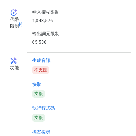
token_auto
輸入權杖限制
代幣
1,048,576
[*]
限制
輸出詞元限制
65,536
handyman
生成音訊
功能
不支援
快取
支援
執行程式碼
支援
檔案搜尋