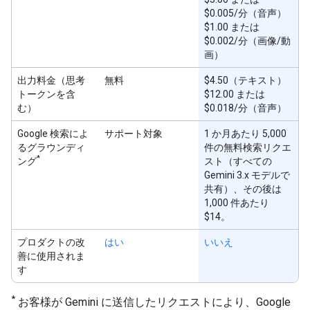
$0.005/分（音声）
$1.00 または
$0.002/分（画像/動
画）
出力料金（思考
無料
$4.50（テキスト）
トークンを含
$12.00 または
む）
$0.018/分（音声）
Google 検索によ
サポート対象
1 か月あたり 5,000
るグラウンディ
件の無料検索リクエ
*
ング
スト（すべての
Gemini 3.x モデルで
共有）、その後は
1,000 件あたり
$14。
プロダクトの改
はい
いいえ
善に使用されま
す
*
お客様が Gemini に送信したリクエストにより、Google