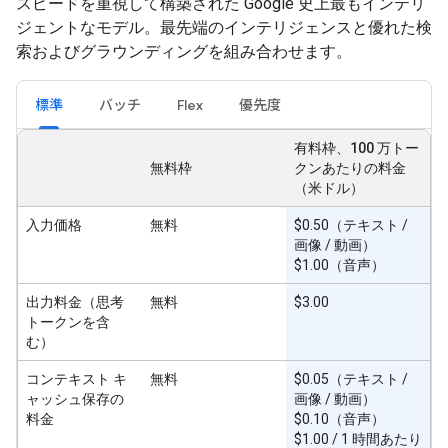
スピードを重視して構築された Google 史上最もインテリ
ジェントなモデル。最先端のインテリジェンスと優れた検
索およびグラウンディングを組み合わせます。
標準
バッチ
Flex
優先度
有料枠、100 万トー
無料枠
クンあたりの料金
（米ドル）
入力価格
無料
$0.50（テキスト /
画像 / 動画）
$1.00（音声）
出力料金（思考
無料
$3.00
トークンを含
む）
コンテキスト キ
無料
$0.05（テキスト /
ャッシュ保存の
画像 / 動画）
料金
$0.10（音声）
$1.00 / 1 時間あたり