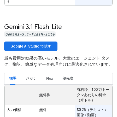
す
Gemini 3
.
1 Flash-Lite
gemini-3.1-flash-lite
Google AI Studio で試す
最も費用対効果の高いモデル。大量のエージェント タス
ク、翻訳、簡単なデータ処理向けに最適化されています。
標準
バッチ
Flex
優先度
有料枠、100 万トー
無料枠
クンあたりの料金
（米ドル）
入力価格
無料
$0.25（テキスト /
画像 / 動画）