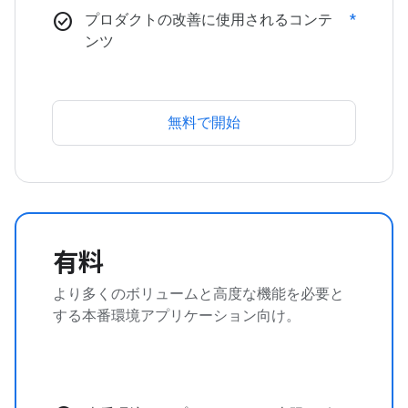
check_circle
プロダクトの改善に使用されるコンテ
*
ンツ
無料で開始
有料
より多くのボリュームと高度な機能を必要と
する本番環境アプリケーション向け。