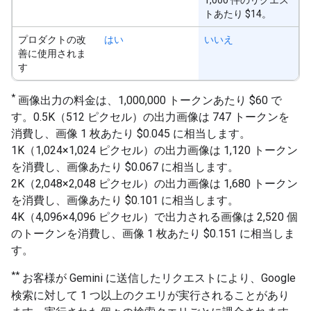
1,000 件のリクエス
トあたり $14。
プロダクトの改
はい
いいえ
善に使用されま
す
*
画像出力の料金は、1,000,000 トークンあたり $60 で
す。0.5K（512 ピクセル）の出力画像は 747 トークンを
消費し、画像 1 枚あたり $0.045 に相当します。
1K（1,024×1,024 ピクセル）の出力画像は 1,120 トークン
を消費し、画像あたり $0.067 に相当します。
2K（2,048×2,048 ピクセル）の出力画像は 1,680 トークン
を消費し、画像あたり $0.101 に相当します。
4K（4,096×4,096 ピクセル）で出力される画像は 2,520 個
のトークンを消費し、画像 1 枚あたり $0.151 に相当しま
す。
**
お客様が Gemini に送信したリクエストにより、Google
検索に対して 1 つ以上のクエリが実行されることがあり