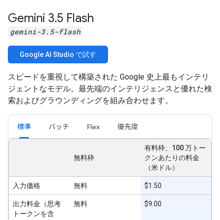
Gemini 3
.
5 Flash
gemini-3.5-flash
Google AI Studio で試す
スピードを重視して構築された Google 史上最もインテリ
ジェントなモデル。最先端のインテリジェンスと優れた検
索およびグラウンディングを組み合わせます。
標準
バッチ
Flex
優先度
有料枠、100 万トー
無料枠
クンあたりの料金
（米ドル）
入力価格
無料
$1.50
出力料金（思考
無料
$9.00
トークンを含