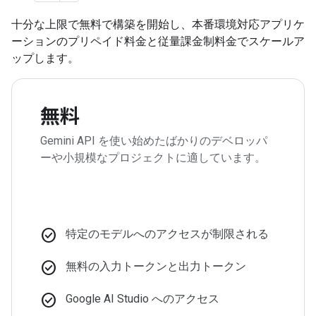
十分な上限で無料で構築を開始し、本番環境対応アプリケ
ーションのプリペイド料金と従量課金制料金でスケールア
ップします。
無料
Gemini API を使い始めたばかりのデベロッパ
ーや小規模なプロジェクトに適しています。
check_circle
特定のモデルへのアクセスが制限される
check_circle
無料の入力トークンと出力トークン
check_circle
Google AI Studio へのアクセス