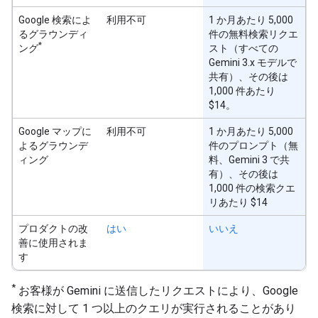
Google 検索によ
利用不可
1 か月あたり 5,000
るグラウンディ
件の無料検索リクエ
*
ング
スト（すべての
Gemini 3.x モデルで
共有）、その後は
1,000 件あたり
$14。
Google マップに
利用不可
1 か月あたり 5,000
よるグラウンデ
件のプロンプト（無
ィング
料、Gemini 3 で共
有）、その後は
1,000 件の検索クエ
リあたり $14
プロダクトの改
はい
いいえ
善に使用されま
す
*
お客様が Gemini に送信したリクエストにより、Google
検索に対して 1 つ以上のクエリが実行されることがあり