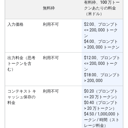
有料枠、100 万トー
無料枠
クンあたりの料金
（米ドル）
入力価格
利用不可
$2.00、プロンプト
<= 200, 000 トーク
ン
$4.00、プロンプト
> 200, 000 トークン
出力料金（思考
利用不可
$12.00、プロンプト
トークンを含
<= 200, 000 トーク
む）
ン
$18.00、プロンプト
> 200, 000
コンテキスト キ
利用不可
$0.20（プロンプト
ャッシュ保存の
<= 20 万トークン）
料金
$0.40（プロンプト
> 20 万トークン）
$4.50 / 1,000,000 ト
ークン / 時間（スト
レージ料金）