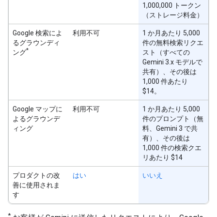
1,000,000 トークン
（ストレージ料金）
Google 検索によ
利用不可
1 か月あたり 5,000
るグラウンディ
件の無料検索リクエ
*
ング
スト（すべての
Gemini 3.x モデルで
共有）、その後は
1,000 件あたり
$14。
Google マップに
利用不可
1 か月あたり 5,000
よるグラウンデ
件のプロンプト（無
ィング
料、Gemini 3 で共
有）、その後は
1,000 件の検索クエ
リあたり $14
プロダクトの改
はい
いいえ
善に使用されま
す
*