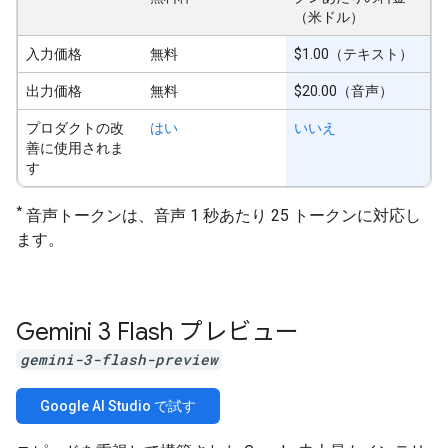
（米ドル）
入力価格
無料
$1.00（テキスト）
出力価格
無料
$20.00（音声）
プロダクトの改
はい
いいえ
善に使用されま
す
*
音声トークンは、音声 1 秒あたり 25 トークンに対応し
ます。
Gemini 3 Flash プレビュー
gemini-3-flash-preview
Google AI Studio で試す