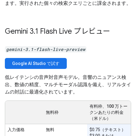
ます。実行された個々の検索クエリごとに課金されます。
Gemini 3
.
1 Flash Live プレビュー
gemini-3.1-flash-live-preview
Google AI Studio で試す
低レイテンシの音声対音声モデル。音響のニュアンス検
出、数値の精度、マルチモーダル認識を備え、リアルタイ
ムの対話に最適化されています。
有料枠、100 万トー
無料枠
クンあたりの料金
（米ドル）
入力価格
無料
$0.75（テキスト）
$3.00 または