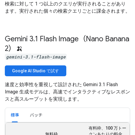
検索に対して 1 つ以上のクエリが実行されることがあり
ます。実行された個々の検索クエリごとに課金されます。
Gemini 3
.
1 Flash Image（Nano Banana
2）🍌
gemini-3.1-flash-image
Google AI Studio で試す
速度と効率性を重視して設計された Gemini 3.1 Flash
Image 生成モデルは、高速でインタラクティブなレスポン
スと高スループットを実現します。
標準
バッチ
有料枠、100 万トー
無料枠
クンあたりの料金