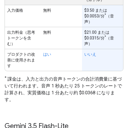
入力価格
無料
$3.50 または
*
$0.0053/分
（音
声）
出力料金（思考
無料
$21.00 または
*
トークンを含
$0.0315/分
（音
む）
声）
プロダクトの改
はい
いいえ
善に使用されま
す
*
課金は、入力と出力の音声トークンの合計消費量に基づ
いて行われます。音声 1 秒あたり 25 トークンのレートで
計算され、実質価格は 1 分あたり約 $0.0368 になりま
す。
Gemini 3
.
5 Flash-Lite