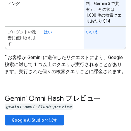
ィング
料、Gemini 3 で共
有）、その後は
1,000 件の検索クエ
リあたり $14
プロダクトの改
はい
いいえ
善に使用されま
す
*
お客様が Gemini に送信したリクエストにより、Google
検索に対して 1 つ以上のクエリが実行されることがあり
ます。実行された個々の検索クエリごとに課金されます。
Gemini Omni Flash プレビュー
gemini-omni-flash-preview
Google AI Studio で試す