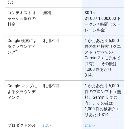
む）
コンテキスト キ
無料
$0.15
ャッシュ保存の
$1.00 / 1,000,000 ト
料金
ークン / 時間（スト
レージ料金）
Google 検索によ
利用不可
1 か月あたり 5,000
るグラウンディ
件の無料検索リクエ
*
ング
スト（すべての
Gemini 3.x モデルで
共有）、その後は
1,000 件あたり
$14。
Google マップに
利用不可
1 か月あたり 5,000
よるグラウンデ
件のプロンプト（無
ィング
料、Gemini 3 で共
有）、その後は
1,000 件の検索クエ
リあたり $14
プロダクトの改
はい
いいえ