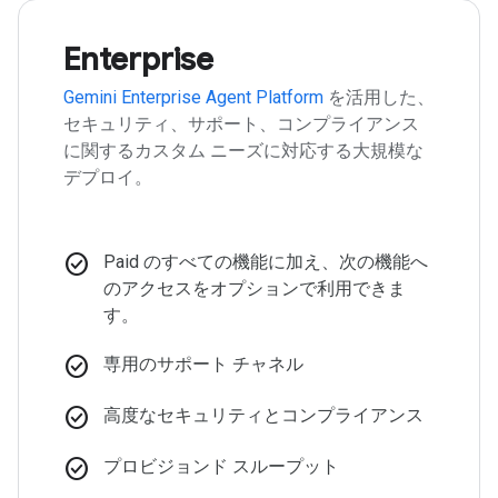
Enterprise
Gemini Enterprise Agent Platform
を活用した、
セキュリティ、サポート、コンプライアンス
に関するカスタム ニーズに対応する大規模な
デプロイ。
check_circle
Paid のすべての機能に加え、次の機能へ
のアクセスをオプションで利用できま
す。
check_circle
専用のサポート チャネル
check_circle
高度なセキュリティとコンプライアンス
check_circle
プロビジョンド スループット