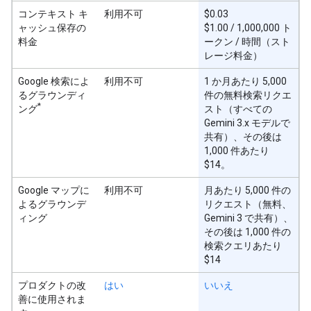
コンテキスト キ
利用不可
$0.03
ャッシュ保存の
$1.00 / 1,000,000 ト
料金
ークン / 時間（スト
レージ料金）
Google 検索によ
利用不可
1 か月あたり 5,000
るグラウンディ
件の無料検索リクエ
*
ング
スト（すべての
Gemini 3.x モデルで
共有）、その後は
1,000 件あたり
$14。
Google マップに
利用不可
月あたり 5,000 件の
よるグラウンデ
リクエスト（無料、
ィング
Gemini 3 で共有）、
その後は 1,000 件の
検索クエリあたり
$14
プロダクトの改
はい
いいえ
善に使用されま