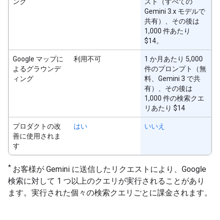
ング
スト（すべての
Gemini 3.x モデルで
共有）、その後は
1,000 件あたり
$14。
Google マップに
利用不可
1 か月あたり 5,000
よるグラウンデ
件のプロンプト（無
ィング
料、Gemini 3 で共
有）、その後は
1,000 件の検索クエ
リあたり $14
プロダクトの改
はい
いいえ
善に使用されま
す
*
お客様が Gemini に送信したリクエストにより、Google
検索に対して 1 つ以上のクエリが実行されることがあり
ます。実行された個々の検索クエリごとに課金されます。