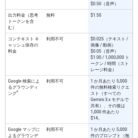
$0.50（音声）
出力料金（思考
無料
$1.50
トークンを含
む）
コンテキスト キ
利用不可
$0.025（テキスト /
ャッシュ保存の
画像 / 動画）
料金
$0.05（音声）
$1.00 / 1,000,000 ト
ークン / 時間（スト
レージ料金）
Google 検索によ
利用不可
1 か月あたり 5,000
るグラウンディ
件の無料検索リクエ
*
ング
スト（すべての
Gemini 3.x モデルで
共有）、その後は
1,000 件あたり
$14。
Google マップに
利用不可
1 か月あたり 5,000
よるグラウンデ
件のプロンプト（無