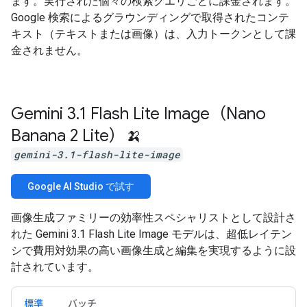
ます。実行された個々の検索クエリごとに課金されます。
Google 検索によるグラウンディングで取得されたコンテ
キスト（テキストまたは画像）は、入力トークンとして課
金されません。
Gemini 3
.
1 Flash Lite Image（Nano
Banana 2 Lite）🍌
gemini-3.1-flash-lite-image
Google AI Studio で試す
画像生成ファミリーの効率性スペシャリストとして設計さ
れた Gemini 3.1 Flash Lite Image モデルは、超低レイテン
シで費用対効果の高い画像生成と編集を実現するように設
計されています。
標準
バッチ