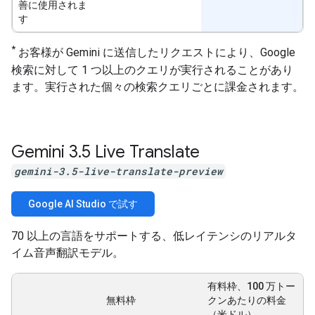
善に使用されま
す
*
お客様が Gemini に送信したリクエストにより、Google
検索に対して 1 つ以上のクエリが実行されることがあり
ます。実行された個々の検索クエリごとに課金されます。
Gemini 3
.
5 Live Translate
gemini-3.5-live-translate-preview
Google AI Studio で試す
70 以上の言語をサポートする、低レイテンシのリアルタ
イム音声翻訳モデル。
有料枠、100 万トー
無料枠
クンあたりの料金
（米ドル）