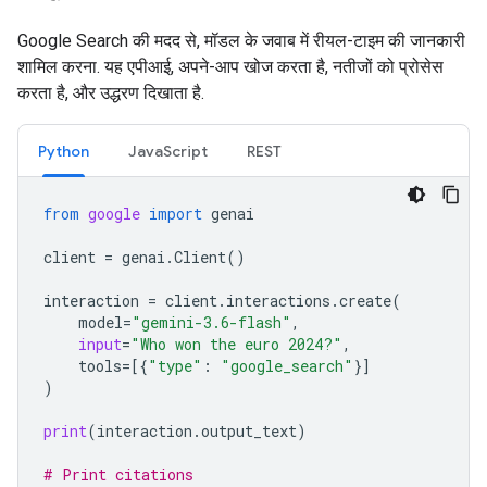
Google Search की मदद से, मॉडल के जवाब में रीयल-टाइम की जानकारी
शामिल करना. यह एपीआई, अपने-आप खोज करता है, नतीजों को प्रोसेस
करता है, और उद्धरण दिखाता है.
Python
JavaScript
REST
from
google
import
genai
client
=
genai
.
Client
()
interaction
=
client
.
interactions
.
create
(
model
=
"gemini-3.6-flash"
,
input
=
"Who won the euro 2024?"
,
tools
=
[{
"type"
:
"google_search"
}]
)
print
(
interaction
.
output_text
)
# Print citations