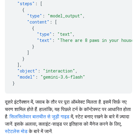
"steps"
:
[
{
"type"
:
"model_output"
,
"content"
:
[
{
"type"
:
"text"
,
"text"
:
"There are 8 paws in your house.
}
]
}
],
"object"
:
"interaction"
,
"model"
:
"gemini-3.6-flash"
}
दूसरे इंटरैक्शन में, जवाब के तौर पर पूरा ऑब्जेक्ट मिलता है. इसमें सिर्फ़ नए
चरण शामिल होते हैं. हालांकि, यह पिछले टर्न के कॉन्टेक्स्ट पर आधारित होता
है.
सिलसिलेवार बातचीत से जुड़ी गाइड
में, स्टेट बनाए रखने के बारे में ज़्यादा
जानें. इसके अलावा, क्लाइंट-साइड पर इतिहास को मैनेज करने के लिए,
स्टेटलेस मोड
के बारे में जानें.