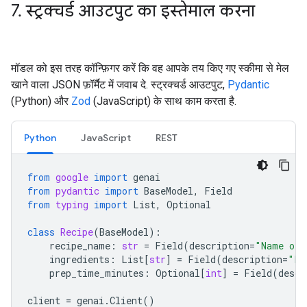
7
.
स्ट्रक्चर्ड आउटपुट का इस्तेमाल करना
मॉडल को इस तरह कॉन्फ़िगर करें कि वह आपके तय किए गए स्कीमा से मेल
खाने वाला JSON फ़ॉर्मैट में जवाब दे. स्ट्रक्चर्ड आउटपुट,
Pydantic
(Python) और
Zod
(JavaScript) के साथ काम करता है.
Python
JavaScript
REST
from
google
import
genai
from
pydantic
import
BaseModel
,
Field
from
typing
import
List
,
Optional
class
Recipe
(
BaseModel
):
recipe_name
:
str
=
Field
(
description
=
"Name of 
ingredients
:
List
[
str
]
=
Field
(
description
=
"Li
prep_time_minutes
:
Optional
[
int
]
=
Field
(
descr
client
=
genai
.
Client
()