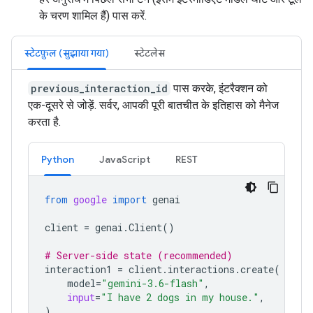
के चरण शामिल हैं) पास करें.
स्टेटफ़ुल (सुझाया गया)
स्टेटलेस
previous_interaction_id
पास करके, इंटरैक्शन को
एक-दूसरे से जोड़ें. सर्वर, आपकी पूरी बातचीत के इतिहास को मैनेज
करता है.
Python
JavaScript
REST
from
google
import
genai
client
=
genai
.
Client
()
# Server-side state (recommended)
interaction1
=
client
.
interactions
.
create
(
model
=
"gemini-3.6-flash"
,
input
=
"I have 2 dogs in my house."
,
)