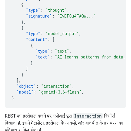
{
"type"
:
"thought"
,
"signature"
:
"EvEFCu4FAQw..."
},
{
"type"
:
"model_output"
,
"content"
:
[
{
"type"
:
"text"
,
"text"
:
"AI learns patterns from data, t
}
]
}
],
"object"
:
"interaction"
,
"model"
:
"gemini-3.6-flash"
,
}
REST का इस्तेमाल करने पर, एपीआई पूरा
Interaction
रिसॉर्स
दिखाता है. इसमें मेटाडेटा, इस्तेमाल के आंकड़े, और बातचीत के हर चरण का
इतिहास शामिल होता है.