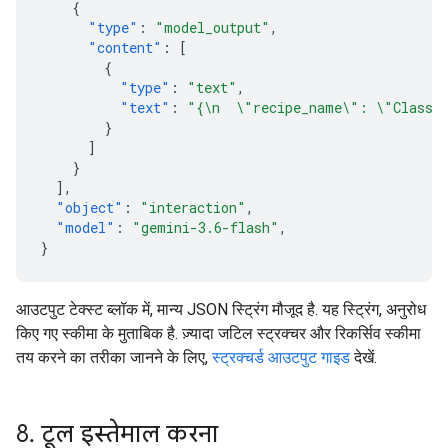
{
"type"
:
"model_output"
,
"content"
:
[
{
"type"
:
"text"
,
"text"
:
"{\n  \"recipe_name\": \"Classic
}
]
}
],
"object"
:
"interaction"
,
"model"
:
"gemini-3.6-flash"
,
}
आउटपुट टेक्स्ट ब्लॉक में, मान्य JSON स्ट्रिंग मौजूद है. यह स्ट्रिंग, अनुरोध
किए गए स्कीमा के मुताबिक है. ज़्यादा जटिल स्ट्रक्चर और रिकर्सिव स्कीमा
तय करने का तरीका जानने के लिए,
स्ट्रक्चर्ड आउटपुट गाइड
देखें.
8
.
टूल इस्तेमाल करना