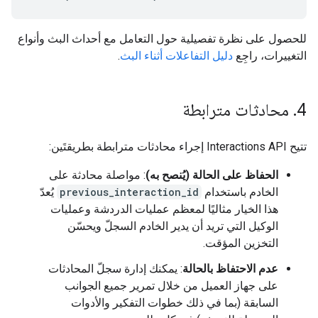
للحصول على نظرة تفصيلية حول التعامل مع أحداث البث وأنواع
التغييرات، راجِع
دليل التفاعلات أثناء البث
.
4
.
محادثات مترابطة
تتيح Interactions API إجراء محادثات مترابطة بطريقتَين:
الحفاظ على الحالة (يُنصح به)
: مواصلة محادثة على
الخادم باستخدام
previous_interaction_id
يُعدّ
هذا الخيار مثاليًا لمعظم عمليات الدردشة وعمليات
الوكيل التي تريد أن يدير الخادم السجلّ ويحسّن
التخزين المؤقت.
عدم الاحتفاظ بالحالة
: يمكنك إدارة سجلّ المحادثات
على جهاز العميل من خلال تمرير جميع الجوانب
السابقة (بما في ذلك خطوات التفكير والأدوات