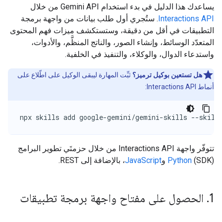
يساعدك هذا الدليل في بدء استخدام Gemini API من خلال
Interactions API
. ستُجري أول طلب بيانات من واجهة برمجة
التطبيقات في أقل من دقيقة، وستستكشف ميزات فهم المحتوى
المتعدّد الوسائط، وإنشاء الصور، والناتج المنظَّم، والأدوات،
واستدعاء الدوال، والوكلاء، والتنفيذ في الخلفية.
هل تستعين بوكيل ترميز؟
ثبِّت المهارة ليبقى الوكيل على اطّلاع على
أنماط Interactions API:
npx skills add google-gemini/gemini-skills --skill
تتوفّر واجهة Interactions API من خلال حزمتَي تطوير البرامج
(SDK)
Python
و
JavaScript
، بالإضافة إلى REST.
1
.
الحصول على مفتاح واجهة برمجة تطبيقات