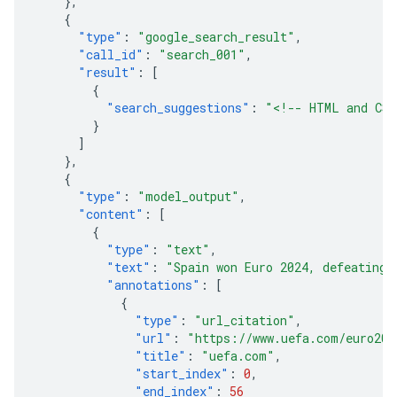
},
{
"type"
:
"google_search_result"
,
"call_id"
:
"search_001"
,
"result"
:
[
{
"search_suggestions"
:
"<!-- HTML and CSS
}
]
},
{
"type"
:
"model_output"
,
"content"
:
[
{
"type"
:
"text"
,
"text"
:
"Spain won Euro 2024, defeating 
"annotations"
:
[
{
"type"
:
"url_citation"
,
"url"
:
"https://www.uefa.com/euro202
"title"
:
"uefa.com"
,
"start_index"
:
0
,
"end_index"
:
56