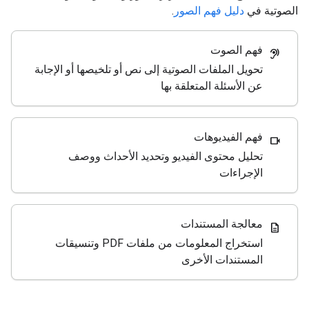
الصوتية في
دليل فهم الصور
.
فهم الصوت
hearing
تحويل الملفات الصوتية إلى نص أو تلخيصها أو الإجابة
عن الأسئلة المتعلقة بها
فهم الفيديوهات
videocam
تحليل محتوى الفيديو وتحديد الأحداث ووصف
الإجراءات
معالجة المستندات
description
استخراج المعلومات من ملفات PDF وتنسيقات
المستندات الأخرى