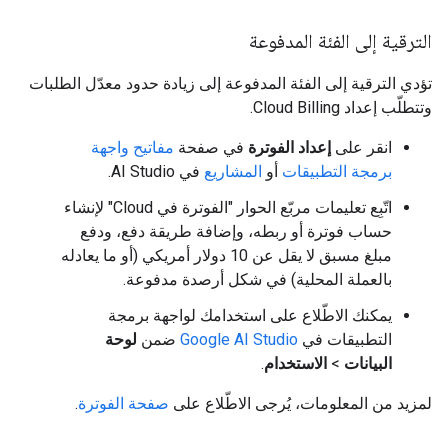
الترقية إلى الفئة المدفوعة
تؤدي الترقية إلى الفئة المدفوعة إلى زيادة حدود معدّل الطلبات
وتتطلّب إعداد Cloud Billing.
انقر على
إعداد الفوترة
في صفحة
مفاتيح واجهة
برمجة التطبيقات
أو
المشاريع
في AI Studio.
اتّبِع تعليمات مربّع الحوار "الفوترة في Cloud" لإنشاء
حساب فوترة أو ربطه، وإضافة طريقة دفع، ودفع
مبلغ مسبق لا يقل عن 10 دولار أمريكي (أو ما يعادله
بالعملة المحلية) في شكل أرصدة مدفوعة.
يمكنك الاطّلاع على استخدامك لواجهة برمجة
التطبيقات في
Google AI Studio
ضمن
لوحة
البيانات
>
الاستخدام
.
لمزيد من المعلومات، يُرجى الاطّلاع على
صفحة الفوترة
.