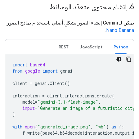
6
.
إنشاء محتوى متعدّد الوسائط
يمكن لـ Gemini إنشاء الصور بشكلٍ أصلي باستخدام نماذج الصور
.
Nano Banana
REST
JavaScript
Python
import
base64
from
google
import
genai
client
=
genai
.
Client
()
interaction
=
client
.
interactions
.
create
(
model
=
"gemini-3.1-flash-image"
,
input
=
"Generate an image of a futuristic city 
)
with
open
(
"generated_image.png"
,
"wb"
)
as
f
:
f
.
write
(
base64
.
b64decode
(
interaction
.
output_im