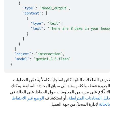
{
"type"
:
"model_output"
,
"content"
:
[
{
"type"
:
"text"
,
"text"
:
"There are 8 paws in your house.
}
]
}
],
"object"
:
"interaction"
,
"model"
:
"gemini-3.6-flash"
}
تعرض التفاعلات الثانية كائن استجابة كاملاً يتضمّن الخطوات
الجديدة فقط، ولكنّه يستند إلى سياق المحادثة السابقة. يمكنك
الاطّلاع على مزيد من المعلومات حول الحفاظ على الحالة في
دليل المحادثات المترابطة
، أو استكشاف
الوضع غير الاحتفاظ
بالحالة
لإدارة السجلّ من جهة العميل.