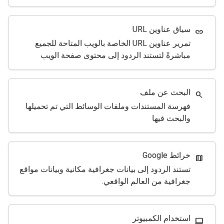
سياق عناوين URL
link
تمرير عناوين URL الخاصة بالويب المتاحة للجميع
مباشرةً لتستند الردود إلى محتوى صفحة الويب
البحث عن ملف
search
فهرسة المستندات وملفات الوسائط التي تم تحميلها
والبحث فيها
خرائط Google
map
تستند الردود إلى بيانات جغرافية مكانية وبيانات مواقع
جغرافية من العالم الواقعي.
استخدام الكمبيوتر
computer