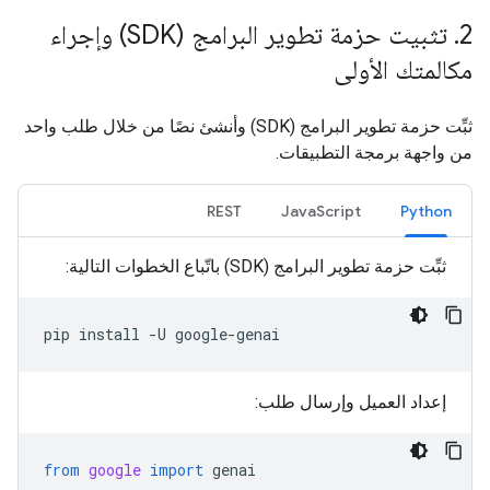
2
.
تثبيت حزمة تطوير البرامج (SDK) وإجراء
مكالمتك الأولى
ثبِّت حزمة تطوير البرامج (SDK) وأنشئ نصًا من خلال طلب واحد
من واجهة برمجة التطبيقات.
REST
JavaScript
Python
ثبِّت حزمة تطوير البرامج (SDK) باتّباع الخطوات التالية:
pip
install
-U
إعداد العميل وإرسال طلب:
from
google
import
genai