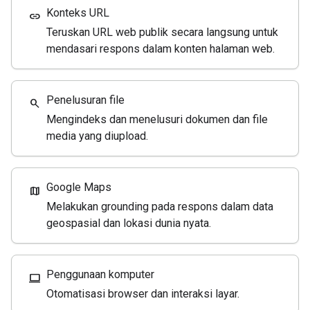
Konteks URL
link
Teruskan URL web publik secara langsung untuk
mendasari respons dalam konten halaman web.
Penelusuran file
search
Mengindeks dan menelusuri dokumen dan file
media yang diupload.
Google Maps
map
Melakukan grounding pada respons dalam data
geospasial dan lokasi dunia nyata.
Penggunaan komputer
computer
Otomatisasi browser dan interaksi layar.