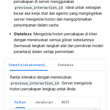
percakapan di server menggunakan
previous_interaction_id
. Ideal untuk sebagian
besar alur kerja chat dan agentic yang menginginkan
server mengelola histori dan mengoptimalkan
penyimpanan dalam cache.
Stateless
: Mengelola histori percakapan di klien
dengan meneruskan semua giliran sebelumnya
(termasuk langkah-langkah alat dan pemikiran model
perantara) dalam setiap permintaan.
Stateful (direkomendasikan)
Stateless
Rantai interaksi dengan meneruskan
previous_interaction_id
. Server mengelola
histori percakapan lengkap untuk Anda.
Python
JavaScript
REST