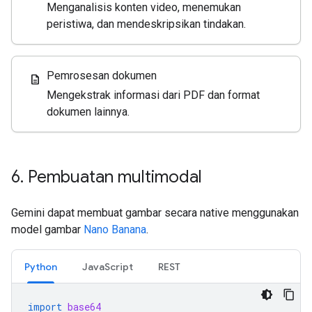
Menganalisis konten video, menemukan
peristiwa, dan mendeskripsikan tindakan.
Pemrosesan dokumen
description
Mengekstrak informasi dari PDF dan format
dokumen lainnya.
6
.
Pembuatan multimodal
Gemini dapat membuat gambar secara native menggunakan
model gambar
Nano Banana
.
Python
JavaScript
REST
import
base64