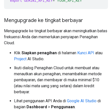
export
GEMINI_API_KEY
=
"YOUR_API_KEY"
Mengupgrade ke tingkat berbayar
Mengupgrade ke tingkat berbayar akan meningkatkan batas
frekuensi Anda dan memerlukan penyiapan Penagihan
Cloud.
Klik
Siapkan penagihan
di halaman
Kunci API
atau
Project
AI Studio.
Ikuti dialog Penagihan Cloud untuk membuat atau
menautkan akun penagihan, menambahkan metode
pembayaran, dan membayar di muka minimal $10
(atau nilai mata uang yang setara) dalam kredit
berbayar.
Lihat penggunaan API Anda di
Google AI Studio
di
bagian
Dashboard
>
Penggunaan
.