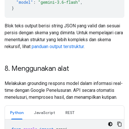
"model"
:
"gemini-3.6-flash"
,
}
Blok teks output berisi string JSON yang valid dan sesuai
persis dengan skema yang diminta. Untuk mempelajari cara
menentukan struktur yang lebih kompleks dan skema
rekursif, lihat
panduan output terstruktur
.
8
.
Menggunakan alat
Melakukan grounding respons model dalam informasi real-
time dengan Google Penelusuran. API secara otomatis
menelusuri, memproses hasil, dan menampilkan kutipan.
Python
JavaScript
REST