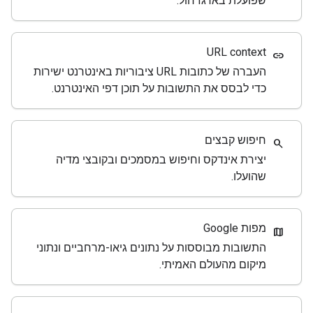
שפועלת בארגז חול.
URL context
link
העברה של כתובות URL ציבוריות באינטרנט ישירות
כדי לבסס את התשובות על תוכן דפי האינטרנט.
חיפוש קבצים
search
יצירת אינדקס וחיפוש במסמכים ובקובצי מדיה
שהועלו.
מפות Google
map
התשובות מבוססות על נתונים גיאו-מרחביים ונתוני
מיקום מהעולם האמיתי.