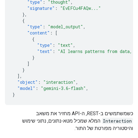
"type"
:
"thought"
,
"signature"
:
"EvEFCu4FAQw..."
},
{
"type"
:
"model_output"
,
"content"
:
[
{
"type"
:
"text"
,
"text"
:
"AI learns patterns from data, t
}
]
}
],
"object"
:
"interaction"
,
"model"
:
"gemini-3.6-flash"
,
}
כשמשתמשים ב-REST, ה-API מחזיר את משאב
Interaction
המלא שמכיל מטא-נתונים, נתוני שימוש
והיסטוריה מפורטת של התור.