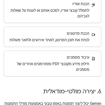
הבנת אודיו
hearing
לתמלל קובצי אודיו, לסכם אותם או לענות על שאלות
לגביהם.
הבנת סרטונים
videocam
לנתח את תוכן הסרטון, לאתר אירועים ולתאר פעולות.
עיבוד מסמכים
description
חילוץ מידע מקובצי PDF ומפורמטים אחרים של
מסמכים.
6
.
יצירה מולטי-מודאלית
‫Gemini יכול ליצור תמונות באופן טבעי באמצעות מודלי התמונות