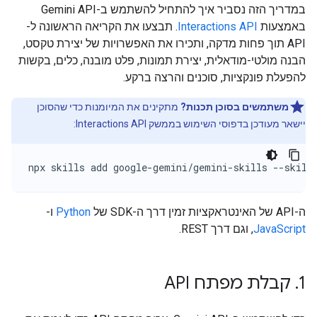
במדריך הזה נסביר איך להתחיל להשתמש ב-Gemini API
באמצעות
Interactions API
. תבצעו את הקריאה הראשונה ל-
API תוך פחות מדקה, ותכירו את האפשרויות של יצירת טקסט,
הבנה מולטי-מודאלית, יצירת תמונות, פלט מובנה, כלים, בקשות
להפעלת פונקציות, סוכנים והרצה ברקע.
משתמשים בסוכן תכנות?
מתקינים את המיומנות כדי שהסוכן
יישאר מעודכן בדפוסי השימוש בממשק Interactions API:
npx skills add google-gemini/gemini-skills --skill
ה-API של האינטראקציות זמין דרך ה-SDK של
Python
ו-
JavaScript
, וגם דרך REST.
1
.
קבלת מפתח API