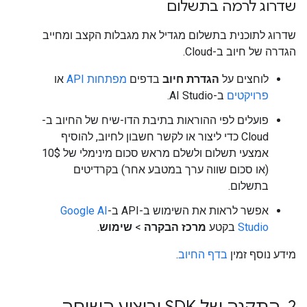
שדרוג לרמה בתשלום
שדרוג לתוכנית בתשלום מגדיל את מגבלות הקצב ומחייב
הגדרה של חיוב ב-Cloud.
לוחצים על
הגדרת חיוב
בדפים
מפתחות API
או
פרויקטים
ב-AI Studio.
פועלים לפי ההוראות בתיבת הדו-שיח של החיוב ב-
Cloud כדי ליצור או לקשר חשבון לחיוב, להוסיף
אמצעי תשלום ולשלם מראש סכום מינימלי של 10$
(או סכום שווה ערך במטבע אחר) בקרדיטים
בתשלום.
אפשר לראות את השימוש ב-API ב-
Google AI
Studio
בקטע
מרכז הבקרה
>
שימוש
.
מידע נוסף זמין
בדף החיוב
.