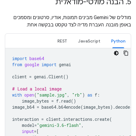
5
.
הבנה מולטי-מודאלית
מודלים של Gemini מבינים תמונות, אודיו, סרטונים ומסמכים
באופן מובנה. העברת מדיה לצד טקסט בבקשה אחת.
REST
JavaScript
Python
import
base64
from
google
import
genai
client
=
genai
.
Client
()
# Load a local image
with
open
(
"sample.jpg"
,
"rb"
)
as
f
:
image_bytes
=
f
.
read
()
image_b64
=
base64
.
b64encode
(
image_bytes
)
.
decode
(
"
interaction
=
client
.
interactions
.
create
(
model
=
"gemini-3.6-flash"
,
input
=
[