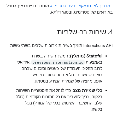
ב
מדריך לאינטראקציות עם סטרימינג
מוסבר בפירוט איך לטפל
באירועים של סטרימינג ובסוגי דלתא.
4
.
שיחות רב-שלביות
‫Interactions API תומך בשיחות מרובות שלבים בשתי גישות:
Stateful (מומלץ)
: המשך השיחה בשרת
באמצעות
previous_interaction_id
. אידיאלי
לרוב תהליכי העבודה של צ'אטים וסוכנים שבהם
רוצים שהשרת ינהל את ההיסטוריה ויבצע
אופטימיזציה של שמירת המידע במטמון.
בלי שמירת מצב
: כדי לנהל את היסטוריית השיחות
בלקוח, צריך להעביר את כל התורות הקודמות (כולל
שלבי החשיבה והשימוש בכלי של המודל) בכל
בקשה.