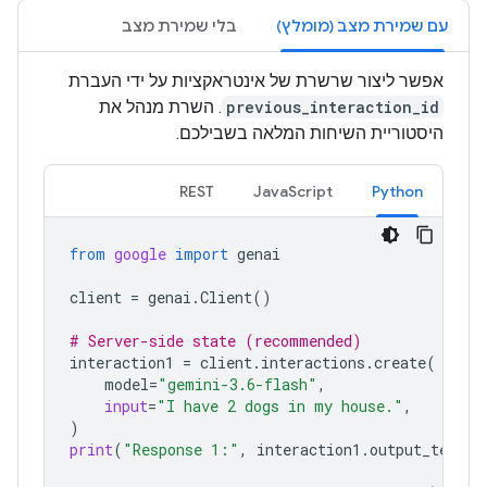
עם שמירת מצב (מומלץ)
בלי שמירת מצב
אפשר ליצור שרשרת של אינטראקציות על ידי העברת
previous_interaction_id
. השרת מנהל את
היסטוריית השיחות המלאה בשבילכם.
REST
JavaScript
Python
from
google
import
genai
client
=
genai
.
Client
()
# Server-side state (recommended)
interaction1
=
client
.
interactions
.
create
(
model
=
"gemini-3.6-flash"
,
input
=
"I have 2 dogs in my house."
,
)
print
(
"Response 1:"
,
interaction1
.
output_text
)