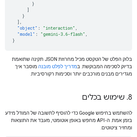
}
]
}
],
"object"
:
"interaction"
,
"model"
:
"gemini-3.6-flash"
,
}
בלוק הפלט של הטקסט מכיל מחרוזת JSON תקינה שתואמת
בדיוק לסכימה המבוקשת. ב
מדריך לפלט מובנה
מוסבר איך
מגדירים מבנים מורכבים יותר וסכימות רקורסיביות.
8
.
שימוש בכלים
להשתמש בחיפוש Google כדי להוסיף לתשובה של המודל מידע
בזמן אמת. ה-API מחפש באופן אוטומטי, מעבד את התוצאות
ומחזיר ציטוטים.