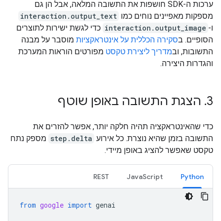
ערכות ה-SDK חושפות את התשובה המלאה, אבל הן גם
מספקות מאפיינים נוחים כמו
interaction.output_text
ו-
interaction.output_image
כדי לגשת ישירות לתוצרים
הסופיים. ב
סקירה הכללית על אינטראקציות
מוסבר על מבנה
התשובות, וב
מדריך ליצירת טקסט
מפורטים הוראות המערכת
והגדרות היצירה.
3
.
הצגת התשובה באופן שוטף
כדי שהאינטראקציה תהיה חלקה יותר, אפשר להזרים את
התשובה בזמן שהיא נוצרת. כל אירוע
step.delta
מספק נתח
טקסט שאפשר להציג באופן מיידי.
REST
JavaScript
Python
from
google
import
genai