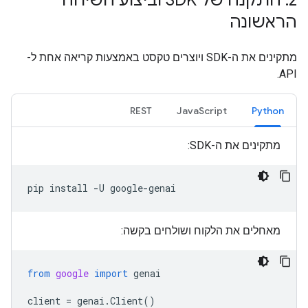
2
.
התקנה של SDK וביצוע השיחה
הראשונה
מתקינים את ה-SDK ויוצרים טקסט באמצעות קריאה אחת ל-
API.
REST
JavaScript
Python
מתקינים את ה-SDK:
pip
install
-U
מאחלים את הלקוח ושולחים בקשה:
from
google
import
genai
client
=
genai
.
Client
()