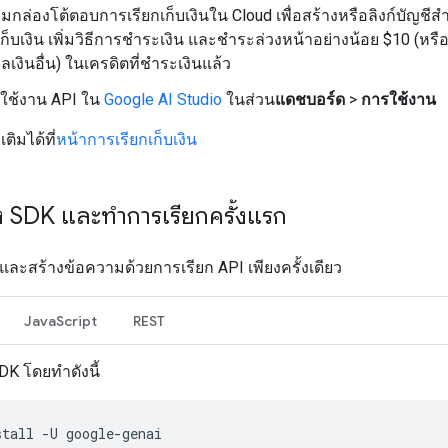
กล่องโต้ตอบการเรียกเก็บเงินใน Cloud เพื่อสร้างหรือลิงก์บัญชี
เก็บเงิน เพิ่มวิธีการชำระเงิน และชำระล่วงหน้าอย่างน้อย $10 (หรือ
ลเงินอื่น) ในเครดิตที่ชำระเงินแล้ว
รใช้งาน API ใน
Google AI Studio
ในส่วน
แดชบอร์ด
>
การใช้งาน
เติมได้ที่
หน้าการเรียกเก็บเงิน
้ง SDK และทำการเรียกครั้งแรก
K และสร้างข้อความด้วยการเรียก API เพียงครั้งเดียว
JavaScript
REST
SDK โดยทำดังนี้
stall
-U