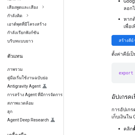
Googl
เสียงพูดและเสียง
ลอกไ
กำลังคิด
หากต้
เอาต์พุตที่มีโครงสร้าง
เพื่อเ
กำลังเรียกฟังก์ชัน
สร้างคีย
บริบทแบบยาว
ตั้งค่าคีย
ตัวแทน
ภาพรวม
export
คู่มือเริ่มใช้งานฉบับย่อ
Antigravity Agent
การสร้าง Agent ที่มีการจัดการ
อัปเกรดเ
สภาพแวดล้อม
การอัปเกรด
ฮุก
เก็บเงินใน 
Agent Deep Research
คลิก
ต