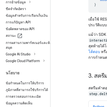
การย้ายข้อมูล
}
ขีดจำกัดอัตรา
ข้อมูลสำหรับการเรียกเก็บเงิน
เมื่อใช้ R
การแก้ปัญหา API
ประวัติแบ
ข้อผิดพลาดของ API
แม้ว่า SDK
สถานะ
interact
การผสานรวมพาร์ทเนอร์และห้อง
สุดท้ายได้
สมุด
โต้ตอบ
หรื
Google AI Studio
การกำหนดค
Google Cloud Platform
นโยบาย
3
.
สตรี
ข้อกำหนดในการให้บริการ
สตรีมคำตอบ
ภูมิภาคที่สามารถใช้บริการได้
step.del
การตรวจสอบการละเมิด
ข้อมูลความคิดเห็น
Python