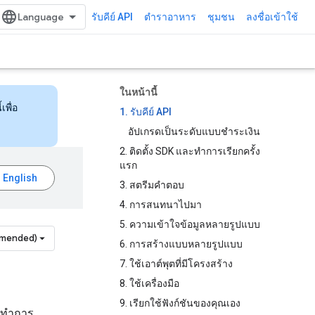
รับคีย์ API
ตำราอาหาร
ชุมชน
ลงชื่อเข้าใช้
ในหน้านี้
เพื่อ
1. รับคีย์ API
อัปเกรดเป็นระดับแบบชำระเงิน
2. ติดตั้ง SDK และทำการเรียกครั้ง
แรก
3. สตรีมคำตอบ
4. การสนทนาไปมา
5. ความเข้าใจข้อมูลหลายรูปแบบ
mmended)
6. การสร้างแบบหลายรูปแบบ
7. ใช้เอาต์พุตที่มีโครงสร้าง
8. ใช้เครื่องมือ
9. เรียกใช้ฟังก์ชันของคุณเอง
ทำการ