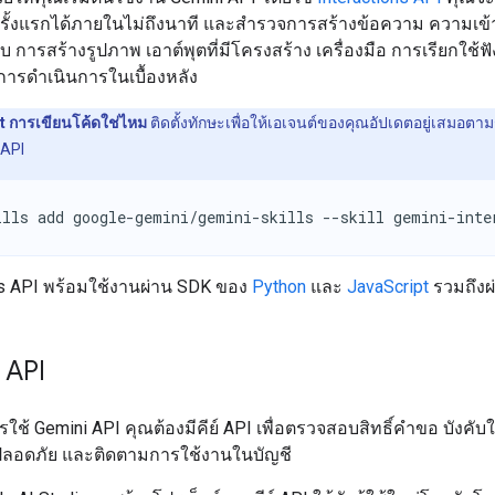
ครั้งแรกได้ภายในไม่ถึงนาที และสำรวจการสร้างข้อความ ความเข้
 การสร้างรูปภาพ เอาต์พุตที่มีโครงสร้าง เครื่องมือ การเรียกใช้ฟั
ารดำเนินการในเบื้องหลัง
t การเขียนโค้ดใช่ไหม
ติดตั้งทักษะเพื่อให้เอเจนต์ของคุณอัปเดตอยู่เสมอตา
 API
ills add google-gemini/gemini-skills --skill gemini-inte
ns API พร้อมใช้งานผ่าน SDK ของ
Python
และ
JavaScript
รวมถึงผ
์ API
ใช้ Gemini API คุณต้องมีคีย์ API เพื่อตรวจสอบสิทธิ์คำขอ บังคับใ
ลอดภัย และติดตามการใช้งานในบัญชี