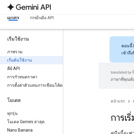
เอกสาร
การอ้างอิง API
เริ่มใช้งาน
ตอนนี้
ภาพรวม
เข้าถึ
เริ่มต้นใช้งาน
คีย์ API
การกำหนดราคา
ภาษาที่คุณต
การตั้งค่าตัวแทนการเขียนโค้ด
โมเดล
หน้าแรก
ทุกรุ่น
การเริ
โมเดล Gemini ล่าสุด
Nano Banana
คู่มือนี้จะ