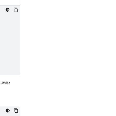
 แต่ละ