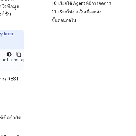
10. เรียกใช้ Agent ที่มีการจัดการ
าใจข้อมูล
11. เรียกใช้งานในเบื้องหลัง
งก์ชัน
ขั้นตอนถัดไป
มรูปแบบ
ractions-api
่าน REST
ช้ขีดจำกัด