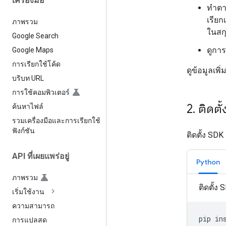
เครื่องมือ
ทำตาม
เรียก
ภาพรวม
ในสกุ
Google Search
ดูกา
Google Maps
การเรียกใช้โค้ด
ดูข้อมูลเพิ่ม
บริบท URL
การใช้คอมพิวเตอร์
2
.
ติดตั
ค้นหาไฟล์
รวมเครื่องมือและการเรียกใช้
ฟังก์ชัน
ติดตั้ง SD
API ที่เผยแพร่อยู่
Python
ภาพรวม
ติดตั้ง 
เริ่มใช้งาน
ความสามารถ
pip
in
การแปลสด