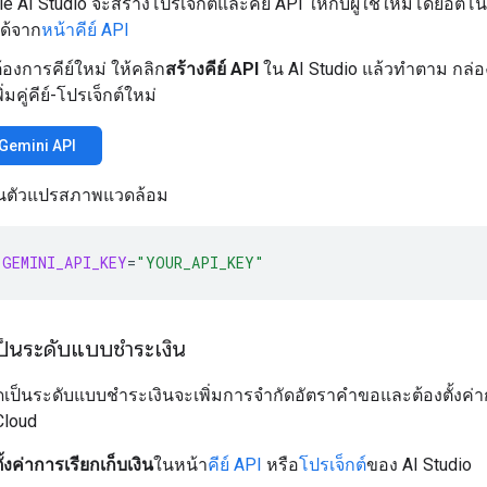
e AI Studio จะสร้างโปรเจ็กต์และคีย์ API ให้กับผู้ใช้ใหม่โดยอัตโน
ด้จาก
หน้าคีย์ API
องการคีย์ใหม่ ให้คลิก
สร้างคีย์ API
ใน AI Studio แล้วทำตาม กล่
พิ่มคู่คีย์-โปรเจ็กต์ใหม่
์ Gemini API
์เป็นตัวแปรสภาพแวดล้อม
GEMINI_API_KEY
=
"YOUR_API_KEY"
ป็นระดับแบบชำระเงิน
เป็นระดับแบบชำระเงินจะเพิ่มการจำกัดอัตราคำขอและต้องตั้งค่า
Cloud
ั้งค่าการเรียกเก็บเงิน
ในหน้า
คีย์ API
หรือ
โปรเจ็กต์
ของ AI Studio