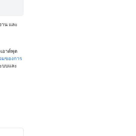
้งาน และ
งเอาต์พุต
วมของการ
งระบบและ