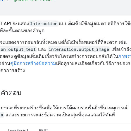
EST API จะแสดง
Interaction
แบบเต็มซึ่งมีข้อมูลเมตา สถิติการใช
บทีละขั้นตอนของคำพูด
 จะแสดงการตอบกลับทั้งหมด แต่ก็ยังมีพร็อพเพอร์ตี้ที่สะดวก เช่น
ion.output_text
และ
interaction.output_image
เพื่อเข้าถึ
โดยตรง ดูข้อมูลเพิ่มเติมเกี่ยวกับโครงสร้างการตอบกลับได้ใน
ภาพร
ออ่าน
คู่มือการสร้างข้อความ
เพื่อดูรายละเอียดเกี่ยวกับวิธีการขอ
่าการสร้าง
มคำตอบ
ขณะที่ระบบสร้างขึ้นเพื่อให้การโต้ตอบราบรื่นยิ่งขึ้น เหตุการณ์
ta
แต่ละรายการจะส่งข้อความเป็นกลุ่มที่คุณแสดงได้ทันที
JavaScript
REST