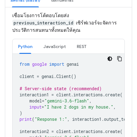
มีสถานะ (แนะนำ)
ไม่เก็บสถานะ
เชื่อมโยงการโต้ตอบโดยส่ง
previous_interaction_id
เซิร์ฟเวอร์จะจัดการ
ประวัติการสนทนาทั้งหมดให้คุณ
Python
JavaScript
REST
from
google
import
genai
client
=
genai
.
Client
()
# Server-side state (recommended)
interaction1
=
client
.
interactions
.
create
(
model
=
"gemini-3.6-flash"
,
input
=
"I have 2 dogs in my house."
,
)
print
(
"Response 1:"
,
interaction1
.
output_text
)
interaction2
=
client
.
interactions
.
create
(