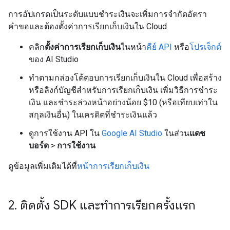
การอัปเกรดเป็นระดับแบบชำระเงินจะเพิ่มการจำกัดอัตรา
คำขอและต้องตั้งค่าการเรียกเก็บเงินใน Cloud
คลิก
ตั้งค่าการเรียกเก็บเงิน
ในหน้า
คีย์ API
หรือ
โปรเจ็กต์
ของ AI Studio
ทำตามกล่องโต้ตอบการเรียกเก็บเงินใน Cloud เพื่อสร้าง
หรือลิงก์บัญชีสำหรับการเรียกเก็บเงิน เพิ่มวิธีการชำระ
เงิน และชำระล่วงหน้าอย่างน้อย $10 (หรือเทียบเท่าใน
สกุลเงินอื่น) ในเครดิตที่ชำระเงินแล้ว
ดูการใช้งาน API ใน
Google AI Studio
ในส่วน
แดช
บอร์ด
>
การใช้งาน
ดูข้อมูลเพิ่มเติมได้ที่
หน้าการเรียกเก็บเงิน
2
.
ติดตั้ง SDK และทำการเรียกครั้งแรก