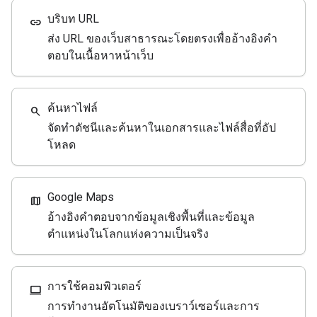
บริบท URL
link
ส่ง URL ของเว็บสาธารณะโดยตรงเพื่ออ้างอิงคำ
ตอบในเนื้อหาหน้าเว็บ
ค้นหาไฟล์
search
จัดทำดัชนีและค้นหาในเอกสารและไฟล์สื่อที่อัป
โหลด
Google Maps
map
อ้างอิงคำตอบจากข้อมูลเชิงพื้นที่และข้อมูล
ตำแหน่งในโลกแห่งความเป็นจริง
การใช้คอมพิวเตอร์
computer
การทำงานอัตโนมัติของเบราว์เซอร์และการ