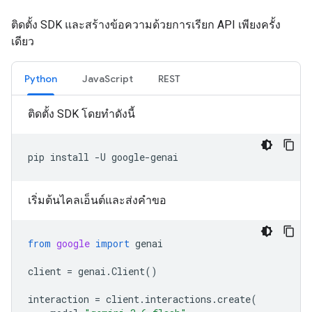
ติดตั้ง SDK และสร้างข้อความด้วยการเรียก API เพียงครั้ง
เดียว
Python
JavaScript
REST
ติดตั้ง SDK โดยทำดังนี้
pip
install
-U
เริ่มต้นไคลเอ็นต์และส่งคำขอ
from
google
import
genai
client
=
genai
.
Client
()
interaction
=
client
.
interactions
.
create
(