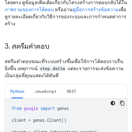
โดยตรง ดูข้อมูลเพิ่มเติมเกี่ยวกับโครงสร้างการตอบกลับได้ใน
ภาพรวมของการโต้ตอบ
หรืออ่าน
คู่มือการสร้างข้อความ
เพื่อ
ดูรายละเอียดเกี่ยวกับวิธีการของระบบและการกำหนดค่าการ
สร้าง
3
.
สตรีมคำตอบ
สตรีมคำตอบขณะที่ระบบสร้างขึ้นเพื่อให้การโต้ตอบราบรื่น
ยิ่งขึ้น เหตุการณ์
step.delta
แต่ละรายการจะส่งข้อความ
เป็นกลุ่มที่คุณแสดงได้ทันที
Python
JavaScript
REST
from
google
import
genai
client
=
genai
.
Client
()
stream
=
client
.
interactions
.
create
(