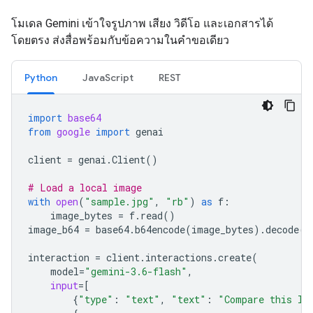
โมเดล Gemini เข้าใจรูปภาพ เสียง วิดีโอ และเอกสารได้
โดยตรง ส่งสื่อพร้อมกับข้อความในคำขอเดียว
Python
JavaScript
REST
import
base64
from
google
import
genai
client
=
genai
.
Client
()
# Load a local image
with
open
(
"sample.jpg"
,
"rb"
)
as
f
:
image_bytes
=
f
.
read
()
image_b64
=
base64
.
b64encode
(
image_bytes
)
.
decode
(
"
interaction
=
client
.
interactions
.
create
(
model
=
"gemini-3.6-flash"
,
input
=
[
{
"type"
:
"text"
,
"text"
:
"Compare this lo