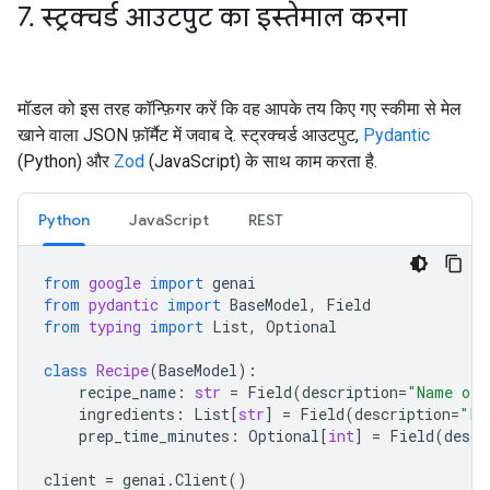
7
.
स्ट्रक्चर्ड आउटपुट का इस्तेमाल करना
मॉडल को इस तरह कॉन्फ़िगर करें कि वह आपके तय किए गए स्कीमा से मेल
खाने वाला JSON फ़ॉर्मैट में जवाब दे. स्ट्रक्चर्ड आउटपुट,
Pydantic
(Python) और
Zod
(JavaScript) के साथ काम करता है.
Python
JavaScript
REST
from
google
import
genai
from
pydantic
import
BaseModel
,
Field
from
typing
import
List
,
Optional
class
Recipe
(
BaseModel
):
recipe_name
:
str
=
Field
(
description
=
"Name of 
ingredients
:
List
[
str
]
=
Field
(
description
=
"Li
prep_time_minutes
:
Optional
[
int
]
=
Field
(
descr
client
=
genai
.
Client
()