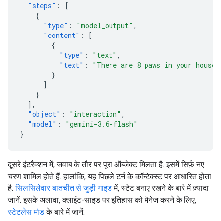
"steps"
:
[
{
"type"
:
"model_output"
,
"content"
:
[
{
"type"
:
"text"
,
"text"
:
"There are 8 paws in your house.
}
]
}
],
"object"
:
"interaction"
,
"model"
:
"gemini-3.6-flash"
}
दूसरे इंटरैक्शन में, जवाब के तौर पर पूरा ऑब्जेक्ट मिलता है. इसमें सिर्फ़ नए
चरण शामिल होते हैं. हालांकि, यह पिछले टर्न के कॉन्टेक्स्ट पर आधारित होता
है.
सिलसिलेवार बातचीत से जुड़ी गाइड
में, स्टेट बनाए रखने के बारे में ज़्यादा
जानें. इसके अलावा, क्लाइंट-साइड पर इतिहास को मैनेज करने के लिए,
स्टेटलेस मोड
के बारे में जानें.