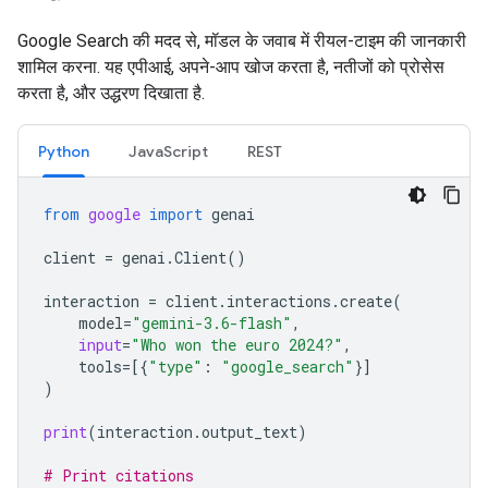
Google Search की मदद से, मॉडल के जवाब में रीयल-टाइम की जानकारी
शामिल करना. यह एपीआई, अपने-आप खोज करता है, नतीजों को प्रोसेस
करता है, और उद्धरण दिखाता है.
Python
JavaScript
REST
from
google
import
genai
client
=
genai
.
Client
()
interaction
=
client
.
interactions
.
create
(
model
=
"gemini-3.6-flash"
,
input
=
"Who won the euro 2024?"
,
tools
=
[{
"type"
:
"google_search"
}]
)
print
(
interaction
.
output_text
)
# Print citations