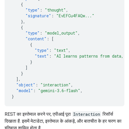
{
"type"
:
"thought"
,
"signature"
:
"EvEFCu4FAQw..."
},
{
"type"
:
"model_output"
,
"content"
:
[
{
"type"
:
"text"
,
"text"
:
"AI learns patterns from data, t
}
]
}
],
"object"
:
"interaction"
,
"model"
:
"gemini-3.6-flash"
,
}
REST का इस्तेमाल करने पर, एपीआई पूरा
Interaction
रिसॉर्स
दिखाता है. इसमें मेटाडेटा, इस्तेमाल के आंकड़े, और बातचीत के हर चरण का
इतिहास शामिल होता है.