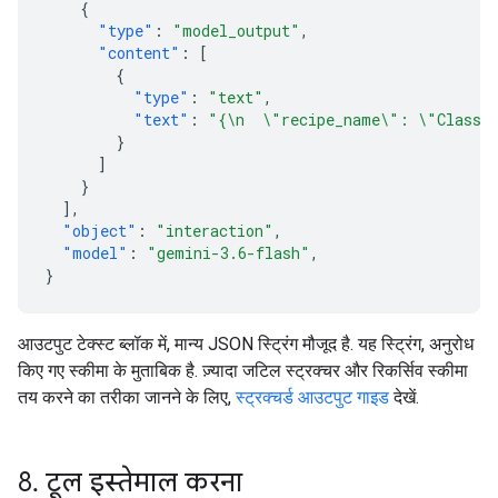
{
"type"
:
"model_output"
,
"content"
:
[
{
"type"
:
"text"
,
"text"
:
"{\n  \"recipe_name\": \"Classic
}
]
}
],
"object"
:
"interaction"
,
"model"
:
"gemini-3.6-flash"
,
}
आउटपुट टेक्स्ट ब्लॉक में, मान्य JSON स्ट्रिंग मौजूद है. यह स्ट्रिंग, अनुरोध
किए गए स्कीमा के मुताबिक है. ज़्यादा जटिल स्ट्रक्चर और रिकर्सिव स्कीमा
तय करने का तरीका जानने के लिए,
स्ट्रक्चर्ड आउटपुट गाइड
देखें.
8
.
टूल इस्तेमाल करना