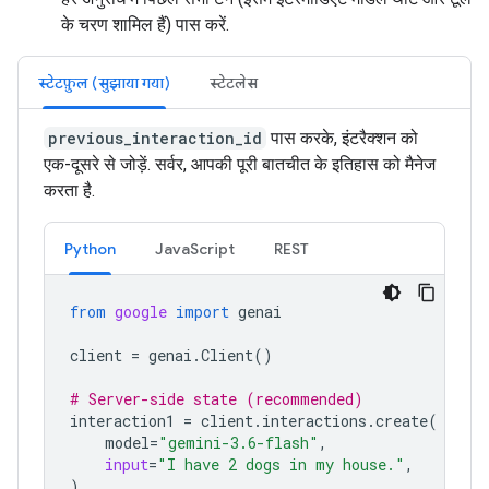
के चरण शामिल हैं) पास करें.
स्टेटफ़ुल (सुझाया गया)
स्टेटलेस
previous_interaction_id
पास करके, इंटरैक्शन को
एक-दूसरे से जोड़ें. सर्वर, आपकी पूरी बातचीत के इतिहास को मैनेज
करता है.
Python
JavaScript
REST
from
google
import
genai
client
=
genai
.
Client
()
# Server-side state (recommended)
interaction1
=
client
.
interactions
.
create
(
model
=
"gemini-3.6-flash"
,
input
=
"I have 2 dogs in my house."
,
)