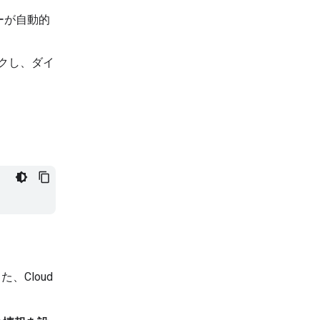
キーが自動的
ックし、ダイ
Cloud