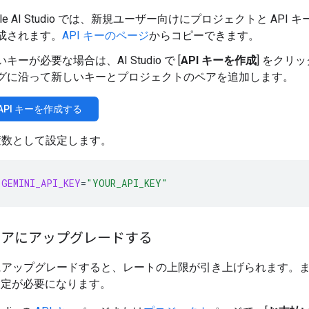
gle AI Studio では、新規ユーザー向けにプロジェクトと API 
成されます。
API キーのページ
からコピーできます。
キーが必要な場合は、AI Studio で [
API キーを作成
] をクリ
グに沿って新しいキーとプロジェクトのペアを追加します。
i API キーを作成する
変数として設定します。
GEMINI_API_KEY
=
"YOUR_API_KEY"
ィアにアップグレードする
アップグレードすると、レートの上限が引き上げられます。また、
g の設定が必要になります。