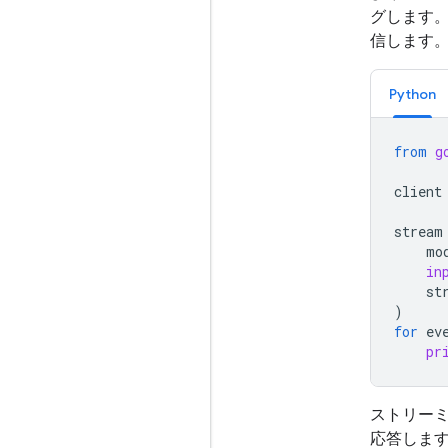
グします
信します
Python
from
g
client
stream
mo
in
st
)
for
ev
pr
ストリーミ
応答します