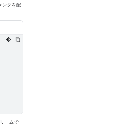
ャンクを配
トリームで