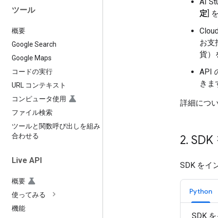
AI S
ツール
定
]
Cl
概要
お支
Google Search
貨）
Google Maps
AP
コードの実行
きま
URL コンテキスト
コンピュータ使用
詳細につ
ファイル検索
ツールと関数呼び出しを組み
合わせる
2
.
SD
Live API
SDK を
概要
Python
使ってみる
機能
SDK