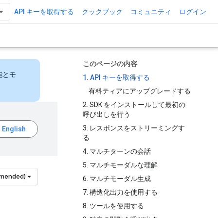
API キーを取得する
クックブック
コミュニティ
ログイン
このページの内容
能とモ
1. API キーを取得する
有料ティアにアップグレードする
2. SDK をインストールして最初の
呼び出しを行う
3. レスポンスをストリーミングす
る
4. マルチターンの会話
5. マルチモーダルな理解
mmended)
6. マルチモーダル生成
7. 構造化出力を使用する
8. ツールを使用する