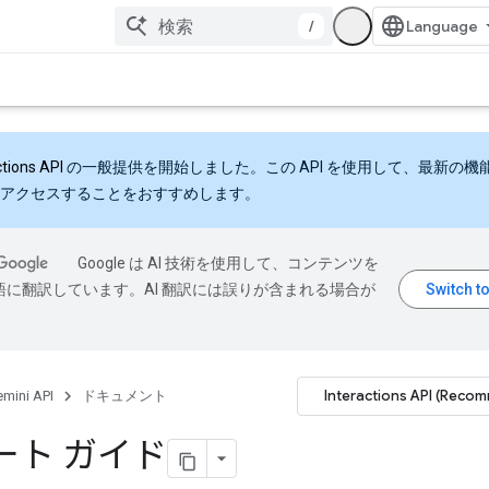
/
ctions API
の一般提供を開始しました。この API を使用して、最新の機
アクセスすることをおすすめします。
Google は AI 技術を使用して、コンテンツを
語に翻訳しています。AI 翻訳には誤りが含まれる場合が
Interactions API (Reco
mini API
ドキュメント
ート ガイド