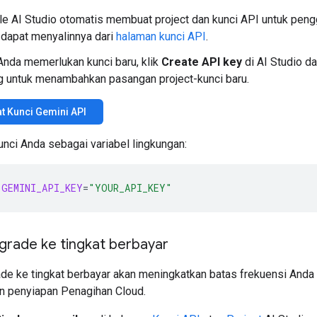
e AI Studio otomatis membuat project dan kunci API untuk peng
dapat menyalinnya dari
halaman kunci API
.
Anda memerlukan kunci baru, klik
Create API key
di AI Studio da
g untuk menambahkan pasangan project-kunci baru.
 Kunci Gemini API
unci Anda sebagai variabel lingkungan:
GEMINI_API_KEY
=
"YOUR_API_KEY"
rade ke tingkat berbayar
e ke tingkat berbayar akan meningkatkan batas frekuensi Anda
 penyiapan Penagihan Cloud.