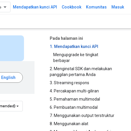
Mendapatkan kunci API
Cookbook
Komunitas
Masuk
Pada halaman ini
1. Mendapatkan kunci API
Mengupgrade ke tingkat
berbayar
2. Menginstal SDK dan melakukan
panggilan pertama Anda
3. Streaming respons
4. Percakapan multi-giliran
5. Pemahaman multimodal
mmended)
6. Pembuatan multimodal
7. Menggunakan output terstruktur
8. Menggunakan alat