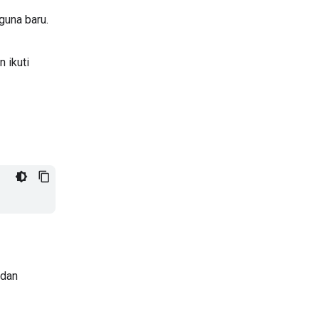
guna baru.
n ikuti
 dan