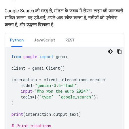
Google Search की मदद से, मॉडल के जवाब में रीयल-टाइम की जानकारी
शामिल करना. यह एपीआई, अपने-आप खोज करता है, नतीजों को प्रोसेस
करता है, और उद्धरण दिखाता है.
Python
JavaScript
REST
from
google
import
genai
client
=
genai
.
Client
()
interaction
=
client
.
interactions
.
create
(
model
=
"gemini-3.6-flash"
,
input
=
"Who won the euro 2024?"
,
tools
=
[{
"type"
:
"google_search"
}]
)
print
(
interaction
.
output_text
)
# Print citations