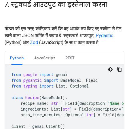
7
.
स्ट्रक्चर्ड आउटपुट का इस्तेमाल करना
मॉडल को इस तरह कॉन्फ़िगर करें कि वह आपके तय किए गए स्कीमा से मेल
खाने वाला JSON फ़ॉर्मैट में जवाब दे. स्ट्रक्चर्ड आउटपुट,
Pydantic
(Python) और
Zod
(JavaScript) के साथ काम करता है.
Python
JavaScript
REST
from
google
import
genai
from
pydantic
import
BaseModel
,
Field
from
typing
import
List
,
Optional
class
Recipe
(
BaseModel
):
recipe_name
:
str
=
Field
(
description
=
"Name of 
ingredients
:
List
[
str
]
=
Field
(
description
=
"Li
prep_time_minutes
:
Optional
[
int
]
=
Field
(
descr
client
=
genai
.
Client
()