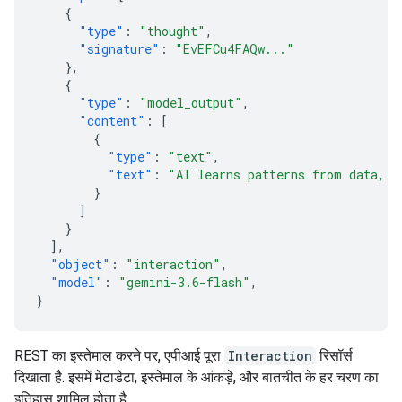
{
"type"
:
"thought"
,
"signature"
:
"EvEFCu4FAQw..."
},
{
"type"
:
"model_output"
,
"content"
:
[
{
"type"
:
"text"
,
"text"
:
"AI learns patterns from data, t
}
]
}
],
"object"
:
"interaction"
,
"model"
:
"gemini-3.6-flash"
,
}
REST का इस्तेमाल करने पर, एपीआई पूरा
Interaction
रिसॉर्स
दिखाता है. इसमें मेटाडेटा, इस्तेमाल के आंकड़े, और बातचीत के हर चरण का
इतिहास शामिल होता है.