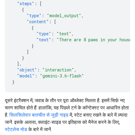
"steps"
:
[
{
"type"
:
"model_output"
,
"content"
:
[
{
"type"
:
"text"
,
"text"
:
"There are 8 paws in your house.
}
]
}
],
"object"
:
"interaction"
,
"model"
:
"gemini-3.6-flash"
}
दूसरे इंटरैक्शन में, जवाब के तौर पर पूरा ऑब्जेक्ट मिलता है. इसमें सिर्फ़ नए
चरण शामिल होते हैं. हालांकि, यह पिछले टर्न के कॉन्टेक्स्ट पर आधारित होता
है.
सिलसिलेवार बातचीत से जुड़ी गाइड
में, स्टेट बनाए रखने के बारे में ज़्यादा
जानें. इसके अलावा, क्लाइंट-साइड पर इतिहास को मैनेज करने के लिए,
स्टेटलेस मोड
के बारे में जानें.