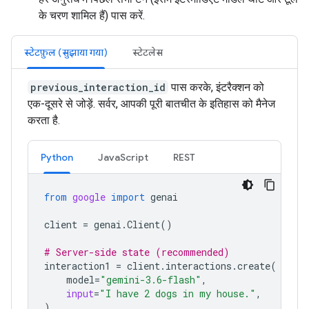
के चरण शामिल हैं) पास करें.
स्टेटफ़ुल (सुझाया गया)
स्टेटलेस
previous_interaction_id
पास करके, इंटरैक्शन को
एक-दूसरे से जोड़ें. सर्वर, आपकी पूरी बातचीत के इतिहास को मैनेज
करता है.
Python
JavaScript
REST
from
google
import
genai
client
=
genai
.
Client
()
# Server-side state (recommended)
interaction1
=
client
.
interactions
.
create
(
model
=
"gemini-3.6-flash"
,
input
=
"I have 2 dogs in my house."
,
)