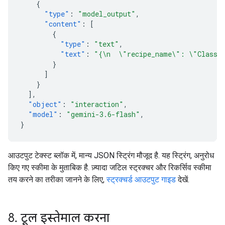
{
"type"
:
"model_output"
,
"content"
:
[
{
"type"
:
"text"
,
"text"
:
"{\n  \"recipe_name\": \"Classic
}
]
}
],
"object"
:
"interaction"
,
"model"
:
"gemini-3.6-flash"
,
}
आउटपुट टेक्स्ट ब्लॉक में, मान्य JSON स्ट्रिंग मौजूद है. यह स्ट्रिंग, अनुरोध
किए गए स्कीमा के मुताबिक है. ज़्यादा जटिल स्ट्रक्चर और रिकर्सिव स्कीमा
तय करने का तरीका जानने के लिए,
स्ट्रक्चर्ड आउटपुट गाइड
देखें.
8
.
टूल इस्तेमाल करना