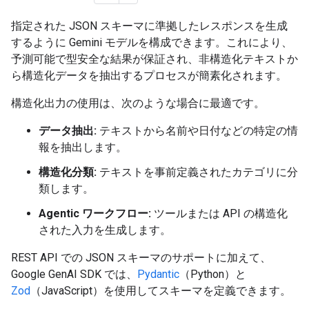
指定された JSON スキーマに準拠したレスポンスを生成
するように Gemini モデルを構成できます。これにより、
予測可能で型安全な結果が保証され、非構造化テキストか
ら構造化データを抽出するプロセスが簡素化されます。
構造化出力の使用は、次のような場合に最適です。
データ抽出:
テキストから名前や日付などの特定の情
報を抽出します。
構造化分類:
テキストを事前定義されたカテゴリに分
類します。
Agentic ワークフロー:
ツールまたは API の構造化
された入力を生成します。
REST API での JSON スキーマのサポートに加えて、
Google GenAI SDK では、
Pydantic
（Python）と
Zod
（JavaScript）を使用してスキーマを定義できます。