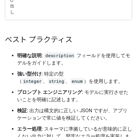
出
し
ベスト プラクティス
明確な説明:
description
フィールドを使用してモ
デルをガイドします。
強い型付け:
特定の型
（
integer
、
string
、
enum
）を使用します。
プロンプト エンジニアリング:
モデルに実行させた
いことを明確に記述します。
検証:
出力は構文的に正しい JSON ですが、アプリ
ケーションで常に値を検証してください。
エラー処理:
スキーマに準拠しているが意味的に正し
くない出力に対して、堅牢なエラー処理を実装しま