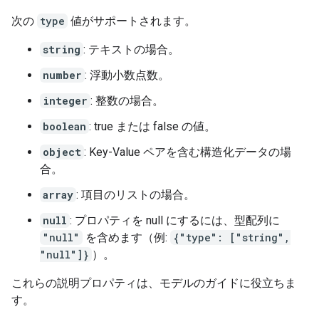
次の
type
値がサポートされます。
string
: テキストの場合。
number
: 浮動小数点数。
integer
: 整数の場合。
boolean
: true または false の値。
object
: Key-Value ペアを含む構造化データの場
合。
array
: 項目のリストの場合。
null
: プロパティを null にするには、型配列に
"null"
を含めます（例:
{"type": ["string",
"null"]}
）。
これらの説明プロパティは、モデルのガイドに役立ちま
す。