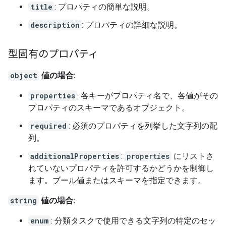
title
: プロパティの簡単な説明。
description
: プロパティの詳細な説明。
型固有のプロパティ
object
値の場合:
properties
: 各キーがプロパティ名で、各値がその
プロパティのスキーマであるオブジェクト。
required
: 必須のプロパティを列挙した文字列の配
列。
additionalProperties
:
properties
にリストさ
れていないプロパティを許可するかどうかを制御し
ます。ブール値またはスキーマを指定できます。
string
値の場合:
enum
: 分類タスクで使用できる文字列の特定のセッ