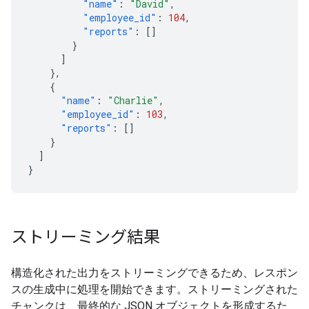
"name"
:
"David"
,
"employee_id"
:
104
,
"reports"
:
[]
}
]
},
{
"name"
:
"Charlie"
,
"employee_id"
:
103
,
"reports"
:
[]
}
]
}
ストリーミング結果
構造化された出力をストリーミングできるため、レスポン
スの生成中に処理を開始できます。ストリーミングされた
チャンクは、最終的な JSON オブジェクトを形成するた