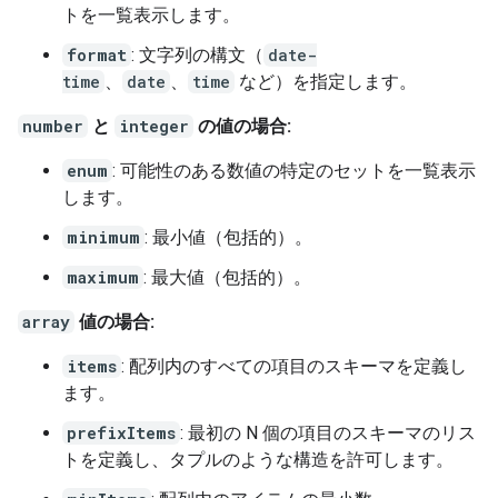
トを一覧表示します。
format
: 文字列の構文（
date-
time
、
date
、
time
など）を指定します。
number
と
integer
の値の場合:
enum
: 可能性のある数値の特定のセットを一覧表示
します。
minimum
: 最小値（包括的）。
maximum
: 最大値（包括的）。
array
値の場合:
items
: 配列内のすべての項目のスキーマを定義し
ます。
prefixItems
: 最初の N 個の項目のスキーマのリス
トを定義し、タプルのような構造を許可します。