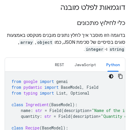
דוגמאות לפלט מובנה
כלי לחילוץ מתכונים
בדוגמה הזו מוסבר איך לחלץ נתונים מובְנים מטקסט באמצעות
סוגים בסיסיים של סכימת JSON, כמו
object
,
array
,
string
ו-
integer
.
REST
JavaScript
Python
from
google
import
genai
from
pydantic
import
BaseModel
,
Field
from
typing
import
List
,
Optional
class
Ingredient
(
BaseModel
):
name
:
str
=
Field
(
description
=
"Name of the ing
quantity
:
str
=
Field
(
description
=
"Quantity of
class
Recipe
(
BaseModel
):