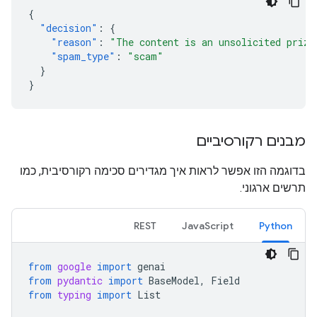
{
"decision"
:
{
"reason"
:
"The content is an unsolicited prize
"spam_type"
:
"scam"
}
}
מבנים רקורסיביים
בדוגמה הזו אפשר לראות איך מגדירים סכימה רקורסיבית, כמו
תרשים ארגוני.
REST
JavaScript
Python
from
google
import
genai
from
pydantic
import
BaseModel
,
Field
from
typing
import
List