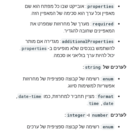
properties
: אובייקט שבו כל מפתח הוא שם
מאפיין וכל ערך הוא סכימה של המאפיין הזה.
required
: מערך של מחרוזות שמפרט את
המאפיינים שחובה להגדיר.
additionalProperties
: מגדירה אם מותר
להשתמש בנכסים שלא מופיעים ב-
properties
.
יכול להיות ערך בוליאני או סכמה.
לערכים של
string
:
enum
: רשימה של קבוצה ספציפית של מחרוזות
אפשריות למשימות סיווג.
format
: מציין תחביר למחרוזת, כמו
date-time
,
date
, ‏
time
.
לערכים
number
ו-
integer
:
enum
: רשימה של קבוצה ספציפית של ערכים