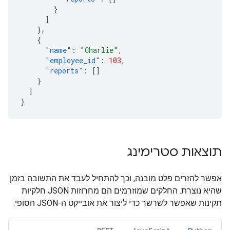
}
]
},
{
"name"
:
"Charlie"
,
"employee_id"
:
103
,
"reports"
:
[]
}
]
}
תוצאות סטרימינג
אפשר להזרים פלט מובנה, וכך להתחיל לעבד את התשובה בזמן
שהיא נוצרת. החלקים שמוזרמים הם מחרוזות JSON חלקיות
תקינות שאפשר לשרשר כדי ליצור את אובייקט ה-JSON הסופי.