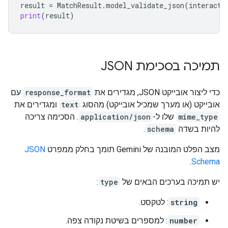
result
=
MatchResult
.
model_validate_json
(
interacti
print
(
result
)
תמיכה בסכימת JSON
כדי ליצור אובייקט JSON, מגדירים את
response_format
עם
אובייקט (או מערך שמכיל אובייקט) מהסוג
text
ומגדירים את
mime_type
שלו ל-
application/json
. הסכימה צריכה
להיות בשדה
schema
.
מצב הפלט המובנה של Gemini תומך בחלק ממפרט
JSON
.
Schema
יש תמיכה בערכים הבאים של
type
:
string
: לטקסט.
number
: למספרים בשיטת נקודה צפה.