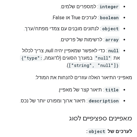
integer
: למספרים שלמים.
boolean
: לערכים True או False.
object
: לנתונים מובְנים עם צמדי מפתח/ערך.
array
: לרשימות של פריטים.
null
: כדי לאפשר שמאפיין יהיה null, צריך לכלול
את
"null"
במערך הסוגים (לדוגמה,
{"type":
).
["string", "null"]}
מאפייני התיאור האלה עוזרים להנחות את המודל:
title
: תיאור קצר של מאפיין.
description
: תיאור ארוך ומפורט יותר של נכס.
מאפיינים ספציפיים לסוג
לערכים של
object
: