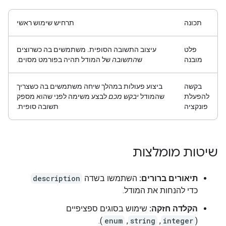
תכונה
תרחיש שימוש ראשי
פלט
עיצוב התשובה הסופית.
משתמשים בה כשרוצים
מובנה
ש
התשובה
של המודל תהיה בפורמט מסוים.
בקשה
ביצוע פעולות במהלך שיחה
משתמשים בה כשצריך
להפעלת
שהמודל
יבקש מכם
לבצע משימה לפני שהוא מספק
פונקציה
תשובה סופית.
שיטות מומלצות
תיאורים ברורים:
השתמשו בשדה
description
כדי להנחות את המודל.
הקלדה חזקה:
שימוש בסוגים ספציפיים
(
integer
, ‏
string
, ‏
enum
).