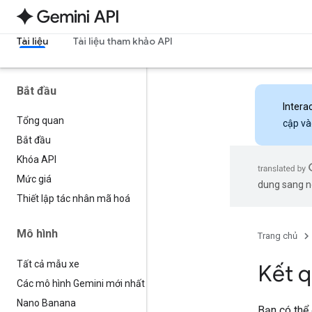
Tài liệu
Tài liệu tham khảo API
Bắt đầu
Intera
Tổng quan
cập và
Bắt đầu
Khóa API
Mức giá
dung sang ng
Thiết lập tác nhân mã hoá
Mô hình
Trang chủ
Tất cả mẫu xe
Kết q
Các mô hình Gemini mới nhất
Nano Banana
Bạn có thể 