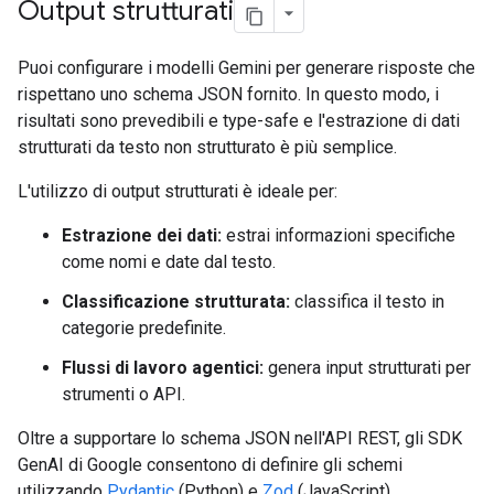
Output strutturati
Puoi configurare i modelli Gemini per generare risposte che
rispettano uno schema JSON fornito. In questo modo, i
risultati sono prevedibili e type-safe e l'estrazione di dati
strutturati da testo non strutturato è più semplice.
L'utilizzo di output strutturati è ideale per:
Estrazione dei dati:
estrai informazioni specifiche
come nomi e date dal testo.
Classificazione strutturata:
classifica il testo in
categorie predefinite.
Flussi di lavoro agentici:
genera input strutturati per
strumenti o API.
Oltre a supportare lo schema JSON nell'API REST, gli SDK
GenAI di Google consentono di definire gli schemi
utilizzando
Pydantic
(Python) e
Zod
(JavaScript).