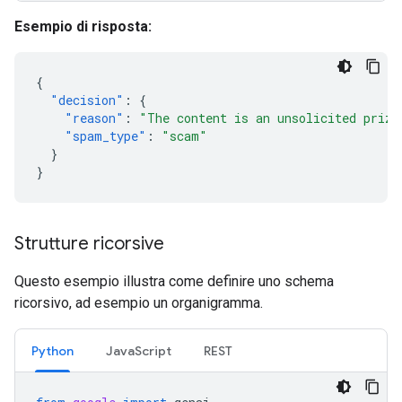
Esempio di risposta:
{
"decision"
:
{
"reason"
:
"The content is an unsolicited prize
"spam_type"
:
"scam"
}
}
Strutture ricorsive
Questo esempio illustra come definire uno schema
ricorsivo, ad esempio un organigramma.
Python
JavaScript
REST