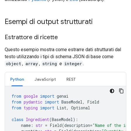
Esempi di output strutturati
Estrattore di ricette
Questo esempio mostra come estrarre dati strutturati dal
testo utilizzando i tipi di schema JSON di base come
object
,
array
,
string
e
integer
.
Python
JavaScript
REST
from
google
import
genai
from
pydantic
import
BaseModel
,
Field
from
typing
import
List
,
Optional
class
Ingredient
(
BaseModel
):
name
:
str
=
Field
(
description
=
"Name of the ing