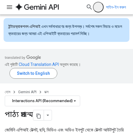
সাইন-ইন করুন
ইন্টারঅ্যাকশনস এপিআই
এখন সর্বসাধারণের জন্য উপলব্ধ। সর্বশেষ সকল ফিচার ও মডেল
ব্যবহারের জন্য আমরা এই এপিআইটি ব্যবহারের পরামর্শ দিচ্ছি।
এই পৃষ্ঠাটি
Cloud Translation API
অনুবাদ করেছে।
হোম
Gemini API
ডক্স
Interactions API (Recommended)
পাঠ্য প্রজন্ম
জেমিনি এপিআই টেক্সট, ছবি, ভিডিও এবং অডিও ইনপুট থেকে টেক্সট আউটপুট তৈরি