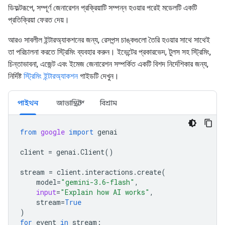
ডিফল্টরূপে, সম্পূর্ণ জেনারেশন প্রক্রিয়াটি সম্পন্ন হওয়ার পরেই মডেলটি একটি
প্রতিক্রিয়া ফেরত দেয়।
আরও সাবলীল ইন্টারঅ্যাকশনের জন্য, রেসপন্স চাঙ্কগুলো তৈরি হওয়ার সাথে সাথেই
তা পরিচালনা করতে স্ট্রিমিং ব্যবহার করুন। ইভেন্টের প্রকারভেদ, টুলস সহ স্ট্রিমিং,
চিন্তাভাবনা, এজেন্ট এবং ইমেজ জেনারেশন সম্পর্কিত একটি বিশদ নির্দেশিকার জন্য,
নির্দিষ্ট
স্ট্রিমিং ইন্টারঅ্যাকশন
গাইডটি দেখুন।
পাইথন
জাভাস্ক্রিপ্ট
বিশ্রাম
from
google
import
genai
client
=
genai
.
Client
()
stream
=
client
.
interactions
.
create
(
model
=
"gemini-3.6-flash"
,
input
=
"Explain how AI works"
,
stream
=
True
)
for
event
in
stream
: