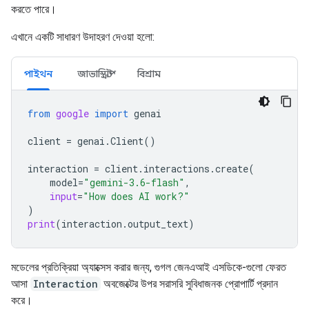
করতে পারে।
এখানে একটি সাধারণ উদাহরণ দেওয়া হলো:
পাইথন
জাভাস্ক্রিপ্ট
বিশ্রাম
from
google
import
genai
client
=
genai
.
Client
()
interaction
=
client
.
interactions
.
create
(
model
=
"gemini-3.6-flash"
,
input
=
"How does AI work?"
)
print
(
interaction
.
output_text
)
মডেলের প্রতিক্রিয়া অ্যাক্সেস করার জন্য, গুগল জেনএআই এসডিকে-গুলো ফেরত
আসা
Interaction
অবজেক্টের উপর সরাসরি সুবিধাজনক প্রোপার্টি প্রদান
করে।