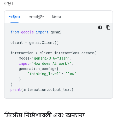
দেখুন।
পাইথন
জাভাস্ক্রিপ্ট
বিশ্রাম
from
google
import
genai
client
=
genai
.
Client
()
interaction
=
client
.
interactions
.
create
(
model
=
"gemini-3.6-flash"
,
input
=
"How does AI work?"
,
generation_config
=
{
"thinking_level"
:
"low"
}
)
print
(
interaction
.
output_text
)
সিস্টেম নির্দেশাবলী এবং অন্যান্য