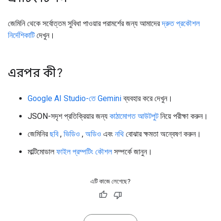
জেমিনি থেকে সর্বোত্তম সুবিধা পাওয়ার পরামর্শের জন্য আমাদের
দ্রুত প্রকৌশল
নির্দেশিকাটি
দেখুন।
এরপর কী?
Google AI Studio-তে Gemini
ব্যবহার করে দেখুন।
JSON-সদৃশ প্রতিক্রিয়ার জন্য
কাঠামোগত আউটপুট
নিয়ে পরীক্ষা করুন।
জেমিনির
ছবি
,
ভিডিও
,
অডিও
এবং
নথি
বোঝার ক্ষমতা অন্বেষণ করুন।
মাল্টিমোডাল
ফাইল প্রম্পটিং কৌশল
সম্পর্কে জানুন।
এটি কাজে লেগেছে?