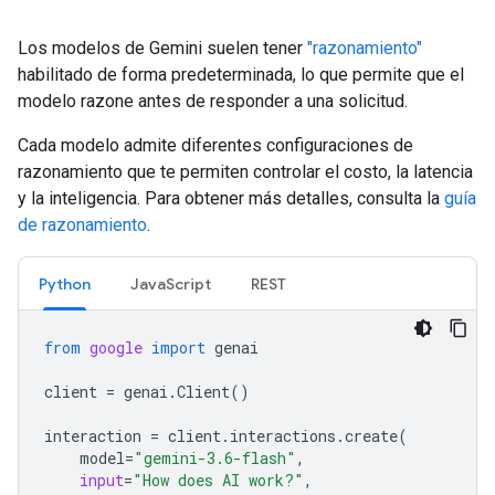
Los modelos de Gemini suelen tener
"razonamiento"
habilitado de forma predeterminada, lo que permite que el
modelo razone antes de responder a una solicitud.
Cada modelo admite diferentes configuraciones de
razonamiento que te permiten controlar el costo, la latencia
y la inteligencia. Para obtener más detalles, consulta la
guía
de razonamiento
.
Python
JavaScript
REST
from
google
import
genai
client
=
genai
.
Client
()
interaction
=
client
.
interactions
.
create
(
model
=
"gemini-3.6-flash"
,
input
=
"How does AI work?"
,