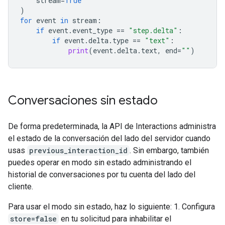
stream
=
True
)
for
event
in
stream
:
if
event
.
event_type
==
"step.delta"
:
if
event
.
delta
.
type
==
"text"
:
print
(
event
.
delta
.
text
,
end
=
""
)
Conversaciones sin estado
De forma predeterminada, la API de Interactions administra
el estado de la conversación del lado del servidor cuando
usas
previous_interaction_id
. Sin embargo, también
puedes operar en modo sin estado administrando el
historial de conversaciones por tu cuenta del lado del
cliente.
Para usar el modo sin estado, haz lo siguiente: 1. Configura
store=false
en tu solicitud para inhabilitar el