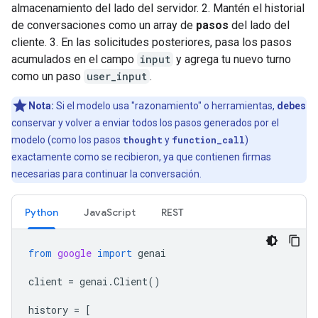
almacenamiento del lado del servidor. 2. Mantén el historial
de conversaciones como un array de
pasos
del lado del
cliente. 3. En las solicitudes posteriores, pasa los pasos
acumulados en el campo
input
y agrega tu nuevo turno
como un paso
user_input
.
Nota:
Si el modelo usa "razonamiento" o herramientas,
debes
conservar y volver a enviar todos los pasos generados por el
modelo (como los pasos
thought
y
function_call
)
exactamente como se recibieron, ya que contienen firmas
necesarias para continuar la conversación.
Python
JavaScript
REST
from
google
import
genai
client
=
genai
.
Client
()
history
=
[