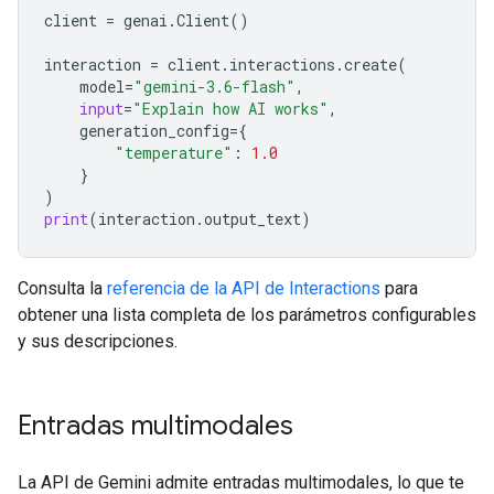
client
=
genai
.
Client
()
interaction
=
client
.
interactions
.
create
(
model
=
"gemini-3.6-flash"
,
input
=
"Explain how AI works"
,
generation_config
=
{
"temperature"
:
1.0
}
)
print
(
interaction
.
output_text
)
Consulta la
referencia de la API de Interactions
para
obtener una lista completa de los parámetros configurables
y sus descripciones.
Entradas multimodales
La API de Gemini admite entradas multimodales, lo que te