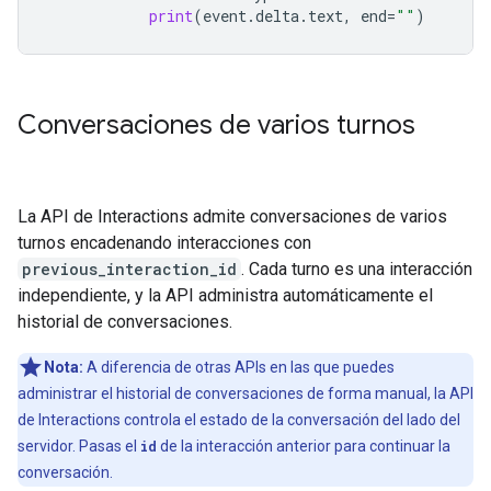
print
(
event
.
delta
.
text
,
end
=
""
)
Conversaciones de varios turnos
La API de Interactions admite conversaciones de varios
turnos encadenando interacciones con
previous_interaction_id
. Cada turno es una interacción
independiente, y la API administra automáticamente el
historial de conversaciones.
Nota:
A diferencia de otras APIs en las que puedes
administrar el historial de conversaciones de forma manual, la API
de Interactions controla el estado de la conversación del lado del
servidor. Pasas el
id
de la interacción anterior para continuar la
conversación.