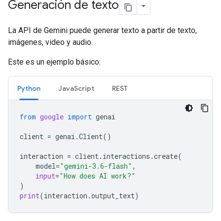
Generación de texto
La API de Gemini puede generar texto a partir de texto,
imágenes, video y audio.
Este es un ejemplo básico:
Python
JavaScript
REST
from
google
import
genai
client
=
genai
.
Client
()
interaction
=
client
.
interactions
.
create
(
model
=
"gemini-3.6-flash"
,
input
=
"How does AI work?"
)
print
(
interaction
.
output_text
)