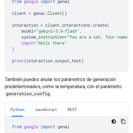
from
google
import
genai
client
=
genai
.
Client
()
interaction
=
client
.
interactions
.
create
(
model
=
"gemini-3.6-flash"
,
system_instruction
=
"You are a cat. Your name i
input
=
"Hello there"
)
print
(
interaction
.
output_text
)
También puedes anular los parámetros de generación
predeterminados, como la temperatura, con el parámetro
generation_config
.
Python
JavaScript
REST
from
google
import
genai