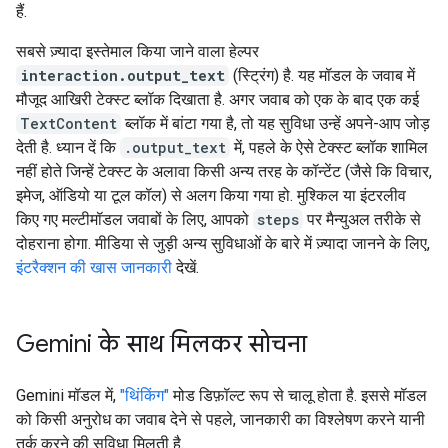
हैं.
सबसे ज़्यादा इस्तेमाल किया जाने वाला हेल्पर
interaction.output_text
(स्ट्रिंग) है. यह मॉडल के जवाब में
मौजूद आखिरी टेक्स्ट ब्लॉक दिखाता है. अगर जवाब को एक के बाद एक कई
TextContent
ब्लॉक में बांटा गया है, तो यह सुविधा उन्हें अपने-आप जोड़
देती है. ध्यान दें कि
.output_text
में, पहले के ऐसे टेक्स्ट ब्लॉक शामिल
नहीं होते जिन्हें टेक्स्ट के अलावा किसी अन्य तरह के कॉन्टेंट (जैसे कि विचार,
इमेज, ऑडियो या टूल कॉल) से अलग किया गया हो. मुश्किल या इंटरलीव
किए गए मल्टीमॉडल जवाबों के लिए, आपको
steps
पर मैन्युअल तरीके से
दोहराना होगा. मीडिया से जुड़ी अन्य सुविधाओं के बारे में ज़्यादा जानने के लिए,
इंटरैक्शन की खास जानकारी
देखें.
Gemini के साथ मिलकर सोचना
Gemini मॉडल में,
"थिंकिंग"
मोड डिफ़ॉल्ट रूप से चालू होता है. इससे मॉडल
को किसी अनुरोध का जवाब देने से पहले, जानकारी का विश्लेषण करने यानी
तर्क करने की सुविधा मिलती है.