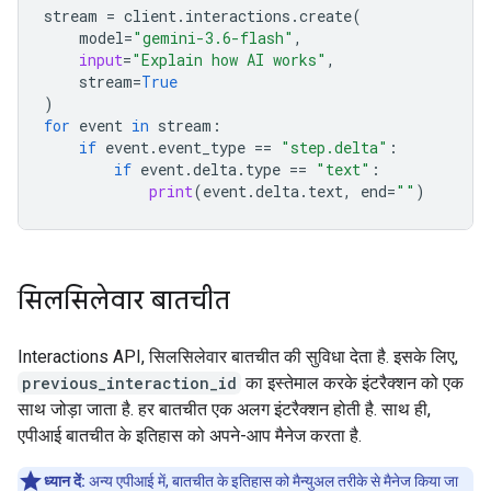
stream
=
client
.
interactions
.
create
(
model
=
"gemini-3.6-flash"
,
input
=
"Explain how AI works"
,
stream
=
True
)
for
event
in
stream
:
if
event
.
event_type
==
"step.delta"
:
if
event
.
delta
.
type
==
"text"
:
print
(
event
.
delta
.
text
,
end
=
""
)
सिलसिलेवार बातचीत
Interactions API, सिलसिलेवार बातचीत की सुविधा देता है. इसके लिए,
previous_interaction_id
का इस्तेमाल करके इंटरैक्शन को एक
साथ जोड़ा जाता है. हर बातचीत एक अलग इंटरैक्शन होती है. साथ ही,
एपीआई बातचीत के इतिहास को अपने-आप मैनेज करता है.
ध्यान दें:
अन्य एपीआई में, बातचीत के इतिहास को मैन्युअल तरीके से मैनेज किया जा