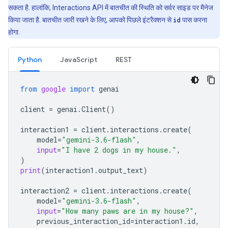
सकता है. हालांकि, Interactions API में बातचीत की स्थिति को सर्वर साइड पर मैनेज
किया जाता है. बातचीत जारी रखने के लिए, आपको पिछले इंटरैक्शन से
id
पास करना
होगा.
Python
JavaScript
REST
from
google
import
genai
client
=
genai
.
Client
()
interaction1
=
client
.
interactions
.
create
(
model
=
"gemini-3.6-flash"
,
input
=
"I have 2 dogs in my house."
,
)
print
(
interaction1
.
output_text
)
interaction2
=
client
.
interactions
.
create
(
model
=
"gemini-3.6-flash"
,
input
=
"How many paws are in my house?"
,
previous_interaction_id
=
interaction1
.
id
,