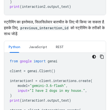
)
print
(
interaction2
.
output_text
)
स्ट्रीमिंग का इस्तेमाल, सिलसिलेवार बातचीत के लिए भी किया जा सकता है.
इसके लिए,
previous_interaction_id
को स्ट्रीमिंग के तरीकों के
साथ जोड़ें.
Python
JavaScript
REST
from
google
import
genai
client
=
genai
.
Client
()
interaction1
=
client
.
interactions
.
create
(
model
=
"gemini-3.6-flash"
,
input
=
"I have 2 dogs in my house."
,
)
print
(
interaction1
.
output_text
)