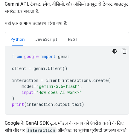
Gemini API, टेक्स्ट, इमेज, वीडियो, और ऑडियो इनपुट से टेक्स्ट आउटपुट
जनरेट कर सकता है.
यहां एक सामान्य उदाहरण दिया गया है:
Python
JavaScript
REST
from
google
import
genai
client
=
genai
.
Client
()
interaction
=
client
.
interactions
.
create
(
model
=
"gemini-3.6-flash"
,
input
=
"How does AI work?"
)
print
(
interaction
.
output_text
)
Google के GenAI SDK टूल, मॉडल के जवाब को ऐक्सेस करने के लिए,
सीधे तौर पर
Interaction
ऑब्जेक्ट पर सुविधा प्रॉपर्टी उपलब्ध कराते