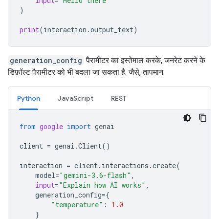
input
=
"Hello there"
)
print
(
interaction
.
output_text
)
generation_config
पैरामीटर का इस्तेमाल करके, जनरेट करने के
डिफ़ॉल्ट पैरामीटर को भी बदला जा सकता है. जैसे, तापमान.
Python
JavaScript
REST
from
google
import
genai
client
=
genai
.
Client
()
interaction
=
client
.
interactions
.
create
(
model
=
"gemini-3.6-flash"
,
input
=
"Explain how AI works"
,
generation_config
=
{
"temperature"
:
1.0
}