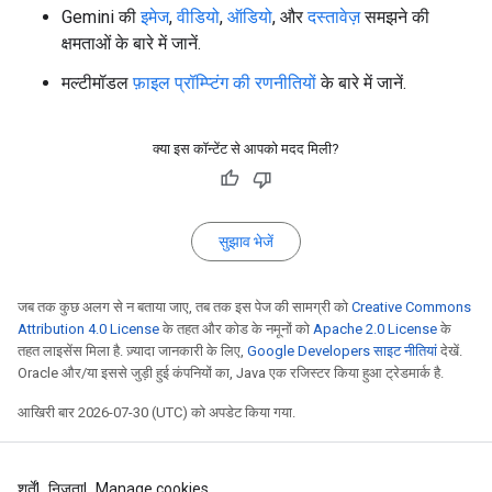
Gemini की
इमेज
,
वीडियो
,
ऑडियो
, और
दस्तावेज़
समझने की
क्षमताओं के बारे में जानें.
मल्टीमॉडल
फ़ाइल प्रॉम्प्टिंग की रणनीतियों
के बारे में जानें.
क्या इस कॉन्टेंट से आपको मदद मिली?
सुझाव भेजें
जब तक कुछ अलग से न बताया जाए, तब तक इस पेज की सामग्री को
Creative Commons
Attribution 4.0 License
के तहत और कोड के नमूनों को
Apache 2.0 License
के
तहत लाइसेंस मिला है. ज़्यादा जानकारी के लिए,
Google Developers साइट नीतियां
देखें.
Oracle और/या इससे जुड़ी हुई कंपनियों का, Java एक रजिस्टर किया हुआ ट्रेडमार्क है.
आखिरी बार 2026-07-30 (UTC) को अपडेट किया गया.
शर्तें
निजता
Manage cookies