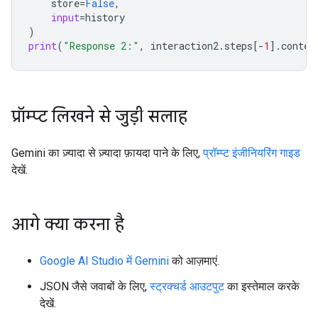
store
=
False
,
input
=
history
)
print
(
"Response 2:"
,
interaction2
.
steps
[
-
1
]
.
conten
प्रॉम्प्ट लिखने से जुड़ी सलाह
Gemini का ज़्यादा से ज़्यादा फ़ायदा पाने के लिए,
प्रॉम्प्ट इंजीनियरिंग गाइड
देखें.
आगे क्या करना है
Google AI Studio में Gemini
को आज़माएं.
JSON जैसे जवाबों के लिए,
स्ट्रक्चर्ड आउटपुट
का इस्तेमाल करके
देखें.