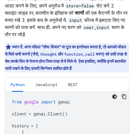
आउट करने के लिए, अपने अनुरोध में
store=false
सेट करें. 2.
क्लाइंट-साइड पर, बातचीत के इतिहास को
चरणों
की एक कैटगरी के तौर पर
बनाए रखें. 3. इसके बाद के अनुरोधों में,
input
फ़ील्ड में इकट्ठा किए गए
चरणों को पास करें. साथ ही, अपने नए चरण को
user_input
चरण के
तौर पर जोड़ें.
ध्यान दें:
अगर मॉडल "सोच-विचार" या टूल का इस्तेमाल करता है, तो आपको मॉडल
से मिले सभी चरणों (जैसे,
thought
और
function_call
चरण) को उसी तरह से
सेव करके फिर से भेजना होगा जिस तरह से वे मिले थे. ऐसा इसलिए, क्योंकि इनमें बातचीत
जारी रखने के लिए ज़रूरी सिग्नेचर शामिल होते हैं.
Python
JavaScript
REST
from
google
import
genai
client
=
genai
.
Client
()
history
=
[
{