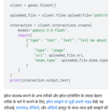
client
=
genai
.
Client
()
uploaded_file
=
client
.
files
.
upload
(
file
=
"path/to/
interaction
=
client
.
interactions
.
create
(
model
=
"gemini-3.6-flash"
,
input
=
[
{
"type"
:
"text"
,
"text"
:
"Tell me about t
{
"type"
:
"image"
,
"uri"
:
uploaded_file
.
uri
,
"mime_type"
:
uploaded_file
.
mime_type
}
]
)
print
(
interaction
.
output_text
)
इमेज उपलब्ध कराने के अन्य तरीकों और इमेज प्रोसेसिंग के ज़्यादा बेहतर
तरीके के बारे में जानने के लिए,
इमेज समझने से जुड़ी हमारी गाइड
देखें. यह
एपीआई,
दस्तावेज़
,
वीडियो
, और
ऑडियो
इनपुट के साथ-साथ इन्हें समझने की