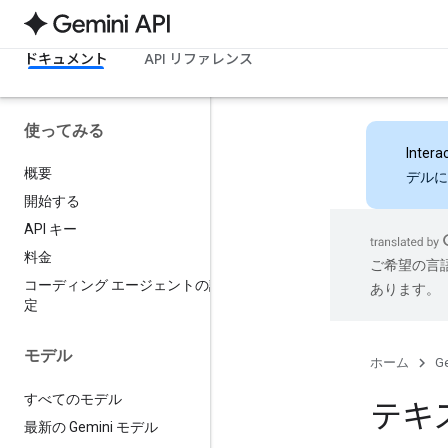
ドキュメント
API リファレンス
使ってみる
Intera
概要
デルに
開始する
API キー
料金
ご希望の言
コーディング エージェントの設
あります。
定
モデル
ホーム
Ge
すべてのモデル
テキ
最新の Gemini モデル