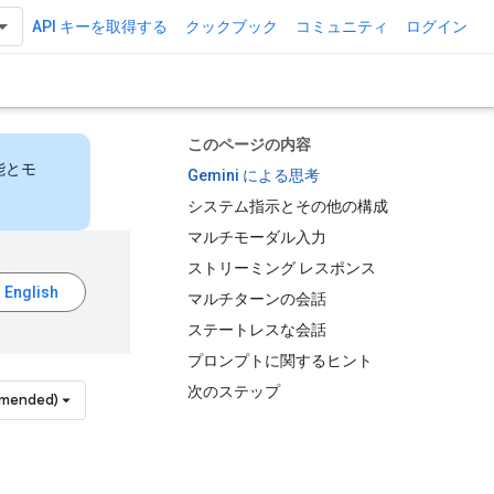
API キーを取得する
クックブック
コミュニティ
ログイン
このページの内容
能とモ
Gemini による思考
システム指示とその他の構成
マルチモーダル入力
ストリーミング レスポンス
マルチターンの会話
ステートレスな会話
プロンプトに関するヒント
次のステップ
mmended)