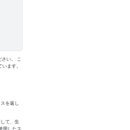
さい。 こ
ています。
ンスを返し
用して、生
使用したス