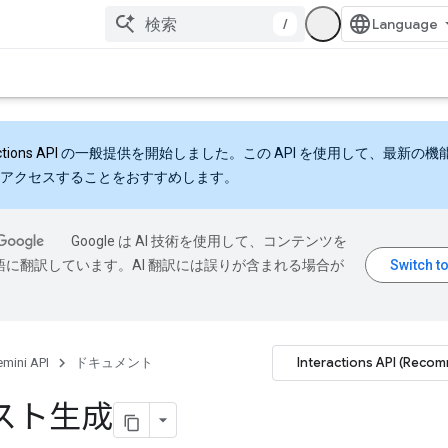
/
ctions API
の一般提供を開始しました。この API を使用して、最新の機
アクセスすることをおすすめします。
Google は AI 技術を使用して、コンテンツを
語に翻訳しています。AI 翻訳には誤りが含まれる場合が
Interactions API (Reco
mini API
ドキュメント
スト生成