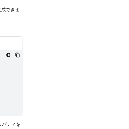
生成できま
ロパティを