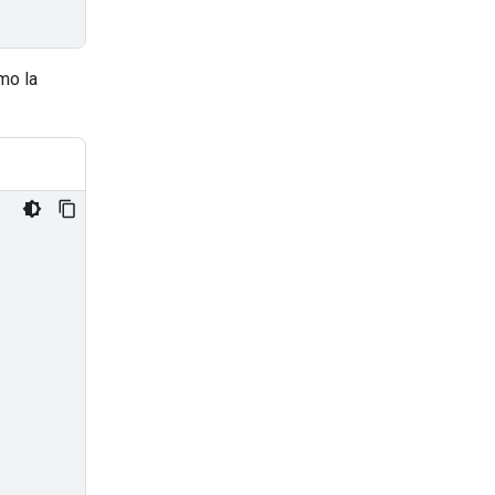
mo la