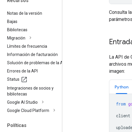
Recursos
Consulta l
Notas de la versión
parámetros
Bajas
Bibliotecas
Migración
Entrad
Límites de frecuencia
Información de facturación
La API de 
Solución de problemas de la API
archivos m
imagen:
Errores de la API
Status
Python
Integraciones de socios y
bibliotecas
Google AI Studio
from
g
Google Cloud Platform
client
Políticas
upload