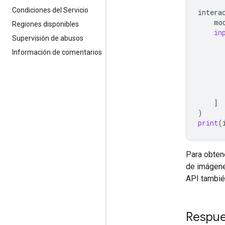
Condiciones del Servicio
intera
mo
Regiones disponibles
in
Supervisión de abusos
Información de comentarios
]
)
print
(
Para obten
de imágene
API tambié
Respue