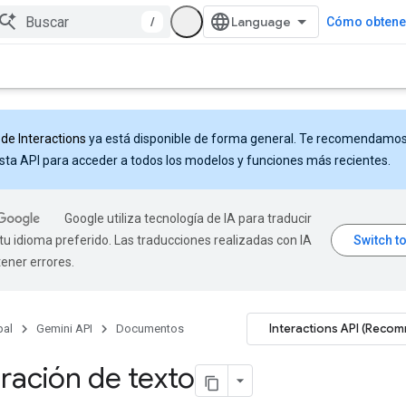
/
Cómo obtener
 de Interactions
ya está disponible de forma general. Te recomendamo
sta API para acceder a todos los modelos y funciones más recientes.
Google utiliza tecnología de IA para traducir
tu idioma preferido. Las traducciones realizadas con IA
ener errores.
Interactions API (Reco
pal
Gemini API
Documentos
ación de texto