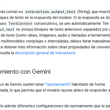
.
r más común es
interaction.output_text
(String), que muest
ques de texto en la respuesta del modelo. Si la respuesta se di
ques
TextContent
consecutivos, se une automáticamente. Ten 
ut_text
no incluye bloques de texto anteriores separados por 
 de texto (como ideas, imágenes, audio o llamadas a herramienta
 multimodales complejas o intercaladas, debes iterar manualme
ara obtener más información sobre otras propiedades de conveni
nsulta la
descripción general de Interactions
.
miento con Gemini
s de Gemini suelen tener
"razonamiento"
habilitado de forma
nada, lo que permite que el modelo razone antes de responder a
o admite diferentes configuraciones de razonamiento que te p