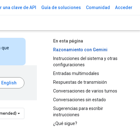
 una clave de API
Guía de soluciones
Comunidad
Acceder
En esta página
s que
Razonamiento con Gemini
Instrucciones del sistema y otras
configuraciones
Entradas multimodales
Respuestas de transmisión
Conversaciones de varios turnos
Conversaciones sin estado
Sugerencias para escribir
mmended)
instrucciones
¿Qué sigue?