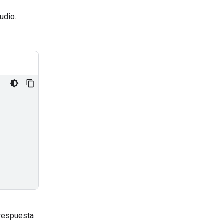
udio.
 respuesta