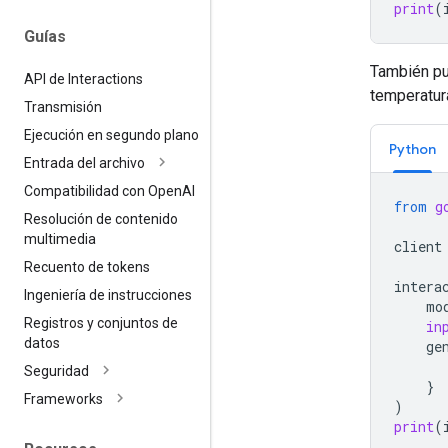
print
(
Guías
También pu
API de Interactions
temperatur
Transmisión
Ejecución en segundo plano
Python
Entrada del archivo
Compatibilidad con Open
AI
from
g
Resolución de contenido
multimedia
client
Recuento de tokens
intera
Ingeniería de instrucciones
mo
Registros y conjuntos de
in
datos
ge
Seguridad
}
Frameworks
)
print
(