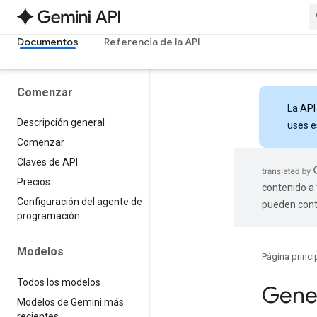
Documentos
Referencia de la API
Comenzar
La
API
Descripción general
uses e
Comenzar
Claves de API
Precios
contenido a 
Configuración del agente de
pueden cont
programación
Modelos
Página princi
Todos los modelos
Gener
Modelos de Gemini más
recientes