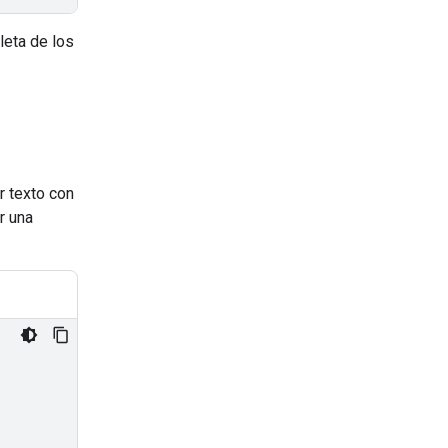
leta de los
r texto con
r una