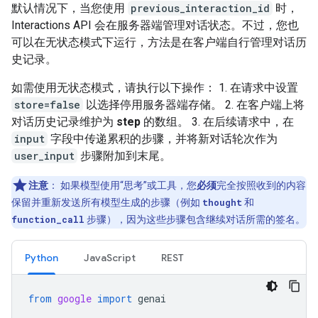
默认情况下，当您使用
previous_interaction_id
时，
Interactions API 会在服务器端管理对话状态。不过，您也
可以在无状态模式下运行，方法是在客户端自行管理对话历
史记录。
如需使用无状态模式，请执行以下操作： 1. 在请求中设置
store=false
以选择停用服务器端存储。 2. 在客户端上将
对话历史记录维护为
step
的数组。 3. 在后续请求中，在
input
字段中传递累积的步骤，并将新对话轮次作为
user_input
步骤附加到末尾。
注意
：
如果模型使用“思考”或工具，您
必须
完全按照收到的内容
保留并重新发送所有模型生成的步骤（例如
thought
和
function_call
步骤），因为这些步骤包含继续对话所需的签名。
Python
JavaScript
REST
from
google
import
genai