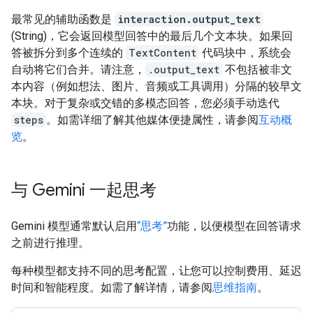
最常见的辅助函数是
interaction.output_text
(String)，它会返回模型回答中的最后几个文本块。如果回
答被拆分到多个连续的
TextContent
代码块中，系统会
自动将它们合并。请注意，
.output_text
不包括被非文
本内容（例如想法、图片、音频或工具调用）分隔的较早文
本块。对于复杂或交错的多模态回答，您必须手动迭代
steps
。如需详细了解其他媒体便捷属性，请参阅
互动概
览
。
与 Gemini 一起思考
Gemini 模型通常默认启用
“思考”
功能，以便模型在回答请求
之前进行推理。
每种模型都支持不同的思考配置，让您可以控制费用、延迟
时间和智能程度。如需了解详情，请参阅
思维指南
。