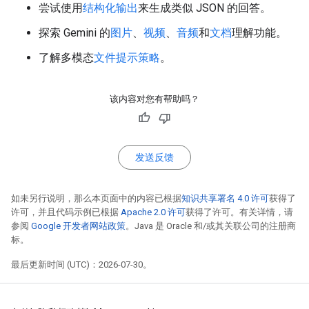
尝试使用
结构化输出
来生成类似 JSON 的回答。
探索 Gemini 的
图片
、
视频
、
音频
和
文档
理解功能。
了解多模态
文件提示策略
。
该内容对您有帮助吗？
发送反馈
如未另行说明，那么本页面中的内容已根据
知识共享署名 4.0 许可
获得了
许可，并且代码示例已根据
Apache 2.0 许可
获得了许可。有关详情，请
参阅
Google 开发者网站政策
。Java 是 Oracle 和/或其关联公司的注册商
标。
最后更新时间 (UTC)：2026-07-30。