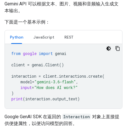
Gemini API 可以根据文本、图片、视频和音频输入生成文
本输出。
下面是一个基本示例：
Python
JavaScript
REST
from
google
import
genai
client
=
genai
.
Client
()
interaction
=
client
.
interactions
.
create
(
model
=
"gemini-3.6-flash"
,
input
=
"How does AI work?"
)
print
(
interaction
.
output_text
)
Google GenAI SDK 在返回的
Interaction
对象上直接提
供便捷属性，以便访问模型的回答。