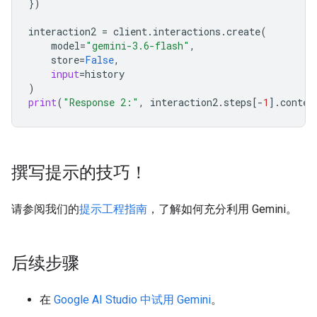
})
interaction2
=
client
.
interactions
.
create
(
model
=
"gemini-3.6-flash"
,
store
=
False
,
input
=
history
)
print
(
"Response 2:"
,
interaction2
.
steps
[
-
1
]
.
conten
撰写提示的技巧！
请参阅我们的
提示工程指南
，了解如何充分利用 Gemini。
后续步骤
在
Google AI Studio 中试用 Gemini
。