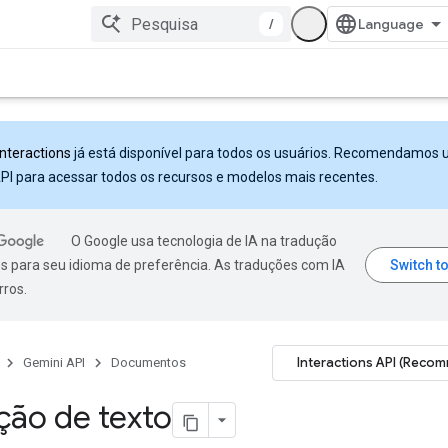
/
Interactions
já está disponível para todos os usuários. Recomendamos 
PI para acessar todos os recursos e modelos mais recentes.
O Google usa tecnologia de IA na tradução
s para seu idioma de preferência. As traduções com IA
rros.
Interactions API (Reco
Gemini API
Documentos
ção de texto