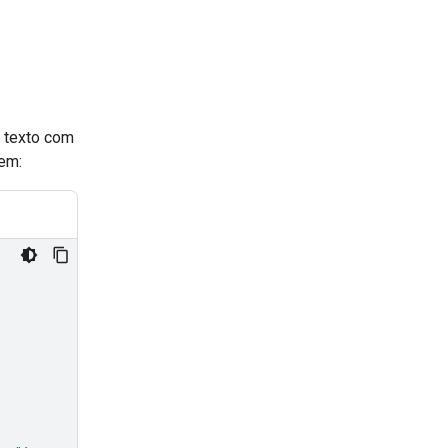
r texto com
em: