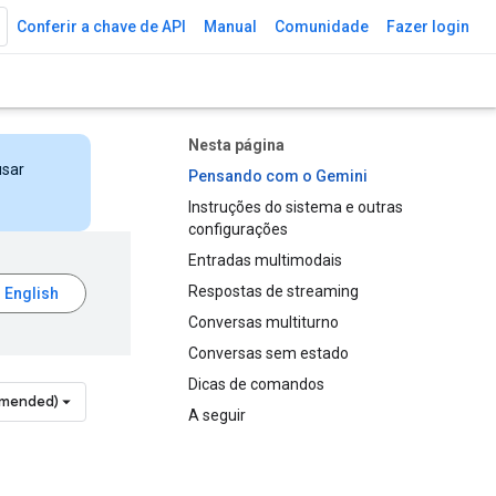
Conferir a chave de API
Manual
Comunidade
Fazer login
Nesta página
usar
Pensando com o Gemini
Instruções do sistema e outras
configurações
Entradas multimodais
Respostas de streaming
Conversas multiturno
Conversas sem estado
Dicas de comandos
mmended)
A seguir