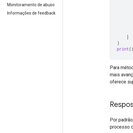
Monitoramento de abuso
Informações de feedback
]
)
print
(
Para métod
mais avanç
oferece su
Respos
Por padrão
processo d