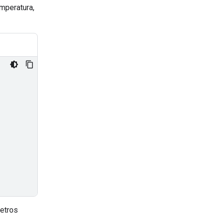
mperatura,
etros