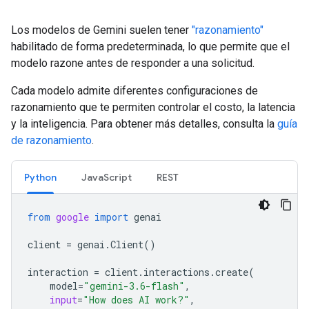
Los modelos de Gemini suelen tener
"razonamiento"
habilitado de forma predeterminada, lo que permite que el
modelo razone antes de responder a una solicitud.
Cada modelo admite diferentes configuraciones de
razonamiento que te permiten controlar el costo, la latencia
y la inteligencia. Para obtener más detalles, consulta la
guía
de razonamiento
.
Python
JavaScript
REST
from
google
import
genai
client
=
genai
.
Client
()
interaction
=
client
.
interactions
.
create
(
model
=
"gemini-3.6-flash"
,
input
=
"How does AI work?"
,