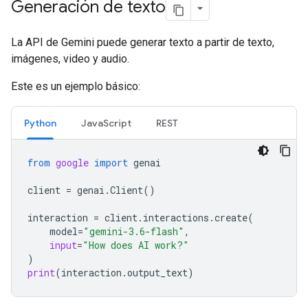
Generación de texto
La API de Gemini puede generar texto a partir de texto,
imágenes, video y audio.
Este es un ejemplo básico:
Python
JavaScript
REST
from
google
import
genai
client
=
genai
.
Client
()
interaction
=
client
.
interactions
.
create
(
model
=
"gemini-3.6-flash"
,
input
=
"How does AI work?"
)
print
(
interaction
.
output_text
)