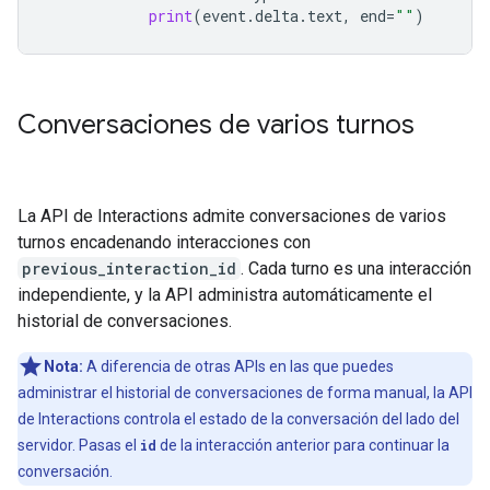
print
(
event
.
delta
.
text
,
end
=
""
)
Conversaciones de varios turnos
La API de Interactions admite conversaciones de varios
turnos encadenando interacciones con
previous_interaction_id
. Cada turno es una interacción
independiente, y la API administra automáticamente el
historial de conversaciones.
Nota:
A diferencia de otras APIs en las que puedes
administrar el historial de conversaciones de forma manual, la API
de Interactions controla el estado de la conversación del lado del
servidor. Pasas el
id
de la interacción anterior para continuar la
conversación.