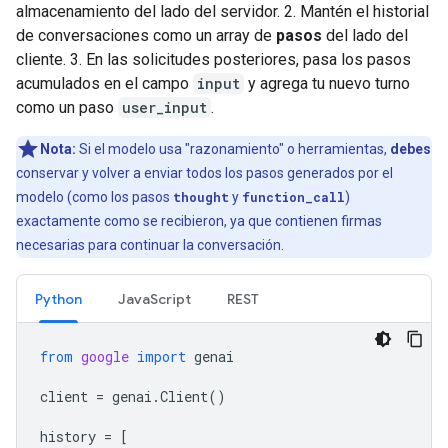
almacenamiento del lado del servidor. 2. Mantén el historial
de conversaciones como un array de
pasos
del lado del
cliente. 3. En las solicitudes posteriores, pasa los pasos
acumulados en el campo
input
y agrega tu nuevo turno
como un paso
user_input
.
Nota:
Si el modelo usa "razonamiento" o herramientas,
debes
conservar y volver a enviar todos los pasos generados por el
modelo (como los pasos
thought
y
function_call
)
exactamente como se recibieron, ya que contienen firmas
necesarias para continuar la conversación.
Python
JavaScript
REST
from
google
import
genai
client
=
genai
.
Client
()
history
=
[