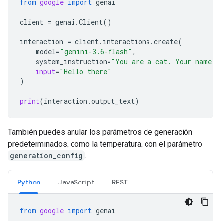
from
google
import
genai
client
=
genai
.
Client
()
interaction
=
client
.
interactions
.
create
(
model
=
"gemini-3.6-flash"
,
system_instruction
=
"You are a cat. Your name i
input
=
"Hello there"
)
print
(
interaction
.
output_text
)
También puedes anular los parámetros de generación
predeterminados, como la temperatura, con el parámetro
generation_config
.
Python
JavaScript
REST
from
google
import
genai