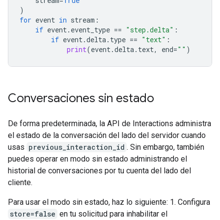
stream
=
True
)
for
event
in
stream
:
if
event
.
event_type
==
"step.delta"
:
if
event
.
delta
.
type
==
"text"
:
print
(
event
.
delta
.
text
,
end
=
""
)
Conversaciones sin estado
De forma predeterminada, la API de Interactions administra
el estado de la conversación del lado del servidor cuando
usas
previous_interaction_id
. Sin embargo, también
puedes operar en modo sin estado administrando el
historial de conversaciones por tu cuenta del lado del
cliente.
Para usar el modo sin estado, haz lo siguiente: 1. Configura
store=false
en tu solicitud para inhabilitar el