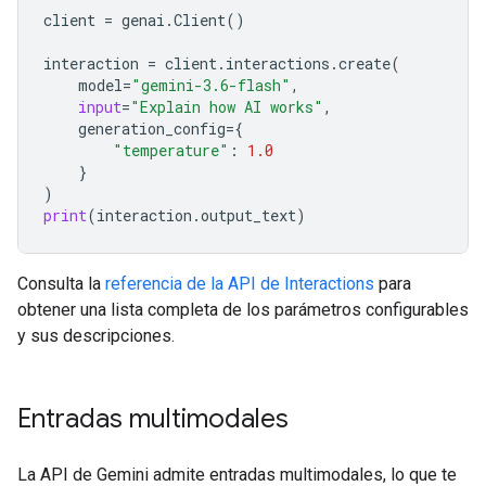
client
=
genai
.
Client
()
interaction
=
client
.
interactions
.
create
(
model
=
"gemini-3.6-flash"
,
input
=
"Explain how AI works"
,
generation_config
=
{
"temperature"
:
1.0
}
)
print
(
interaction
.
output_text
)
Consulta la
referencia de la API de Interactions
para
obtener una lista completa de los parámetros configurables
y sus descripciones.
Entradas multimodales
La API de Gemini admite entradas multimodales, lo que te