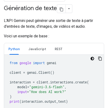
Génération de texte
L'API Gemini peut générer une sortie de texte à partir
d'entrées de texte, d'images, de vidéos et audio.
Voici un exemple de base :
Python
JavaScript
REST
from
google
import
genai
client
=
genai
.
Client
()
interaction
=
client
.
interactions
.
create
(
model
=
"gemini-3.6-flash"
,
input
=
"How does AI work?"
)
print
(
interaction
.
output_text
)