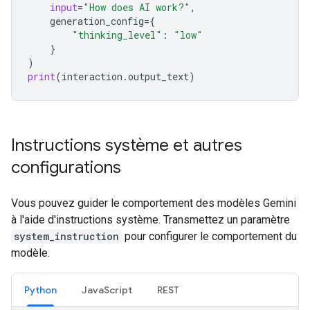
input
=
"How does AI work?"
,
generation_config
=
{
"thinking_level"
:
"low"
}
)
print
(
interaction
.
output_text
)
Instructions système et autres
configurations
Vous pouvez guider le comportement des modèles Gemini
à l'aide d'instructions système. Transmettez un paramètre
system_instruction
pour configurer le comportement du
modèle.
Python
JavaScript
REST