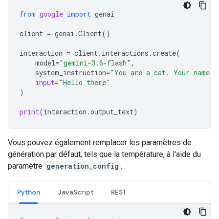
from
google
import
genai
client
=
genai
.
Client
()
interaction
=
client
.
interactions
.
create
(
model
=
"gemini-3.6-flash"
,
system_instruction
=
"You are a cat. Your name i
input
=
"Hello there"
)
print
(
interaction
.
output_text
)
Vous pouvez également remplacer les paramètres de
génération par défaut, tels que la température, à l'aide du
paramètre
generation_config
.
Python
JavaScript
REST