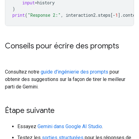
input
=
history
)
print
(
"Response 2:"
,
interaction2
.
steps
[
-
1
]
.
conten
Conseils pour écrire des prompts
Consultez notre
guide d'ingénierie des prompts
pour
obtenir des suggestions sur la façon de tirer le meilleur
parti de Gemini.
Étape suivante
Essayez
Gemini dans Google AI Studio
.
Testez les
sorties structurées
pour les réponses de