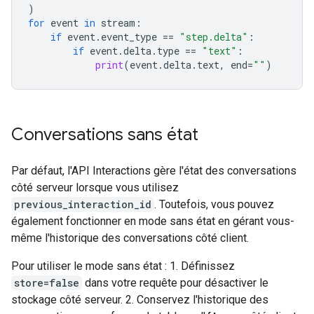
)
for
event
in
stream
:
if
event
.
event_type
==
"step.delta"
:
if
event
.
delta
.
type
==
"text"
:
print
(
event
.
delta
.
text
,
end
=
""
)
Conversations sans état
Par défaut, l'API Interactions gère l'état des conversations
côté serveur lorsque vous utilisez
previous_interaction_id
. Toutefois, vous pouvez
également fonctionner en mode sans état en gérant vous-
même l'historique des conversations côté client.
Pour utiliser le mode sans état : 1. Définissez
store=false
dans votre requête pour désactiver le
stockage côté serveur. 2. Conservez l'historique des