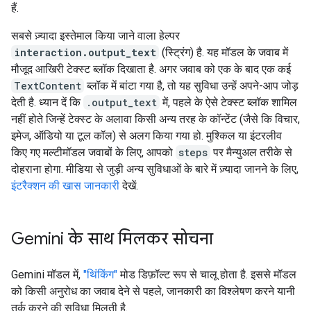
हैं.
सबसे ज़्यादा इस्तेमाल किया जाने वाला हेल्पर
interaction.output_text
(स्ट्रिंग) है. यह मॉडल के जवाब में
मौजूद आखिरी टेक्स्ट ब्लॉक दिखाता है. अगर जवाब को एक के बाद एक कई
TextContent
ब्लॉक में बांटा गया है, तो यह सुविधा उन्हें अपने-आप जोड़
देती है. ध्यान दें कि
.output_text
में, पहले के ऐसे टेक्स्ट ब्लॉक शामिल
नहीं होते जिन्हें टेक्स्ट के अलावा किसी अन्य तरह के कॉन्टेंट (जैसे कि विचार,
इमेज, ऑडियो या टूल कॉल) से अलग किया गया हो. मुश्किल या इंटरलीव
किए गए मल्टीमॉडल जवाबों के लिए, आपको
steps
पर मैन्युअल तरीके से
दोहराना होगा. मीडिया से जुड़ी अन्य सुविधाओं के बारे में ज़्यादा जानने के लिए,
इंटरैक्शन की खास जानकारी
देखें.
Gemini के साथ मिलकर सोचना
Gemini मॉडल में,
"थिंकिंग"
मोड डिफ़ॉल्ट रूप से चालू होता है. इससे मॉडल
को किसी अनुरोध का जवाब देने से पहले, जानकारी का विश्लेषण करने यानी
तर्क करने की सुविधा मिलती है.