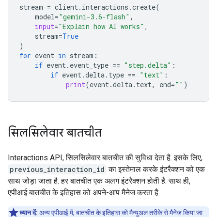
stream
=
client
.
interactions
.
create
(
model
=
"gemini-3.6-flash"
,
input
=
"Explain how AI works"
,
stream
=
True
)
for
event
in
stream
:
if
event
.
event_type
==
"step.delta"
:
if
event
.
delta
.
type
==
"text"
:
print
(
event
.
delta
.
text
,
end
=
""
)
सिलसिलेवार बातचीत
Interactions API, सिलसिलेवार बातचीत की सुविधा देता है. इसके लिए,
previous_interaction_id
का इस्तेमाल करके इंटरैक्शन को एक
साथ जोड़ा जाता है. हर बातचीत एक अलग इंटरैक्शन होती है. साथ ही,
एपीआई बातचीत के इतिहास को अपने-आप मैनेज करता है.
ध्यान दें:
अन्य एपीआई में, बातचीत के इतिहास को मैन्युअल तरीके से मैनेज किया जा