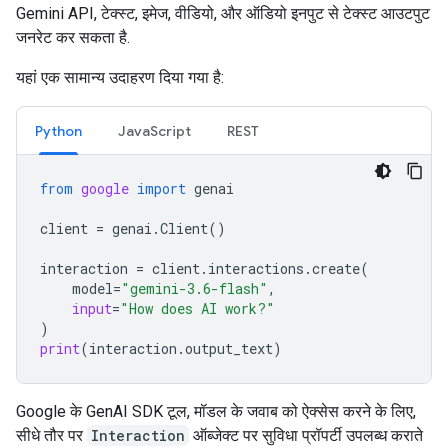
Gemini API, टेक्स्ट, इमेज, वीडियो, और ऑडियो इनपुट से टेक्स्ट आउटपुट
जनरेट कर सकता है.
यहां एक सामान्य उदाहरण दिया गया है:
Python
JavaScript
REST
from
google
import
genai
client
=
genai
.
Client
()
interaction
=
client
.
interactions
.
create
(
model
=
"gemini-3.6-flash"
,
input
=
"How does AI work?"
)
print
(
interaction
.
output_text
)
Google के GenAI SDK टूल, मॉडल के जवाब को ऐक्सेस करने के लिए,
सीधे तौर पर
Interaction
ऑब्जेक्ट पर सुविधा प्रॉपर्टी उपलब्ध कराते