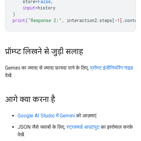
store
=
False
,
input
=
history
)
print
(
"Response 2:"
,
interaction2
.
steps
[
-
1
]
.
conten
प्रॉम्प्ट लिखने से जुड़ी सलाह
Gemini का ज़्यादा से ज़्यादा फ़ायदा पाने के लिए,
प्रॉम्प्ट इंजीनियरिंग गाइड
देखें.
आगे क्या करना है
Google AI Studio में Gemini
को आज़माएं.
JSON जैसे जवाबों के लिए,
स्ट्रक्चर्ड आउटपुट
का इस्तेमाल करके
देखें.