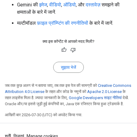
Gemini की
इमेज
,
वीडियो
,
ऑडियो
, और
दस्तावेज़
समझने की
क्षमताओं के बारे में जानें.
मल्टीमॉडल
फ़ाइल प्रॉम्प्टिंग की रणनीतियों
के बारे में जानें.
क्या इस कॉन्टेंट से आपको मदद मिली?
सुझाव भेजें
जब तक कुछ अलग से न बताया जाए, तब तक इस पेज की सामग्री को
Creative Commons
Attribution 4.0 License
के तहत और कोड के नमूनों को
Apache 2.0 License
के
तहत लाइसेंस मिला है. ज़्यादा जानकारी के लिए,
Google Developers साइट नीतियां
देखें.
Oracle और/या इससे जुड़ी हुई कंपनियों का, Java एक रजिस्टर किया हुआ ट्रेडमार्क है.
आखिरी बार 2026-07-30 (UTC) को अपडेट किया गया.
शर्तें
निजता
Manage cookies