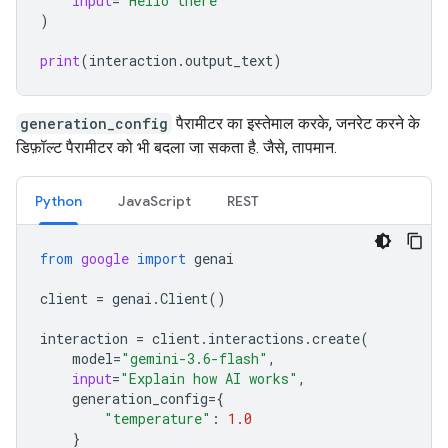
input
=
"Hello there"
)
print
(
interaction
.
output_text
)
generation_config
पैरामीटर का इस्तेमाल करके, जनरेट करने के
डिफ़ॉल्ट पैरामीटर को भी बदला जा सकता है. जैसे, तापमान.
Python
JavaScript
REST
from
google
import
genai
client
=
genai
.
Client
()
interaction
=
client
.
interactions
.
create
(
model
=
"gemini-3.6-flash"
,
input
=
"Explain how AI works"
,
generation_config
=
{
"temperature"
:
1.0
}