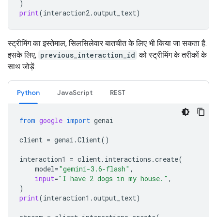
)
print
(
interaction2
.
output_text
)
स्ट्रीमिंग का इस्तेमाल, सिलसिलेवार बातचीत के लिए भी किया जा सकता है.
इसके लिए,
previous_interaction_id
को स्ट्रीमिंग के तरीकों के
साथ जोड़ें.
Python
JavaScript
REST
from
google
import
genai
client
=
genai
.
Client
()
interaction1
=
client
.
interactions
.
create
(
model
=
"gemini-3.6-flash"
,
input
=
"I have 2 dogs in my house."
,
)
print
(
interaction1
.
output_text
)