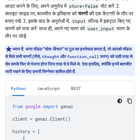
आउट करने के लिए, अपने अनुरोध में
store=false
सेट करें. 2.
क्लाइंट-साइड पर, बातचीत के इतिहास को
चरणों
की एक कैटगरी के तौर पर
बनाए रखें. 3. इसके बाद के अनुरोधों में,
input
फ़ील्ड में इकट्ठा किए गए
चरणों को पास करें. साथ ही, अपने नए चरण को
user_input
चरण के
तौर पर जोड़ें.
ध्यान दें:
अगर मॉडल "सोच-विचार" या टूल का इस्तेमाल करता है, तो आपको मॉडल
से मिले सभी चरणों (जैसे,
thought
और
function_call
चरण) को उसी तरह से
सेव करके फिर से भेजना होगा जिस तरह से वे मिले थे. ऐसा इसलिए, क्योंकि इनमें बातचीत
जारी रखने के लिए ज़रूरी सिग्नेचर शामिल होते हैं.
Python
JavaScript
REST
from
google
import
genai
client
=
genai
.
Client
()
history
=
[
{