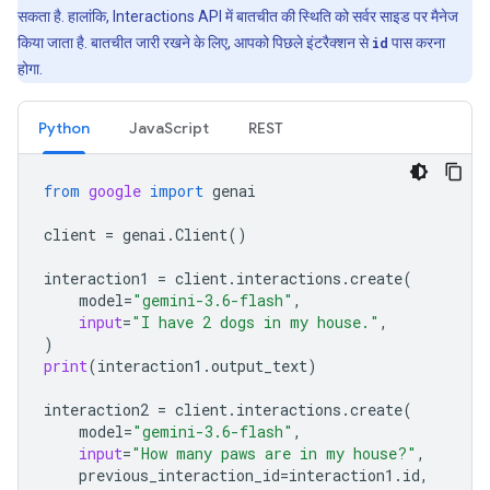
सकता है. हालांकि, Interactions API में बातचीत की स्थिति को सर्वर साइड पर मैनेज
किया जाता है. बातचीत जारी रखने के लिए, आपको पिछले इंटरैक्शन से
id
पास करना
होगा.
Python
JavaScript
REST
from
google
import
genai
client
=
genai
.
Client
()
interaction1
=
client
.
interactions
.
create
(
model
=
"gemini-3.6-flash"
,
input
=
"I have 2 dogs in my house."
,
)
print
(
interaction1
.
output_text
)
interaction2
=
client
.
interactions
.
create
(
model
=
"gemini-3.6-flash"
,
input
=
"How many paws are in my house?"
,
previous_interaction_id
=
interaction1
.
id
,