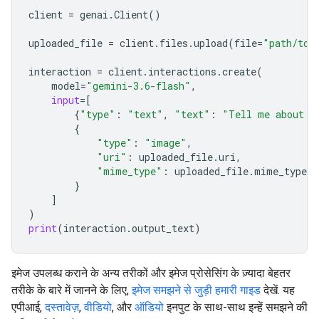
client
=
genai
.
Client
()
uploaded_file
=
client
.
files
.
upload
(
file
=
"path/to/
interaction
=
client
.
interactions
.
create
(
model
=
"gemini-3.6-flash"
,
input
=
[
{
"type"
:
"text"
,
"text"
:
"Tell me about t
{
"type"
:
"image"
,
"uri"
:
uploaded_file
.
uri
,
"mime_type"
:
uploaded_file
.
mime_type
}
]
)
print
(
interaction
.
output_text
)
इमेज उपलब्ध कराने के अन्य तरीकों और इमेज प्रोसेसिंग के ज़्यादा बेहतर
तरीके के बारे में जानने के लिए,
इमेज समझने से जुड़ी हमारी गाइड
देखें. यह
एपीआई,
दस्तावेज़
,
वीडियो
, और
ऑडियो
इनपुट के साथ-साथ इन्हें समझने की