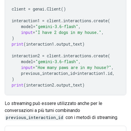
client
=
genai
.
Client
()
interaction1
=
client
.
interactions
.
create
(
model
=
"gemini-3.6-flash"
,
input
=
"I have 2 dogs in my house."
,
)
print
(
interaction1
.
output_text
)
interaction2
=
client
.
interactions
.
create
(
model
=
"gemini-3.6-flash"
,
input
=
"How many paws are in my house?"
,
previous_interaction_id
=
interaction1
.
id
,
)
print
(
interaction2
.
output_text
)
Lo streaming può essere utilizzato anche per le
conversazioni a più turni combinando
previous_interaction_id
con i metodi di streaming.