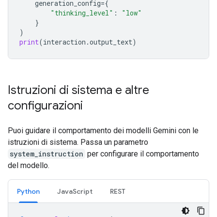
generation_config
=
{
"thinking_level"
:
"low"
}
)
print
(
interaction
.
output_text
)
Istruzioni di sistema e altre
configurazioni
Puoi guidare il comportamento dei modelli Gemini con le
istruzioni di sistema. Passa un parametro
system_instruction
per configurare il comportamento
del modello.
Python
JavaScript
REST