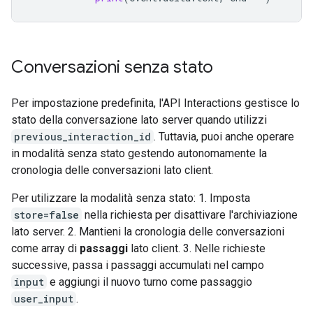
Conversazioni senza stato
Per impostazione predefinita, l'API Interactions gestisce lo
stato della conversazione lato server quando utilizzi
previous_interaction_id
. Tuttavia, puoi anche operare
in modalità senza stato gestendo autonomamente la
cronologia delle conversazioni lato client.
Per utilizzare la modalità senza stato: 1. Imposta
store=false
nella richiesta per disattivare l'archiviazione
lato server. 2. Mantieni la cronologia delle conversazioni
come array di
passaggi
lato client. 3. Nelle richieste
successive, passa i passaggi accumulati nel campo
input
e aggiungi il nuovo turno come passaggio
user_input
.