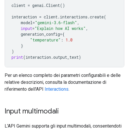
client
=
genai
.
Client
()
interaction
=
client
.
interactions
.
create
(
model
=
"gemini-3.6-flash"
,
input
=
"Explain how AI works"
,
generation_config
=
{
"temperature"
:
1.0
}
)
print
(
interaction
.
output_text
)
Per un elenco completo dei parametri configurabili e delle
relative descrizioni, consulta la documentazione di
riferimento dell'API
Interactions
.
Input multimodali
L'API Gemini supporta gli input multimodali, consentendoti