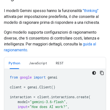
I modelli Gemini spesso hanno la funzionalità
"thinking"
attivata per impostazione predefinita, il che consente al
modello di ragionare prima di rispondere a una richiesta.
Ogni modello supporta configurazioni di ragionamento
diverse, che ti consentono di controllare costi, latenza e
intelligenza. Per maggiori dettagli, consulta la
guida al
ragionamento
.
Python
JavaScript
REST
from
google
import
genai
client
=
genai
.
Client
()
interaction
=
client
.
interactions
.
create
(
model
=
"gemini-3.6-flash"
,
input
=
"How does AI work?"
,