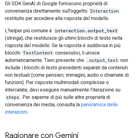
Gli SDK GenAI di Google forniscono proprietà di
convenienza direttamente sull'oggetto
Interaction
restituito per accedere alla risposta del modello.
L'helper più comune è
interaction.output_text
(stringa), che restituisce gli ultimi blocchi di testo nella
risposta del modello. Se la risposta è suddivisa in più
blocchi
TextContent
consecutivi, li unisce
automaticamente. Tieni presente che
.output_text
non
include i blocchi di testo precedenti separati da contenuti
non testuali (come pensieri, immagini, audio o chiamate di
funzioni). Per risposte multimodali complesse o
intercalate, devi eseguire manualmente l'iterazione su
steps
. Per saperne di più sulle altre proprietà di
convenienza dei media, consulta la
panoramica delle
interazioni
.
Ragionare con Gemini