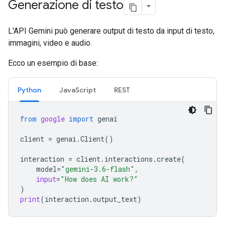
Generazione di testo
L'API Gemini può generare output di testo da input di testo,
immagini, video e audio.
Ecco un esempio di base:
Python
JavaScript
REST
from
google
import
genai
client
=
genai
.
Client
()
interaction
=
client
.
interactions
.
create
(
model
=
"gemini-3.6-flash"
,
input
=
"How does AI work?"
)
print
(
interaction
.
output_text
)