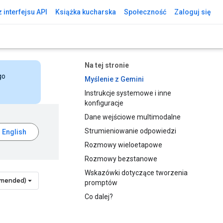
 interfejsu API
Książka kucharska
Społeczność
Zaloguj się
Na tej stronie
go
Myślenie z Gemini
Instrukcje systemowe i inne
konfiguracje
Dane wejściowe multimodalne
Strumieniowanie odpowiedzi
Rozmowy wieloetapowe
Rozmowy bezstanowe
Wskazówki dotyczące tworzenia
mmended)
promptów
Co dalej?