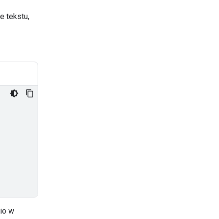
 tekstu,
io w