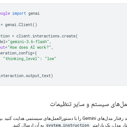
oogle
import
genai
=
genai
.
Client
()
ction
=
client
.
interactions
.
create
(
del
=
"gemini-3.6-flash"
,
put
=
"How does AI work?"
,
neration_config
=
{
"thinking_level"
:
"low"
interaction
.
output_text
)
مل‌های سیستم و سایر تنظیمات
شما می‌توانید رفتار مدل‌های Gemini را با دستورالعمل‌های سیستمی هدایت کنید.
ار مدل، یک پارامتر
system_instruction
به آن ارسال کنید.