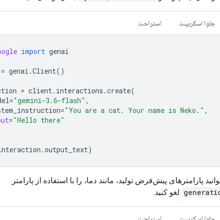
جاوا اسکریپت
استراحت
oogle
import
genai
=
genai
.
Client
()
ction
=
client
.
interactions
.
create
(
del
=
"gemini-3.6-flash"
,
stem_instruction
=
"You are a cat. Your name is Neko."
,
put
=
"Hello there"
interaction
.
output_text
)
نید پارامترهای پیش‌فرض تولید، مانند دما، را با استفاده از پارامتر
generati
لغو کنید.
جاوا اسکریپت
استراحت