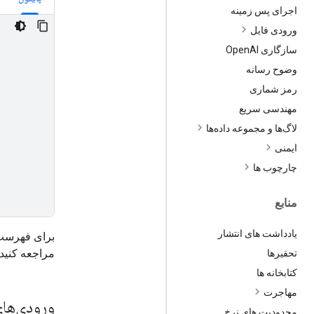
اجرای پس زمینه
ورودی فایل
سازگاری Open
AI
وضوح رسانه
رمز شماری
مهندسی سریع
لاگ‌ها و مجموعه داده‌ها
ایمنی
چارچوب ها
منابع
یادداشت های انتشار
برای فهرست ک
مراجعه کنید.
تحقیرها
کتابخانه ها
مهاجرت
ورودی‌ها
محدودیت های نرخ