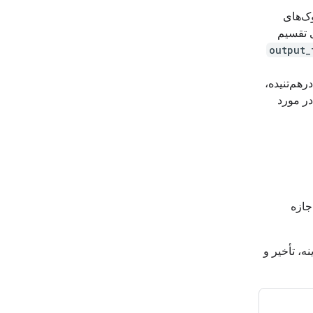
ک‌های
 تقسیم
رهم‌تنیده،
ر مورد
جازه
ه، تأخیر و