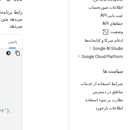
اطلاعات صورتحساب
عیب یابی API
می‌دهد متن ر
خطاهای API
می‌دهد:
وضعیت
ادغام شرکا و کتابخانه‌ها
پایتون
Google AI Studio
Google Cloud Platform
سیاست ها
شرایط استفاده از خدمات
مناطق در دسترس
نظارت بر سوء استفاده
اطلاعات بازخورد
nt"
},