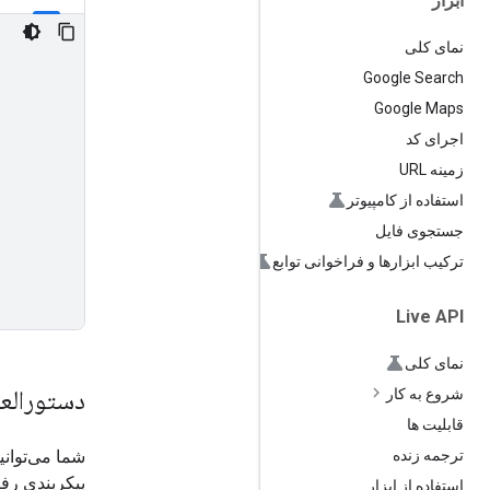
ابزار
نمای کلی
Google Search
Google Maps
اجرای کد
زمینه URL
استفاده از کامپیوتر
جستجوی فایل
ترکیب ابزارها و فراخوانی توابع
Live API
نمای کلی
دستورالع
شروع به کار
قابلیت ها
ترجمه زنده
پیکربندی رفت
استفاده از ابزار