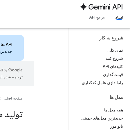
اسناد
مرجع API
شروع به کار
API تعاملات
نمای کلی
جدیدترین ویژ
شروع کنید
کلیدهای API
قیمت‌گذاری
ترجمه شده ا
راه‌اندازی عامل کدگذاری
مدل ها
صفحه اصلی
همه مدل ها
تولید م
جدیدترین مدل‌های جمینی
نانو موز