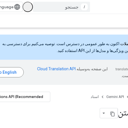
/
اکنون به طور عمومی در دسترس است. توصیه می‌کنیم برای دسترسی به
گی‌ها و مدل‌ها از این API استفاده کنید.
این صفحه به‌وسیله
ست.
tions API (Recommended)
Gemini API
اسناد
تن