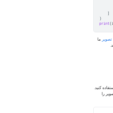
]
)
print
(
تصویر
ما
.
تفاده کنید.
ویر را