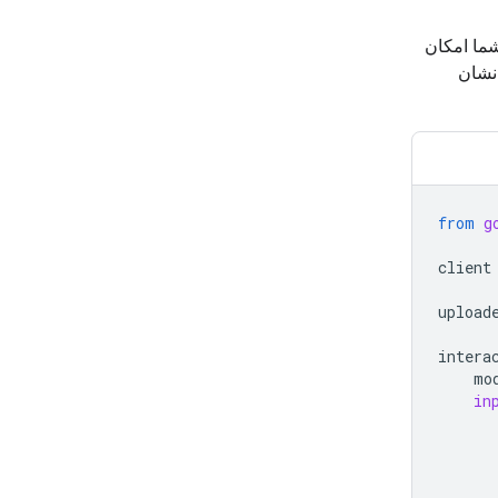
 و به شما امکان
 نشان
from
g
client
upload
intera
mo
in