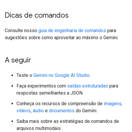
Dicas de comandos
Consulte nosso
guia de engenharia de comandos
para
sugestões sobre como aproveitar ao máximo o Gemini.
A seguir
Teste o
Gemini no Google AI Studio
.
Faça experimentos com
saídas estruturadas
para
respostas semelhantes a JSON.
Conheça os recursos de compreensão de
imagens
,
vídeos
,
áudio
e
documentos
do Gemini.
Saiba mais sobre as estratégias de comandos de
arquivos multimodais
.