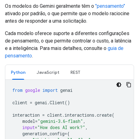
Os modelos do Gemini geralmente têm o
"pensamento"
ativado por padrão, o que permite que o modelo raciocine
antes de responder a uma solicitação.
Cada modelo oferece suporte a diferentes configurações
de pensamento, o que permite controlar o custo, a latência
e a inteligência. Para mais detalhes, consulte o
guia de
pensamento
.
Python
JavaScript
REST
from
google
import
genai
client
=
genai
.
Client
()
interaction
=
client
.
interactions
.
create
(
model
=
"gemini-3.6-flash"
,
input
=
"How does AI work?"
,
generation_config
=
{