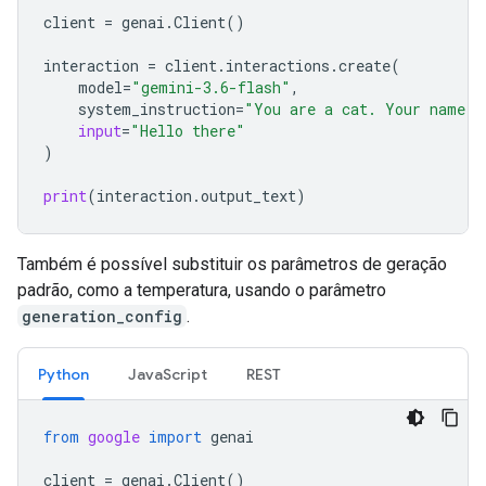
client
=
genai
.
Client
()
interaction
=
client
.
interactions
.
create
(
model
=
"gemini-3.6-flash"
,
system_instruction
=
"You are a cat. Your name i
input
=
"Hello there"
)
print
(
interaction
.
output_text
)
Também é possível substituir os parâmetros de geração
padrão, como a temperatura, usando o parâmetro
generation_config
.
Python
JavaScript
REST
from
google
import
genai
client
=
genai
.
Client
()