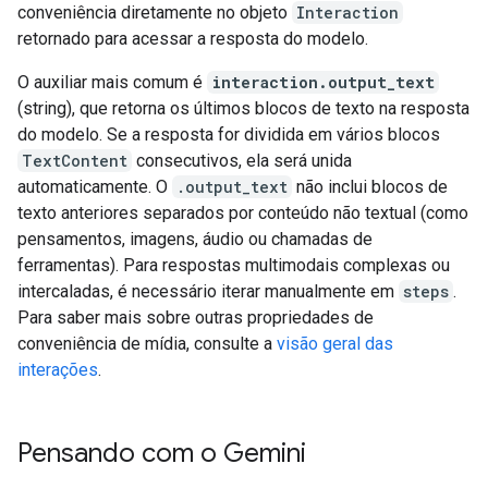
conveniência diretamente no objeto
Interaction
retornado para acessar a resposta do modelo.
O auxiliar mais comum é
interaction.output_text
(string), que retorna os últimos blocos de texto na resposta
do modelo. Se a resposta for dividida em vários blocos
TextContent
consecutivos, ela será unida
automaticamente. O
.output_text
não inclui blocos de
texto anteriores separados por conteúdo não textual (como
pensamentos, imagens, áudio ou chamadas de
ferramentas). Para respostas multimodais complexas ou
intercaladas, é necessário iterar manualmente em
steps
.
Para saber mais sobre outras propriedades de
conveniência de mídia, consulte a
visão geral das
interações
.
Pensando com o Gemini