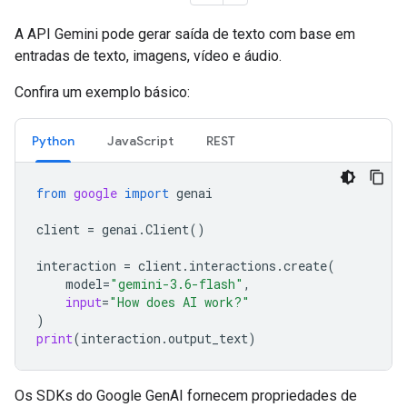
A API Gemini pode gerar saída de texto com base em
entradas de texto, imagens, vídeo e áudio.
Confira um exemplo básico:
Python
JavaScript
REST
from
google
import
genai
client
=
genai
.
Client
()
interaction
=
client
.
interactions
.
create
(
model
=
"gemini-3.6-flash"
,
input
=
"How does AI work?"
)
print
(
interaction
.
output_text
)
Os SDKs do Google GenAI fornecem propriedades de