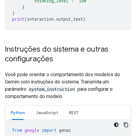
"thinking_level"
:
"low"
}
)
print
(
interaction
.
output_text
)
Instruções do sistema e outras
configurações
Você pode orientar o comportamento dos modelos do
Gemini com instruções do sistema. Transmita um
parâmetro
system_instruction
para configurar o
comportamento do modelo.
Python
JavaScript
REST
from
google
import
genai