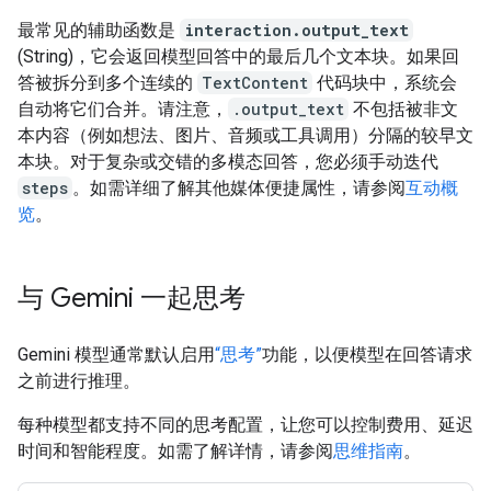
最常见的辅助函数是
interaction.output_text
(String)，它会返回模型回答中的最后几个文本块。如果回
答被拆分到多个连续的
TextContent
代码块中，系统会
自动将它们合并。请注意，
.output_text
不包括被非文
本内容（例如想法、图片、音频或工具调用）分隔的较早文
本块。对于复杂或交错的多模态回答，您必须手动迭代
steps
。如需详细了解其他媒体便捷属性，请参阅
互动概
览
。
与 Gemini 一起思考
Gemini 模型通常默认启用
“思考”
功能，以便模型在回答请求
之前进行推理。
每种模型都支持不同的思考配置，让您可以控制费用、延迟
时间和智能程度。如需了解详情，请参阅
思维指南
。