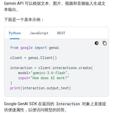
Gemini API 可以根据文本、图片、视频和音频输入生成文
本输出。
下面是一个基本示例：
Python
JavaScript
REST
from
google
import
genai
client
=
genai
.
Client
()
interaction
=
client
.
interactions
.
create
(
model
=
"gemini-3.6-flash"
,
input
=
"How does AI work?"
)
print
(
interaction
.
output_text
)
Google GenAI SDK 在返回的
Interaction
对象上直接提
供便捷属性，以便访问模型的回答。