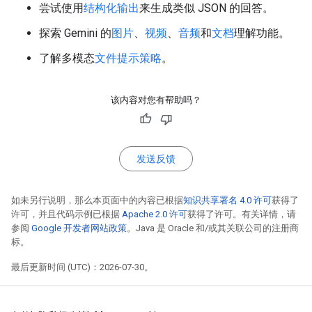
尝试使用
结构化输出
来生成类似 JSON 的回答。
探索 Gemini 的
图片
、
视频
、
音频
和
文档
理解功能。
了解多模态
文件提示策略
。
该内容对您有帮助吗？
发送反馈
如未另行说明，那么本页面中的内容已根据
知识共享署名 4.0 许可
获得了
许可，并且代码示例已根据
Apache 2.0 许可
获得了许可。有关详情，请
参阅
Google 开发者网站政策
。Java 是 Oracle 和/或其关联公司的注册商
标。
最后更新时间 (UTC)：2026-07-30。