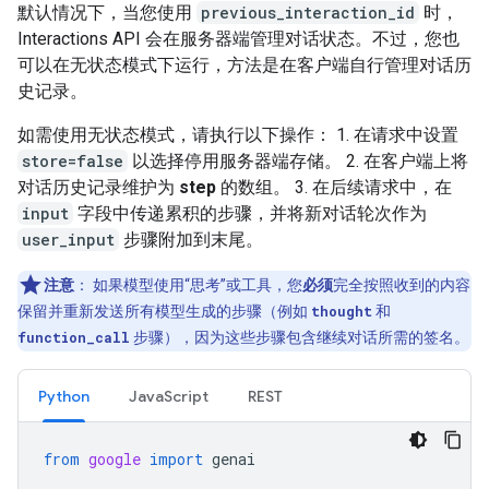
默认情况下，当您使用
previous_interaction_id
时，
Interactions API 会在服务器端管理对话状态。不过，您也
可以在无状态模式下运行，方法是在客户端自行管理对话历
史记录。
如需使用无状态模式，请执行以下操作： 1. 在请求中设置
store=false
以选择停用服务器端存储。 2. 在客户端上将
对话历史记录维护为
step
的数组。 3. 在后续请求中，在
input
字段中传递累积的步骤，并将新对话轮次作为
user_input
步骤附加到末尾。
注意
：
如果模型使用“思考”或工具，您
必须
完全按照收到的内容
保留并重新发送所有模型生成的步骤（例如
thought
和
function_call
步骤），因为这些步骤包含继续对话所需的签名。
Python
JavaScript
REST
from
google
import
genai