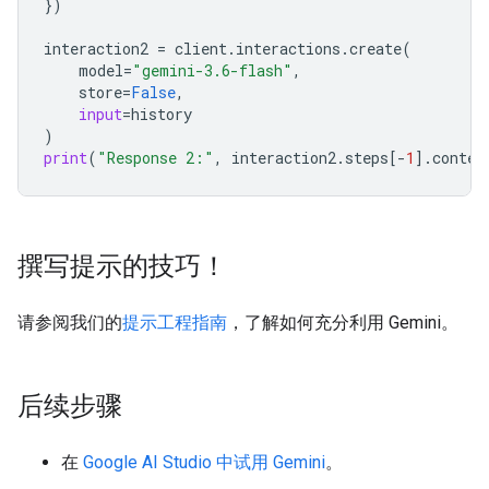
})
interaction2
=
client
.
interactions
.
create
(
model
=
"gemini-3.6-flash"
,
store
=
False
,
input
=
history
)
print
(
"Response 2:"
,
interaction2
.
steps
[
-
1
]
.
conten
撰写提示的技巧！
请参阅我们的
提示工程指南
，了解如何充分利用 Gemini。
后续步骤
在
Google AI Studio 中试用 Gemini
。