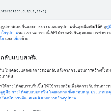
interaction
.
output_text
)
ะบุรูปภาพแบบอื่นและการประมวลผลรูปภาพขั้นสูงเพิ่มเติมได้ที่ ดู
คู่
าใจรูปภาพ
ของเรา นอกจากนี้ API ยังรองรับอินพุตและการทำควา
ีโอ
และ
เสียง
ด้วย
กลับแบบสตรีม
่มต้น โมเดลจะแสดงผลการตอบกลับหลังจากกระบวนการสร้างทั้งหม
เท่านั้น
ให้การโต้ตอบราบรื่นขึ้น ให้ใช้การสตรีมเพื่อจัดการกับส่วนการตอ
ง
ดูคู่มือ การโต้ตอบแบบสตรีม โดยเฉพาะ ซึ่งครอบคลุมประเภทเหต
ครื่องมือ การคิด เอเจนต์ และการสร้างรูปภาพ