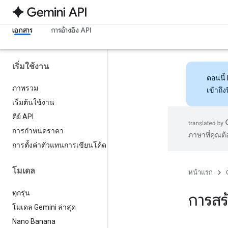
เอกสาร
การอ้างอิง API
เริ่มใช้งาน
ตอนนี้
ภาพรวม
เข้าถึ
เริ่มต้นใช้งาน
คีย์ API
การกำหนดราคา
ภาษาที่คุณต
การตั้งค่าตัวแทนการเขียนโค้ด
โมเดล
หน้าแรก
ทุกรุ่น
การสร
โมเดล Gemini ล่าสุด
Nano Banana