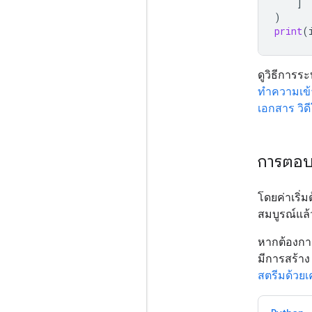
]
)
print
(
ดูวิธีการร
ทำความเข้
เอกสาร
วิด
การตอบ
โดยค่าเริ
สมบูรณ์แล้ว
หากต้องการ
มีการสร้า
สตรีมด้วยเ