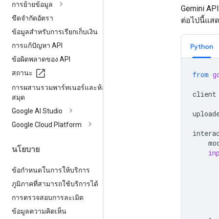
การย้ายข้อมูล
Gemini API
ขีดจำกัดอัตรา
ต่อไปนี้แส
ข้อมูลสำหรับการเรียกเก็บเงิน
การแก้ปัญหา API
Python
ข้อผิดพลาดของ API
สถานะ
from
g
การผสานรวมพาร์ทเนอร์และห้อง
client
สมุด
Google AI Studio
upload
Google Cloud Platform
intera
mo
นโยบาย
in
ข้อกำหนดในการให้บริการ
ภูมิภาคที่สามารถใช้บริการได้
การตรวจสอบการละเมิด
ข้อมูลความคิดเห็น