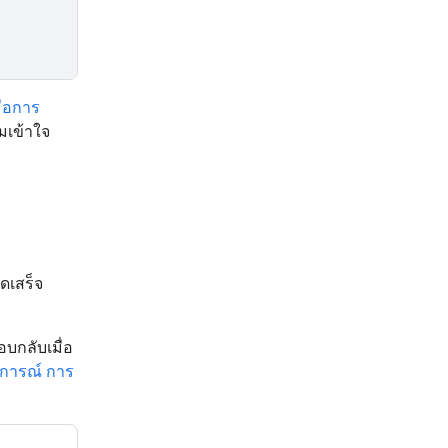
มือการ
มเข้าใจ
ดเสร็จ
บกลับเมื่อ
ุการณ์ การ