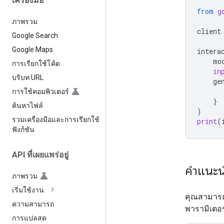
เครื่องมือ
from
g
ภาพรวม
client
Google Search
Google Maps
intera
mo
การเรียกใช้โค้ด
in
บริบท URL
ge
การใช้คอมพิวเตอร์
}
ค้นหาไฟล์
)
รวมเครื่องมือและการเรียกใช้
print
(
ฟังก์ชัน
API ที่เผยแพร่อยู่
คำแนะน
ภาพรวม
เริ่มใช้งาน
คุณสามารถ
ความสามารถ
พารามิเตอ
การแปลสด