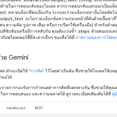
ดท้ายในการตอบกลับของโมเดล หากการตอบกลับแยกออกเป็นบล็
ent
หลายบล็อกที่ต่อเนื่องกัน ระบบจะรวมบล็อกเหล่านั้นโดยอัตโน
output_text
จะไม่รวมบล็อกข้อความก่อนหน้าที่คั่นด้วยเนื้อหาที่ไ
ช่น ความคิด รูปภาพ เสียง หรือการเรียกใช้เครื่องมือ) สำหรับคำ
ที่ซับซ้อนหรือมีการสลับกัน คุณต้องวนซ้ำ
steps
ด้วยตนเองแทน 
่ยวกับพร็อพเพอร์ตี้ที่สะดวกอื่นๆ ของสื่อได้ที่
ภาพรวมของการโต้ตอ
้วย Gemini
ni มักจะเปิดใช้
"การคิด"
ไว้โดยค่าเริ่มต้น ซึ่งช่วยให้โมเดลใช้เหต
ำขอได้
ะรายการรองรับการกำหนดค่าการคิดที่แตกต่างกัน ซึ่งช่วยให้คุณ
าในการตอบสนอง และความฉลาดได้ ดูรายละเอียดเพิ่มเติมได้ที่
คู
JavaScript
REST