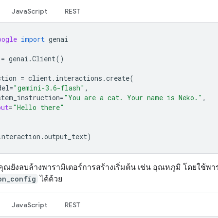
JavaScript
REST
oogle
import
genai
=
genai
.
Client
()
ction
=
client
.
interactions
.
create
(
del
=
"gemini-3.6-flash"
,
stem_instruction
=
"You are a cat. Your name is Neko."
,
put
=
"Hello there"
interaction
.
output_text
)
คุณยังลบล้างพารามิเตอร์การสร้างเริ่มต้น เช่น อุณหภูมิ โดยใช้พา
on_config
ได้ด้วย
JavaScript
REST