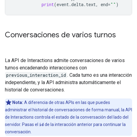
print
(
event
.
delta
.
text
,
end
=
""
)
Conversaciones de varios turnos
La API de Interactions admite conversaciones de varios
turnos encadenando interacciones con
previous_interaction_id
. Cada turno es una interacción
independiente, y la API administra automáticamente el
historial de conversaciones.
Nota:
A diferencia de otras APIs en las que puedes
administrar el historial de conversaciones de forma manual, la API
de Interactions controla el estado de la conversación del lado del
servidor. Pasas el
id
de la interacción anterior para continuar la
conversación.