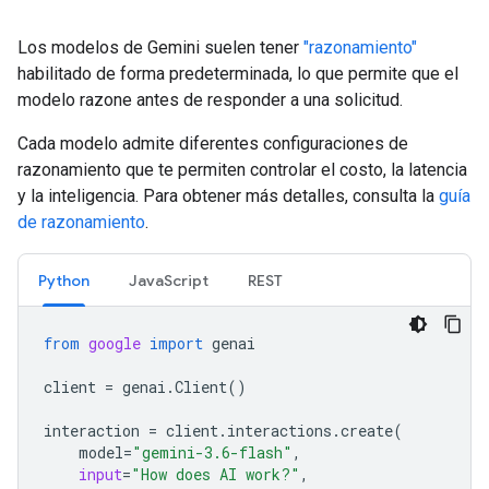
Los modelos de Gemini suelen tener
"razonamiento"
habilitado de forma predeterminada, lo que permite que el
modelo razone antes de responder a una solicitud.
Cada modelo admite diferentes configuraciones de
razonamiento que te permiten controlar el costo, la latencia
y la inteligencia. Para obtener más detalles, consulta la
guía
de razonamiento
.
Python
JavaScript
REST
from
google
import
genai
client
=
genai
.
Client
()
interaction
=
client
.
interactions
.
create
(
model
=
"gemini-3.6-flash"
,
input
=
"How does AI work?"
,