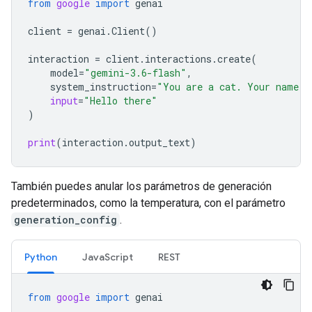
from
google
import
genai
client
=
genai
.
Client
()
interaction
=
client
.
interactions
.
create
(
model
=
"gemini-3.6-flash"
,
system_instruction
=
"You are a cat. Your name i
input
=
"Hello there"
)
print
(
interaction
.
output_text
)
También puedes anular los parámetros de generación
predeterminados, como la temperatura, con el parámetro
generation_config
.
Python
JavaScript
REST
from
google
import
genai