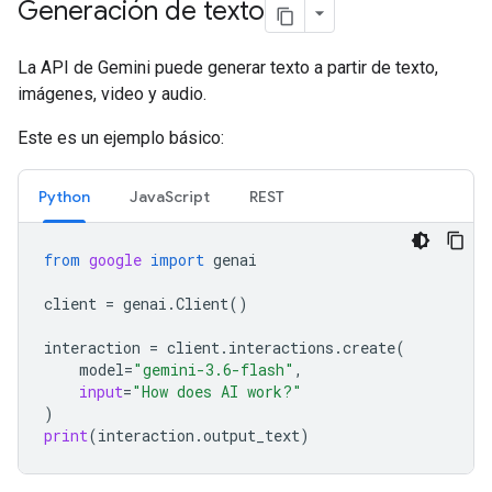
Generación de texto
La API de Gemini puede generar texto a partir de texto,
imágenes, video y audio.
Este es un ejemplo básico:
Python
JavaScript
REST
from
google
import
genai
client
=
genai
.
Client
()
interaction
=
client
.
interactions
.
create
(
model
=
"gemini-3.6-flash"
,
input
=
"How does AI work?"
)
print
(
interaction
.
output_text
)