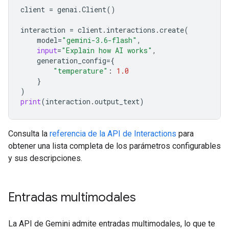
client
=
genai
.
Client
()
interaction
=
client
.
interactions
.
create
(
model
=
"gemini-3.6-flash"
,
input
=
"Explain how AI works"
,
generation_config
=
{
"temperature"
:
1.0
}
)
print
(
interaction
.
output_text
)
Consulta la
referencia de la API de Interactions
para
obtener una lista completa de los parámetros configurables
y sus descripciones.
Entradas multimodales
La API de Gemini admite entradas multimodales, lo que te