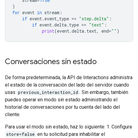
stream
=
True
)
for
event
in
stream
:
if
event
.
event_type
==
"step.delta"
:
if
event
.
delta
.
type
==
"text"
:
print
(
event
.
delta
.
text
,
end
=
""
)
Conversaciones sin estado
De forma predeterminada, la API de Interactions administra
el estado de la conversación del lado del servidor cuando
usas
previous_interaction_id
. Sin embargo, también
puedes operar en modo sin estado administrando el
historial de conversaciones por tu cuenta del lado del
cliente.
Para usar el modo sin estado, haz lo siguiente: 1. Configura
store=false
en tu solicitud para inhabilitar el