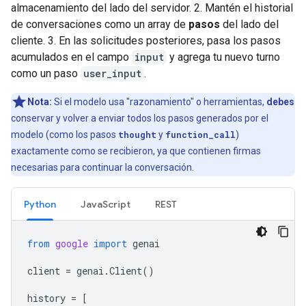
almacenamiento del lado del servidor. 2. Mantén el historial
de conversaciones como un array de
pasos
del lado del
cliente. 3. En las solicitudes posteriores, pasa los pasos
acumulados en el campo
input
y agrega tu nuevo turno
como un paso
user_input
.
Nota:
Si el modelo usa "razonamiento" o herramientas,
debes
conservar y volver a enviar todos los pasos generados por el
modelo (como los pasos
thought
y
function_call
)
exactamente como se recibieron, ya que contienen firmas
necesarias para continuar la conversación.
Python
JavaScript
REST
from
google
import
genai
client
=
genai
.
Client
()
history
=
[