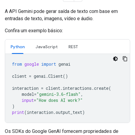
A API Gemini pode gerar saída de texto com base em
entradas de texto, imagens, vídeo e áudio.
Confira um exemplo básico:
Python
JavaScript
REST
from
google
import
genai
client
=
genai
.
Client
()
interaction
=
client
.
interactions
.
create
(
model
=
"gemini-3.6-flash"
,
input
=
"How does AI work?"
)
print
(
interaction
.
output_text
)
Os SDKs do Google GenAI fornecem propriedades de