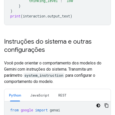
"thinking_level"
:
"low"
}
)
print
(
interaction
.
output_text
)
Instruções do sistema e outras
configurações
Você pode orientar o comportamento dos modelos do
Gemini com instruções do sistema. Transmita um
parâmetro
system_instruction
para configurar o
comportamento do modelo.
Python
JavaScript
REST
from
google
import
genai