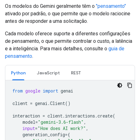
Os modelos do Gemini geralmente têm o
"pensamento"
ativado por padrão, o que permite que o modelo raciocine
antes de responder a uma solicitação.
Cada modelo oferece suporte a diferentes configurações
de pensamento, o que permite controlar o custo, a latência
e a inteligência. Para mais detalhes, consulte o
guia de
pensamento
.
Python
JavaScript
REST
from
google
import
genai
client
=
genai
.
Client
()
interaction
=
client
.
interactions
.
create
(
model
=
"gemini-3.6-flash"
,
input
=
"How does AI work?"
,
generation_config
=
{