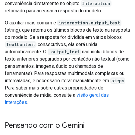
conveniência diretamente no objeto
Interaction
retornado para acessar a resposta do modelo.
O auxiliar mais comum é
interaction.output_text
(string), que retorna os últimos blocos de texto na resposta
do modelo. Se a resposta for dividida em vários blocos
TextContent
consecutivos, ela será unida
automaticamente. O
.output_text
não inclui blocos de
texto anteriores separados por conteúdo não textual (como
pensamentos, imagens, áudio ou chamadas de
ferramentas). Para respostas multimodais complexas ou
intercaladas, é necessário iterar manualmente em
steps
.
Para saber mais sobre outras propriedades de
conveniência de mídia, consulte a
visão geral das
interações
.
Pensando com o Gemini