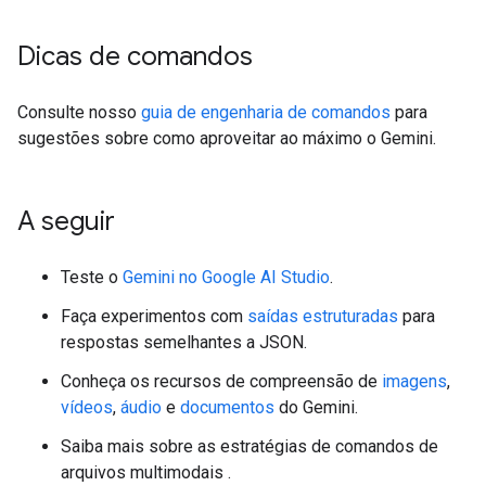
Dicas de comandos
Consulte nosso
guia de engenharia de comandos
para
sugestões sobre como aproveitar ao máximo o Gemini.
A seguir
Teste o
Gemini no Google AI Studio
.
Faça experimentos com
saídas estruturadas
para
respostas semelhantes a JSON.
Conheça os recursos de compreensão de
imagens
,
vídeos
,
áudio
e
documentos
do Gemini.
Saiba mais sobre as estratégias de comandos de
arquivos multimodais
.