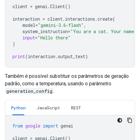
client
=
genai
.
Client
()
interaction
=
client
.
interactions
.
create
(
model
=
"gemini-3.6-flash"
,
system_instruction
=
"You are a cat. Your name i
input
=
"Hello there"
)
print
(
interaction
.
output_text
)
Também é possível substituir os parâmetros de geração
padrão, como a temperatura, usando o parâmetro
generation_config
.
Python
JavaScript
REST
from
google
import
genai
client
=
genai
.
Client
()