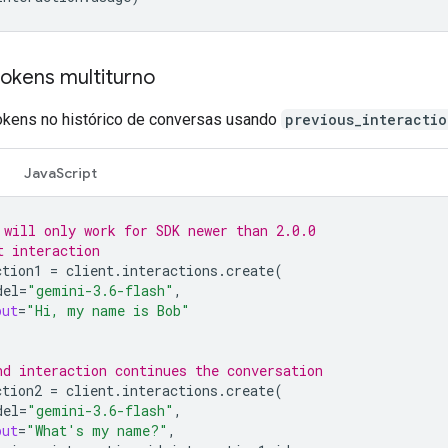
okens multiturno
okens no histórico de conversas usando
previous_interactio
JavaScript
 will only work for SDK newer than 2.0.0
t interaction
ction1
=
client
.
interactions
.
create
(
del
=
"gemini-3.6-flash"
,
put
=
"Hi, my name is Bob"
nd interaction continues the conversation
ction2
=
client
.
interactions
.
create
(
del
=
"gemini-3.6-flash"
,
put
=
"What's my name?"
,