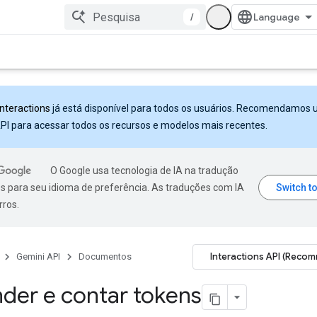
/
Interactions
já está disponível para todos os usuários. Recomendamos 
PI para acessar todos os recursos e modelos mais recentes.
O Google usa tecnologia de IA na tradução
s para seu idioma de preferência. As traduções com IA
rros.
Interactions API (Reco
Gemini API
Documentos
der e contar tokens