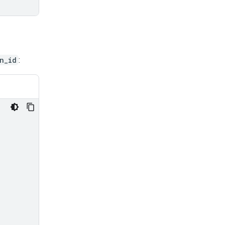
n_id
: