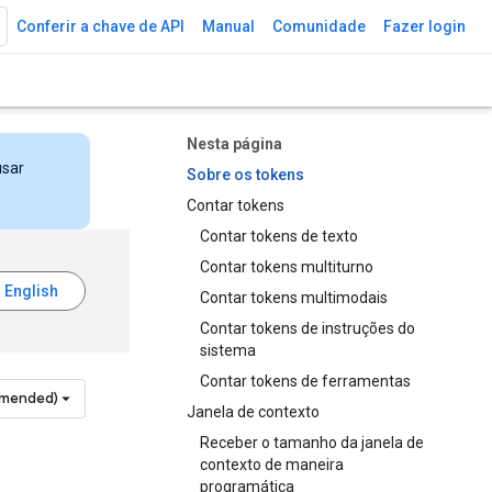
Conferir a chave de API
Manual
Comunidade
Fazer login
Nesta página
usar
Sobre os tokens
Contar tokens
Contar tokens de texto
Contar tokens multiturno
Contar tokens multimodais
Contar tokens de instruções do
sistema
Contar tokens de ferramentas
mmended)
Janela de contexto
Receber o tamanho da janela de
contexto de maneira
programática