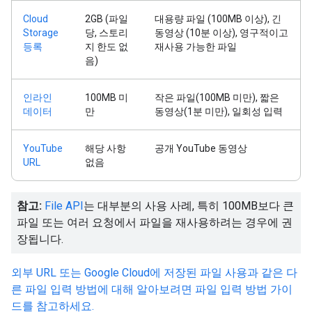
Cloud
2GB (파일
대용량 파일 (100MB 이상), 긴
Storage
당, 스토리
동영상 (10분 이상), 영구적이고
등록
지 한도 없
재사용 가능한 파일
음)
인라인
100MB 미
작은 파일(100MB 미만), 짧은
데이터
만
동영상(1분 미만), 일회성 입력
YouTube
해당 사항
공개 YouTube 동영상
URL
없음
참고:
File API
는 대부분의 사용 사례, 특히 100MB보다 큰
파일 또는 여러 요청에서 파일을 재사용하려는 경우에 권
장됩니다.
외부 URL 또는 Google Cloud에 저장된 파일 사용과 같은 다
른 파일 입력 방법에 대해 알아보려면 파일 입력 방법 가이
드를 참고하세요.