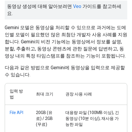
동영상 생성에 대해 알아보려면
Veo
가이드를 참고하세
요.
Gemini 모델은 동영상을 처리할 수 있으므로 과거에는 도메
인별 모델이 필요했던 많은 최첨단 개발자 사용 사례를 지원
합니다. Gemini의 비전 기능에는 동영상에서 정보를 설명,
분할, 추출하고, 동영상 콘텐츠에 관한 질문에 답변하고, 동
영상 내의 특정 타임스탬프를 참조하는 기능이 포함됩니다.
다음과 같은 방법으로 Gemini에 동영상을 입력으로 제공할
수 있습니다.
입력 방
최대 크기
권장 사용 사례
법
File API
20GB (유
대용량 파일 (100MB 이상), 긴
료) / 2GB
동영상 (10분 이상), 재사용 가
(무료)
능한 파일