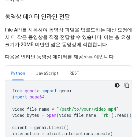
동영상 데이터 인라인 전달
File API를 사용하여 동영상 파일을 업로드하는 대신 요청에
서 더 작은 동영상을 직접 전달할 수 있습니다. 이는 총 요청
크기가 20MB 미만인 짧은 동영상에 적합합니다.
다음은 인라인 동영상 데이터를 제공하는 예입니다.
Python
JavaScript
REST
from
google
import
genai
import
base64
video_file_name
=
"/path/to/your/video.mp4"
video_bytes
=
open
(
video_file_name
,
'rb'
)
.
read
()
client
=
genai
.
Client
()
interaction
=
client
.
interactions
.
create
(