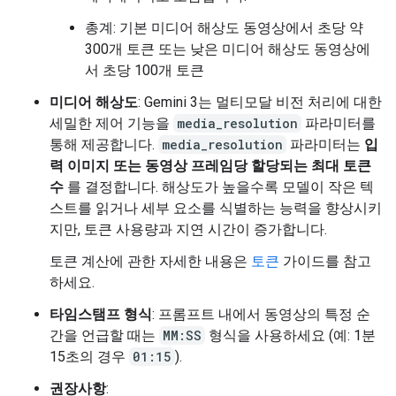
총계: 기본 미디어 해상도 동영상에서 초당 약
300개 토큰 또는 낮은 미디어 해상도 동영상에
서 초당 100개 토큰
미디어 해상도
: Gemini 3는 멀티모달 비전 처리에 대한
세밀한 제어 기능을
media_resolution
파라미터를
통해 제공합니다.
media_resolution
파라미터는
입
력 이미지 또는 동영상 프레임당 할당되는 최대 토큰
수
를 결정합니다. 해상도가 높을수록 모델이 작은 텍
스트를 읽거나 세부 요소를 식별하는 능력을 향상시키
지만, 토큰 사용량과 지연 시간이 증가합니다.
토큰 계산에 관한 자세한 내용은
토큰
가이드를 참고
하세요.
타임스탬프 형식
: 프롬프트 내에서 동영상의 특정 순
간을 언급할 때는
MM:SS
형식을 사용하세요 (예: 1분
15초의 경우
01:15
).
권장사항
: