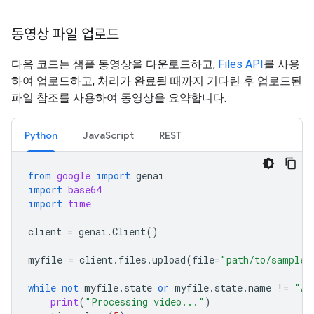
동영상 파일 업로드
다음 코드는 샘플 동영상을 다운로드하고,
Files API
를 사용
하여 업로드하고, 처리가 완료될 때까지 기다린 후 업로드된
파일 참조를 사용하여 동영상을 요약합니다.
Python
JavaScript
REST
from
google
import
genai
import
base64
import
time
client
=
genai
.
Client
()
myfile
=
client
.
files
.
upload
(
file
=
"path/to/sample.
while
not
myfile
.
state
or
myfile
.
state
.
name
!=
"AC
print
(
"Processing video..."
)