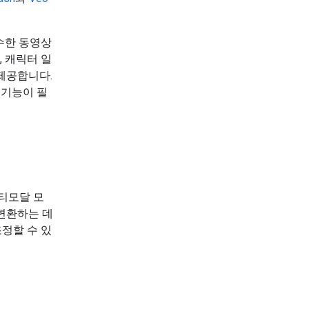
우수한 동영상
, 캐릭터 일
 제공합니다.
 기능이 필
멀티모달 모
변환하는 데
조정할 수 있