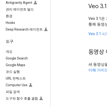
Antigravity Agent
Veo 3
.
1
관리 에이전트 빌드
환경
Veo 3.
Hooks
통해 동영상
Deep Research 에이전트
Veo 3.1
도구
동영상 
개요
Google Search
새 동영상
Google Maps
이해 가이
코드 실행
URL 컨텍스트
Computer Use
파일 검색
도구와 함수 호출 결합