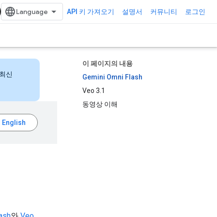
API 키 가져오기
설명서
커뮤니티
로그인
이 페이지의 내용
 최신
Gemini Omni Flash
Veo 3.1
동영상 이해
ash
와
Veo