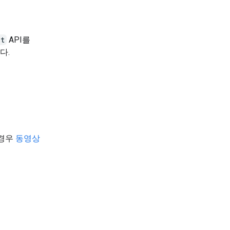
nt
API를
다.
 경우
동영상