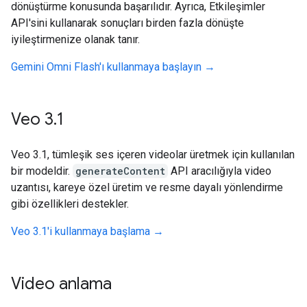
dönüştürme konusunda başarılıdır. Ayrıca, Etkileşimler
API'sini kullanarak sonuçları birden fazla dönüşte
iyileştirmenize olanak tanır.
Gemini Omni Flash'ı kullanmaya başlayın →
Veo 3
.
1
Veo 3.1, tümleşik ses içeren videolar üretmek için kullanılan
bir modeldir.
generateContent
API aracılığıyla video
uzantısı, kareye özel üretim ve resme dayalı yönlendirme
gibi özellikleri destekler.
Veo 3.1'i kullanmaya başlama →
Video anlama