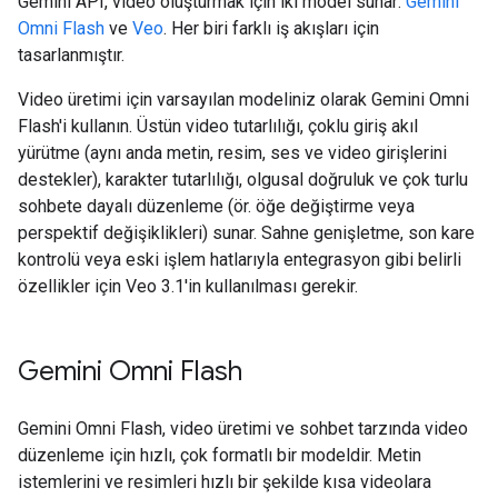
Gemini API, video oluşturmak için iki model sunar:
Gemini
Omni Flash
ve
Veo
. Her biri farklı iş akışları için
tasarlanmıştır.
Video üretimi için varsayılan modeliniz olarak Gemini Omni
Flash'i kullanın. Üstün video tutarlılığı, çoklu giriş akıl
yürütme (aynı anda metin, resim, ses ve video girişlerini
destekler), karakter tutarlılığı, olgusal doğruluk ve çok turlu
sohbete dayalı düzenleme (ör. öğe değiştirme veya
perspektif değişiklikleri) sunar. Sahne genişletme, son kare
kontrolü veya eski işlem hatlarıyla entegrasyon gibi belirli
özellikler için Veo 3.1'in kullanılması gerekir.
Gemini Omni Flash
Gemini Omni Flash, video üretimi ve sohbet tarzında video
düzenleme için hızlı, çok formatlı bir modeldir. Metin
istemlerini ve resimleri hızlı bir şekilde kısa videolara