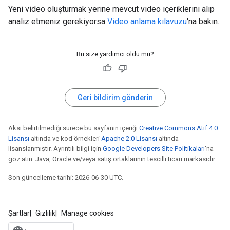
Yeni video oluşturmak yerine mevcut video içeriklerini alıp
analiz etmeniz gerekiyorsa
Video anlama kılavuzu
'na bakın.
Bu size yardımcı oldu mu?
Geri bildirim gönderin
Aksi belirtilmediği sürece bu sayfanın içeriği
Creative Commons Atıf 4.0
Lisansı
altında ve kod örnekleri
Apache 2.0 Lisansı
altında
lisanslanmıştır. Ayrıntılı bilgi için
Google Developers Site Politikaları
'na
göz atın. Java, Oracle ve/veya satış ortaklarının tescilli ticari markasıdır.
Son güncelleme tarihi: 2026-06-30 UTC.
Şartlar
Gizlilik
Manage cookies