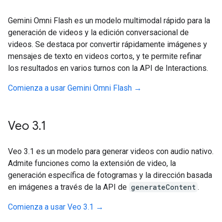
Gemini Omni Flash es un modelo multimodal rápido para la
generación de videos y la edición conversacional de
videos. Se destaca por convertir rápidamente imágenes y
mensajes de texto en videos cortos, y te permite refinar
los resultados en varios turnos con la API de Interactions.
Comienza a usar Gemini Omni Flash →
Veo 3
.
1
Veo 3.1 es un modelo para generar videos con audio nativo.
Admite funciones como la extensión de video, la
generación específica de fotogramas y la dirección basada
en imágenes a través de la API de
generateContent
.
Comienza a usar Veo 3.1 →