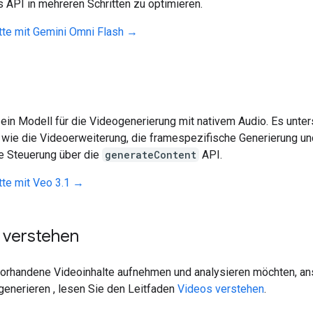
s API in mehreren Schritten zu optimieren.
itte mit Gemini Omni Flash →
 ein Modell für die Videogenerierung mit nativem Audio. Es unter
 wie die Videoerweiterung, die framespezifische Generierung un
te Steuerung über die
generateContent
API.
tte mit Veo 3.1 →
 verstehen
orhandene Videoinhalte aufnehmen und analysieren möchten, an
generieren , lesen Sie den Leitfaden
Videos verstehen
.