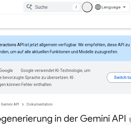
/
eractions API
ist jetzt allgemein verfügbar. Wir empfehlen, diese API zu
den, um auf alle aktuellen Funktionen und Modelle zuzugreifen.
Google verwendet KI-Technologie, um
hre bevorzugte Sprache zu übersetzen. KI-
en können Fehler enthalten.
Gemini API
Dokumentation
generierung in der Gemini API