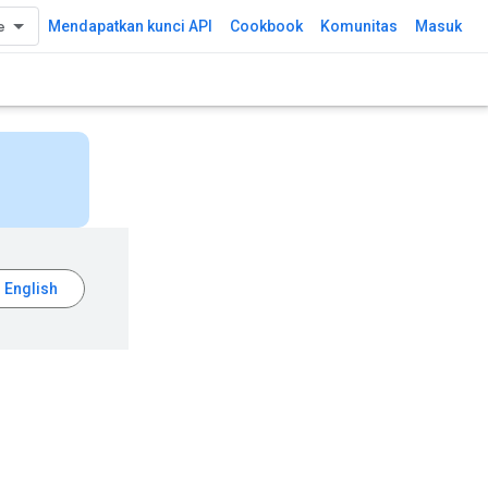
Mendapatkan kunci API
Cookbook
Komunitas
Masuk