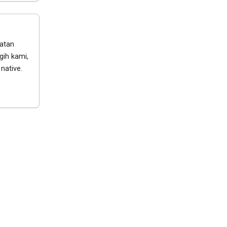
atan
gih kami,
native.