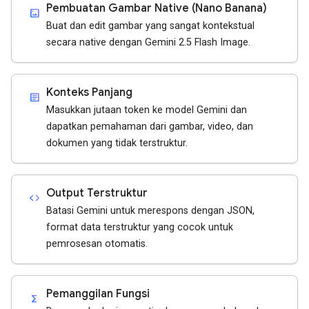
Pembuatan Gambar Native (Nano Banana)
imagesmode
Buat dan edit gambar yang sangat kontekstual
secara native dengan Gemini 2.5 Flash Image.
Konteks Panjang
article
Masukkan jutaan token ke model Gemini dan
dapatkan pemahaman dari gambar, video, dan
dokumen yang tidak terstruktur.
Output Terstruktur
code
Batasi Gemini untuk merespons dengan JSON,
format data terstruktur yang cocok untuk
pemrosesan otomatis.
Pemanggilan Fungsi
functions