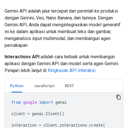
Gemini API adalah jalur tercepat dari perintah ke produksi
dengan Gemini, Veo, Nano Banana, dan lainnya. Dengan
Gemini API, Anda dapat mengintegrasikan model generatif
ini ke dalam aplikasi untuk membuat teks dan gambar,
menganalisis input multimodal, dan membangun agen
percakapan.
Interactions API
adalah cara terbaik untuk membangun
aplikasi dengan Gemini API dan model serta agen Gemini.
Pelajari lebih lanjut di
Ringkasan API Interaksi
.
Python
JavaScript
REST
from
google
import
genai
client
=
genai
.
Client
()
interaction
=
client
.
interactions
.
create
(