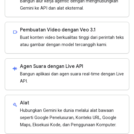
Bangun alur kerja agentic dengan menghubungkan
Gemini ke API dan alat eksternal.
Pembuatan Video dengan Veo 3.1
videocam
Buat konten video berkualitas tinggi dari perintah teks
atau gambar dengan model tercanggih kami.
Agen Suara dengan Live API
android_recorder
Bangun aplikasi dan agen suara real-time dengan Live
API.
Alat
build
Hubungkan Gemini ke dunia melalui alat bawaan
seperti Google Penelusuran, Konteks URL, Google
Maps, Eksekusi Kode, dan Penggunaan Komputer.