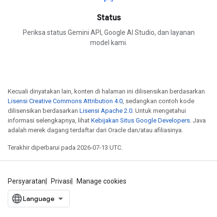
Status
Periksa status Gemini API, Google AI Studio, dan layanan
model kami.
Kecuali dinyatakan lain, konten di halaman ini dilisensikan berdasarkan
Lisensi Creative Commons Attribution 4.0
, sedangkan contoh kode
dilisensikan berdasarkan
Lisensi Apache 2.0
. Untuk mengetahui
informasi selengkapnya, lihat
Kebijakan Situs Google Developers
. Java
adalah merek dagang terdaftar dari Oracle dan/atau afiliasinya.
Terakhir diperbarui pada 2026-07-13 UTC.
Persyaratan
Privasi
Manage cookies