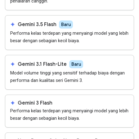
penalaran canggih.
spark
Gemini 3.5 Flash
Baru
Performa kelas terdepan yang menyaingi model yang lebih
besar dengan sebagian kecil biaya.
spark
Gemini 3.1 Flash-Lite
Baru
Model volume tinggi yang sensitif terhadap biaya dengan
performa dan kualitas seri Gemini 3.
spark
Gemini 3 Flash
Performa kelas terdepan yang menyaingi model yang lebih
besar dengan sebagian kecil biaya.