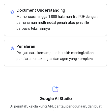
Document Understanding
stacks
Memproses hingga 1.000 halaman file PDF dengan
pemahaman multimodal penuh atau jenis file
berbasis teks lainnya.
Penalaran
cognition_2
Pelajari cara kemampuan berpikir meningkatkan
penalaran untuk tugas dan agen yang kompleks.
Google AI Studio
Uji perintah, kelola kunci API, pantau penggunaan, dan buat