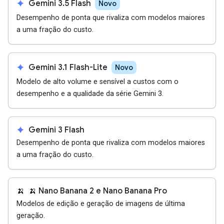
spark
Gemini 3.5 Flash
Novo
Desempenho de ponta que rivaliza com modelos maiores
a uma fração do custo.
spark
Gemini 3.1 Flash-Lite
Novo
Modelo de alto volume e sensível a custos com o
desempenho e a qualidade da série Gemini 3.
spark
Gemini 3 Flash
Desempenho de ponta que rivaliza com modelos maiores
a uma fração do custo.
🍌
🍌 Nano Banana 2 e Nano Banana Pro
Modelos de edição e geração de imagens de última
geração.