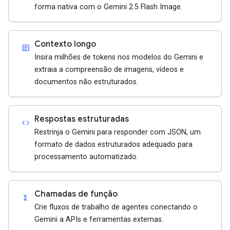
forma nativa com o Gemini 2.5 Flash Image.
Contexto longo
article
Insira milhões de tokens nos modelos do Gemini e
extraia a compreensão de imagens, vídeos e
documentos não estruturados.
Respostas estruturadas
code
Restrinja o Gemini para responder com JSON, um
formato de dados estruturados adequado para
processamento automatizado.
Chamadas de função
functions
Crie fluxos de trabalho de agentes conectando o
Gemini a APIs e ferramentas externas.