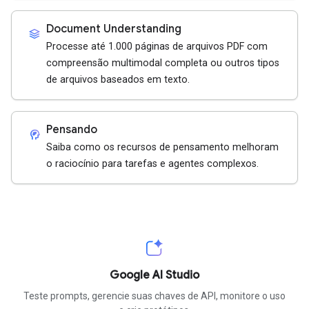
Document Understanding
stacks
Processe até 1.000 páginas de arquivos PDF com
compreensão multimodal completa ou outros tipos
de arquivos baseados em texto.
Pensando
cognition_2
Saiba como os recursos de pensamento melhoram
o raciocínio para tarefas e agentes complexos.
Google AI Studio
Teste prompts, gerencie suas chaves de API, monitore o uso