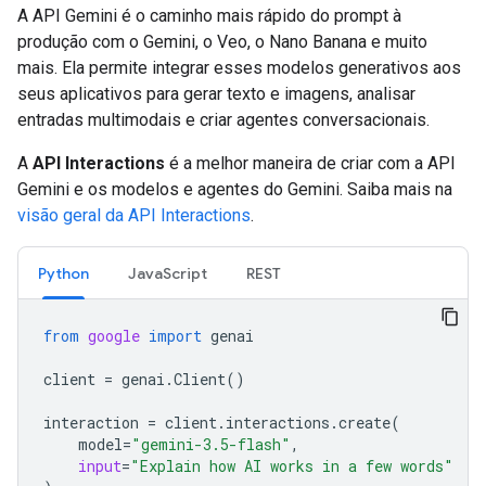
A API Gemini é o caminho mais rápido do prompt à
produção com o Gemini, o Veo, o Nano Banana e muito
mais. Ela permite integrar esses modelos generativos aos
seus aplicativos para gerar texto e imagens, analisar
entradas multimodais e criar agentes conversacionais.
A
API Interactions
é a melhor maneira de criar com a API
Gemini e os modelos e agentes do Gemini. Saiba mais na
visão geral da API Interactions
.
Python
JavaScript
REST
from
google
import
genai
client
=
genai
.
Client
()
interaction
=
client
.
interactions
.
create
(
model
=
"gemini-3.5-flash"
,
input
=
"Explain how AI works in a few words"