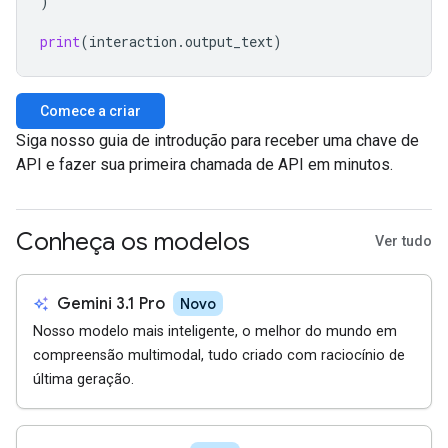
)
print
(
interaction
.
output_text
)
Comece a criar
Siga nosso guia de introdução para receber uma chave de
API e fazer sua primeira chamada de API em minutos.
Conheça os modelos
Ver tudo
auto_awesome
Gemini 3.1 Pro
Novo
Nosso modelo mais inteligente, o melhor do mundo em
compreensão multimodal, tudo criado com raciocínio de
última geração.