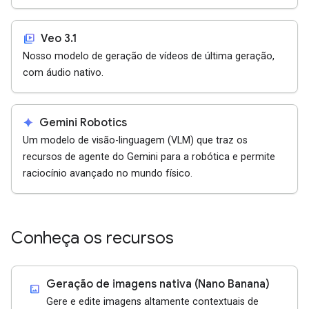
video_library
Veo 3.1
Nosso modelo de geração de vídeos de última geração,
com áudio nativo.
spark
Gemini Robotics
Um modelo de visão-linguagem (VLM) que traz os
recursos de agente do Gemini para a robótica e permite
raciocínio avançado no mundo físico.
Conheça os recursos
Geração de imagens nativa (Nano Banana)
imagesmode
Gere e edite imagens altamente contextuais de