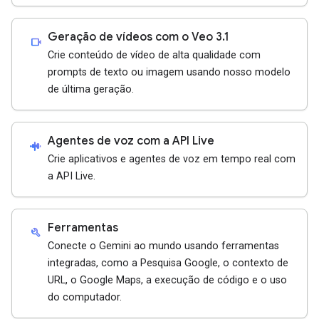
Geração de vídeos com o Veo 3.1
videocam
Crie conteúdo de vídeo de alta qualidade com
prompts de texto ou imagem usando nosso modelo
de última geração.
Agentes de voz com a API Live
android_recorder
Crie aplicativos e agentes de voz em tempo real com
a API Live.
Ferramentas
build
Conecte o Gemini ao mundo usando ferramentas
integradas, como a Pesquisa Google, o contexto de
URL, o Google Maps, a execução de código e o uso
do computador.