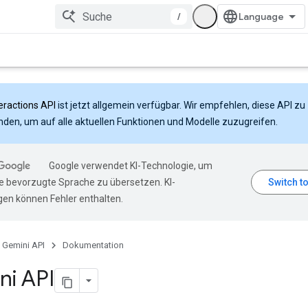
/
eractions API
ist jetzt allgemein verfügbar. Wir empfehlen, diese API zu
den, um auf alle aktuellen Funktionen und Modelle zuzugreifen.
Google verwendet KI-Technologie, um
hre bevorzugte Sprache zu übersetzen. KI-
en können Fehler enthalten.
Gemini API
Dokumentation
ni API