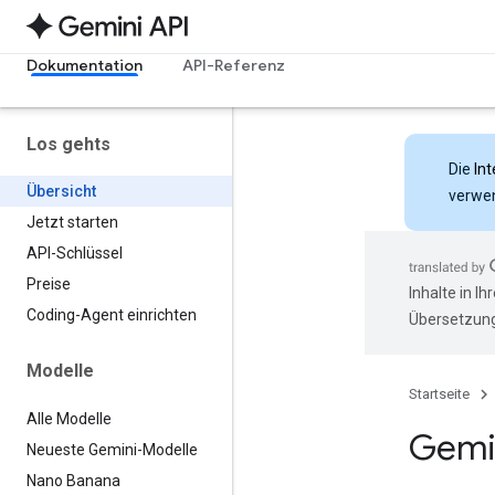
Dokumentation
API-Referenz
Los gehts
Die
Int
Übersicht
verwen
Jetzt starten
API-Schlüssel
Preise
Inhalte in I
Coding-Agent einrichten
Übersetzung
Modelle
Startseite
Alle Modelle
Gemi
Neueste Gemini-Modelle
Nano Banana