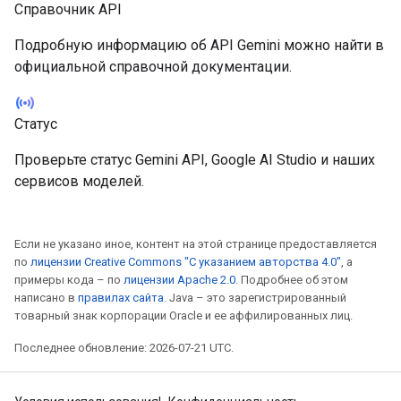
Справочник API
Подробную информацию об API Gemini можно найти в
официальной справочной документации.
sensors
Статус
Проверьте статус Gemini API, Google AI Studio и наших
сервисов моделей.
Если не указано иное, контент на этой странице предоставляется
по
лицензии Creative Commons "С указанием авторства 4.0"
, а
примеры кода – по
лицензии Apache 2.0
. Подробнее об этом
написано в
правилах сайта
. Java – это зарегистрированный
товарный знак корпорации Oracle и ее аффилированных лиц.
Последнее обновление: 2026-07-21 UTC.