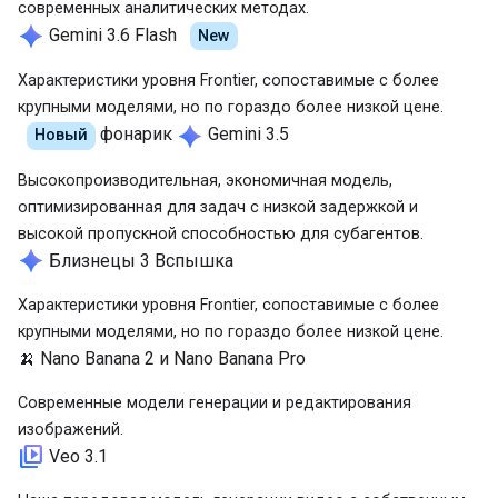
современных аналитических методах.
spark
Gemini 3.6 Flash
New
Характеристики уровня Frontier, сопоставимые с более
крупными моделями, но по гораздо более низкой цене.
spark
фонарик
Gemini 3.5
Новый
Высокопроизводительная, экономичная модель,
оптимизированная для задач с низкой задержкой и
высокой пропускной способностью для субагентов.
spark
Близнецы 3 Вспышка
Характеристики уровня Frontier, сопоставимые с более
крупными моделями, но по гораздо более низкой цене.
🍌
Nano Banana 2 и Nano Banana Pro
Современные модели генерации и редактирования
изображений.
video_library
Veo 3.1