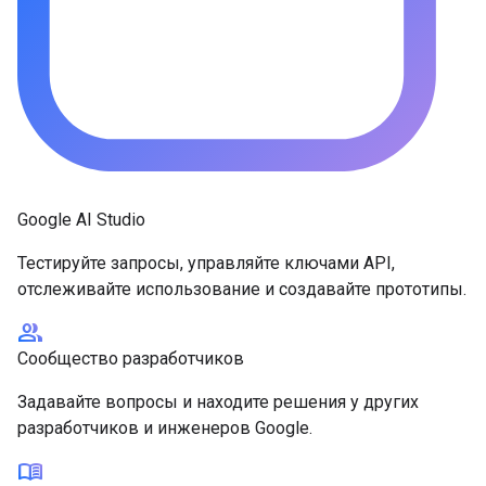
Google AI Studio
Тестируйте запросы, управляйте ключами API,
отслеживайте использование и создавайте прототипы.
group
Сообщество разработчиков
Задавайте вопросы и находите решения у других
разработчиков и инженеров Google.
menu_book