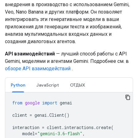
внедрения в производство с использованием Gemini,
Veo, Nano Banana и других платформ. Он позволяет
интегрировать эти генеративные модели в ваши
приложения для генерации текста и изображений,
анализа мультимодальных входных данных и
создания диалоговых агентов.
API взаимодействий
— лучший способ работы с API
Gemini, моделями и агентами Gemini. Подробнее см. в
обзоре API взаимодействий
.
Python
JavaScript
ОТДЫХ
from
google
import
genai
client
=
genai
.
Client
()
interaction
=
client
.
interactions
.
create
(
model
=
"gemini-3.6-flash"
,